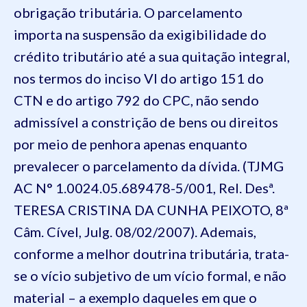
obrigação tributária. O parcelamento
importa na suspensão da exigibilidade do
crédito tributário até a sua quitação integral,
nos termos do inciso VI do artigo 151 do
CTN e do artigo 792 do CPC, não sendo
admissível a constrição de bens ou direitos
por meio de penhora apenas enquanto
prevalecer o parcelamento da dívida. (TJMG
AC N° 1.0024.05.689478-5/001, Rel. Desª.
TERESA CRISTINA DA CUNHA PEIXOTO, 8ª
Câm. Cível, Julg. 08/02/2007). Ademais,
conforme a melhor doutrina tributária, trata-
se o vício subjetivo de um vício formal, e não
material – a exemplo daqueles em que o