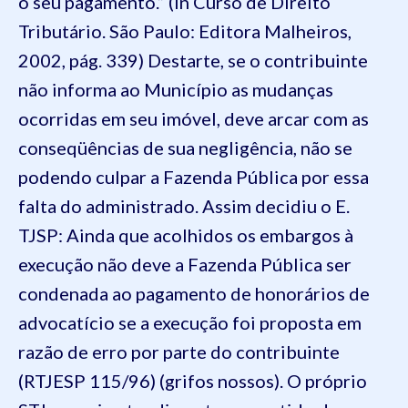
o seu pagamento.” (in Curso de Direito
Tributário. São Paulo: Editora Malheiros,
2002, pág. 339) Destarte, se o contribuinte
não informa ao Município as mudanças
ocorridas em seu imóvel, deve arcar com as
conseqüências de sua negligência, não se
podendo culpar a Fazenda Pública por essa
falta do administrado. Assim decidiu o E.
TJSP: Ainda que acolhidos os embargos à
execução não deve a Fazenda Pública ser
condenada ao pagamento de honorários de
advocatício se a execução foi proposta em
razão de erro por parte do contribuinte
(RTJESP 115/96) (grifos nossos). O próprio