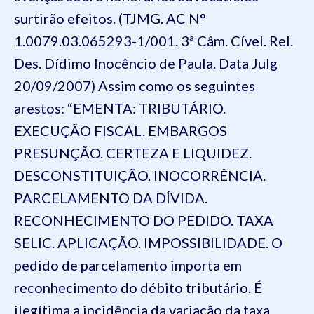
surtirão efeitos. (TJMG. AC N°
1.0079.03.065293-1/001. 3ª Câm. Cível. Rel.
Des. Dídimo Inocêncio de Paula. Data Julg
20/09/2007) Assim como os seguintes
arestos: “EMENTA: TRIBUTÁRIO.
EXECUÇÃO FISCAL. EMBARGOS
PRESUNÇÃO. CERTEZA E LIQUIDEZ.
DESCONSTITUIÇÃO. INOCORRÊNCIA.
PARCELAMENTO DA DÍVIDA.
RECONHECIMENTO DO PEDIDO. TAXA
SELIC. APLICAÇÃO. IMPOSSIBILIDADE. O
pedido de parcelamento importa em
reconhecimento do débito tributário. É
ilegítima a incidência da variação da taxa