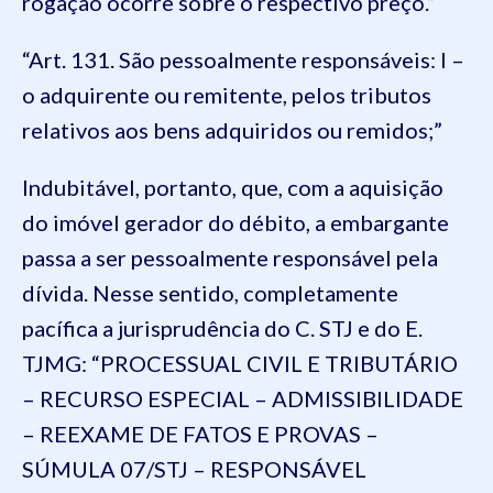
rogação ocorre sobre o respectivo preço.”
“Art. 131. São pessoalmente responsáveis: I –
o adquirente ou remitente, pelos tributos
relativos aos bens adquiridos ou remidos;”
Indubitável, portanto, que, com a aquisição
do imóvel gerador do débito, a embargante
passa a ser pessoalmente responsável pela
dívida. Nesse sentido, completamente
pacífica a jurisprudência do C. STJ e do E.
TJMG: “PROCESSUAL CIVIL E TRIBUTÁRIO
– RECURSO ESPECIAL – ADMISSIBILIDADE
– REEXAME DE FATOS E PROVAS –
SÚMULA 07/STJ – RESPONSÁVEL