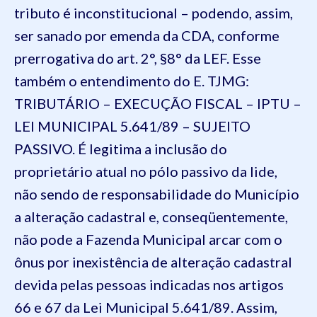
tributo é inconstitucional – podendo, assim,
ser sanado por emenda da CDA, conforme
prerrogativa do art. 2°, §8° da LEF. Esse
também o entendimento do E. TJMG:
TRIBUTÁRIO – EXECUÇÃO FISCAL – IPTU –
LEI MUNICIPAL 5.641/89 – SUJEITO
PASSIVO. É legitima a inclusão do
proprietário atual no pólo passivo da lide,
não sendo de responsabilidade do Município
a alteração cadastral e, conseqüentemente,
não pode a Fazenda Municipal arcar com o
ônus por inexistência de alteração cadastral
devida pelas pessoas indicadas nos artigos
66 e 67 da Lei Municipal 5.641/89. Assim,