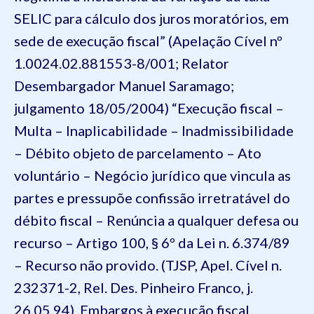
SELIC para cálculo dos juros moratórios, em
sede de execução fiscal” (Apelação Cível nº
1.0024.02.881553-8/001; Relator
Desembargador Manuel Saramago;
julgamento 18/05/2004) “Execução fiscal –
Multa – Inaplicabilidade – Inadmissibilidade
– Débito objeto de parcelamento – Ato
voluntário – Negócio jurídico que vincula as
partes e pressupõe confissão irretratável do
débito fiscal – Renúncia a qualquer defesa ou
recurso – Artigo 100, § 6º da Lei n. 6.374/89
– Recurso não provido. (TJSP, Apel. Cível n.
232371-2, Rel. Des. Pinheiro Franco, j.
26.05.94). Embargos à execução fiscal.