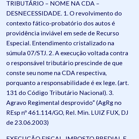
TRIBUTÁRIO – NOME NA CDA –
DESNECESSIDADE. 1. O revolvimento do
contexto fático-probatório dos autos é
providência inviável em sede de Recurso
Especial. Entendimento cristalizado na
súmula 07/STJ. 2. A execução voltada contra
o responsável tributário prescinde de que
conste seu nome na CDA respectiva,
porquanto a responsabilidade é ex lege. (art.
131 do Código Tributário Nacional). 3.
Agravo Regimental desprovido” (AgRg no
REsp nº 461.114/GO, Rel. Min. LUIZ FUX, DJ
de 23.06.2003)
EXECUÇÃO FISCAL. IMPOSTO PREDIAL E