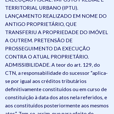
TERRITORIAL URBANO (IPTU).
LANÇAMENTO REALIZADO EM NOME DO
ANTIGO PROPRIETÁRIO, QUE
TRANSFERIU A PROPRIEDADE DO IMÓVEL
A OUTREM. PRETENSÃO DE
PROSSEGUIMENTO DA EXECUÇÃO
CONTRA O ATUAL PROPRIETÁRIO.
ADMISSIBILIDADE. A teor do art. 129, do
CTN, a responsabilidade do sucessor “aplica-
se por igual aos créditos tributários
definitivamente constituídos ou em curso de
constituição à data dos atos nela referidos, e
aos constituídos posteriormente aos mesmos
atos”. Tem-se, assim, que para efeito de