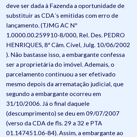
deve ser dada à Fazenda a oportunidade de
substituir as CDA´s emitidas com erro de
lançamento. (TJMG AC Nº
1.0000.00.259910-8/000, Rel. Des. PEDRO
HENRIQUES, 8ª Câm. Cível, Julg. 10/06/2002
). Não bastasse isso, a embargante confessa
ser a proprietária do imóvel. Ademais, o
parcelamento continuou a ser efetivado
mesmo depois da arrematação judicial, que
segundo a embargante ocorreu em
31/10/2006. Já o final daquele
(descumprimento) se deu em 09/07/2007
(verso da CDA de fls. 29 a 32 e PTA
01.147451.06-84). Assim, a embargante ao