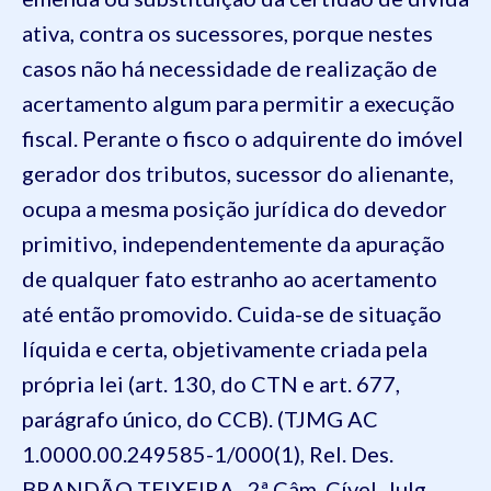
ativa, contra os sucessores, porque nestes
casos não há necessidade de realização de
acertamento algum para permitir a execução
fiscal. Perante o fisco o adquirente do imóvel
gerador dos tributos, sucessor do alienante,
ocupa a mesma posição jurídica do devedor
primitivo, independentemente da apuração
de qualquer fato estranho ao acertamento
até então promovido. Cuida-se de situação
líquida e certa, objetivamente criada pela
própria lei (art. 130, do CTN e art. 677,
parágrafo único, do CCB). (TJMG AC
1.0000.00.249585-1/000(1), Rel. Des.
BRANDÃO TEIXEIRA , 2ª Câm. Cível, Julg.