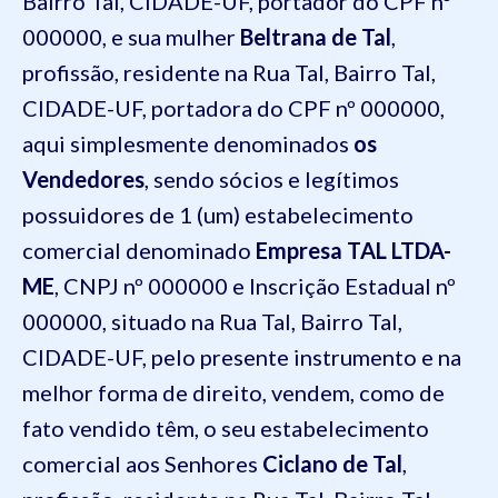
Bairro Tal, CIDADE-UF, portador do CPF nº
000000, e sua mulher
Beltrana de Tal
,
profissão, residente na Rua Tal, Bairro Tal,
CIDADE-UF, portadora do CPF nº 000000,
aqui simplesmente denominados
os
Vendedores
, sendo sócios e legítimos
possuidores de 1 (um) estabelecimento
comercial denominado
Empresa TAL LTDA-
ME
, CNPJ nº 000000 e Inscrição Estadual nº
000000, situado na Rua Tal, Bairro Tal,
CIDADE-UF, pelo presente instrumento e na
melhor forma de direito, vendem, como de
fato vendido têm, o seu estabelecimento
comercial aos Senhores
Ciclano de Tal
,