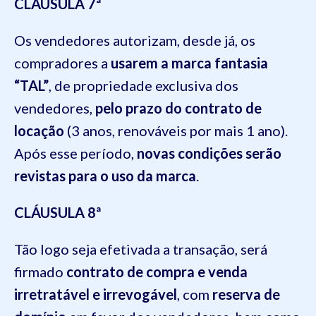
CLÁUSULA 7ª
Os vendedores autorizam, desde já, os
compradores a
usarem a marca fantasia
“TAL”
, de propriedade exclusiva dos
vendedores,
pelo prazo do contrato de
locação
(3 anos, renováveis por mais 1 ano).
Após esse período,
novas condições serão
revistas para o uso da marca
.
CLÁUSULA 8ª
Tão logo seja efetivada a transação, será
firmado
contrato de compra e venda
irretratável e irrevogável
, com
reserva de