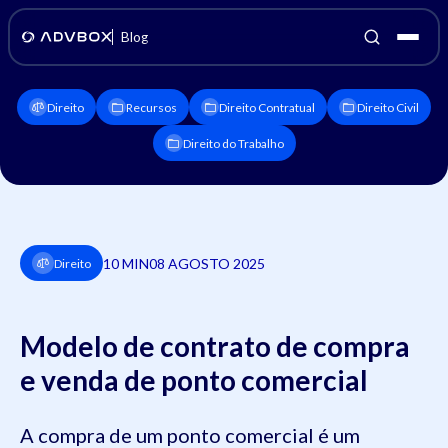
Blog
Direito
Recursos
Direito Contratual
Direito Civil
Direito do Trabalho
10 MIN
08 AGOSTO 2025
Direito
Modelo de contrato de compra
e venda de ponto comercial
A compra de um ponto comercial é um