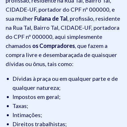
profissão, residente na Rua Tal, Bairro Tal,
CIDADE-UF, portador do CPF nº 000000, e
sua mulher
Fulana de Tal
, profissão, residente
na Rua Tal, Bairro Tal, CIDADE-UF, portadora
do CPF nº 000000, aqui simplesmente
chamados
os Compradores
, que fazem a
compra livre e desembaraçada de quaisquer
dívidas ou ônus, tais como:
Dívidas à praça ou em qualquer parte e de
qualquer natureza;
Impostos em geral;
Taxas;
Intimações;
Direitos trabalhistas;