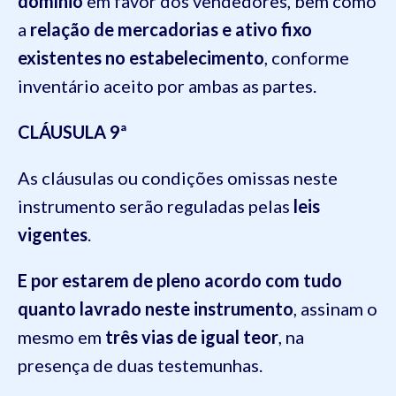
domínio
em favor dos vendedores, bem como
a
relação de mercadorias e ativo fixo
existentes no estabelecimento
, conforme
inventário aceito por ambas as partes.
CLÁUSULA 9ª
As cláusulas ou condições omissas neste
instrumento serão reguladas pelas
leis
vigentes
.
E por estarem de pleno acordo com tudo
quanto lavrado neste instrumento
, assinam o
mesmo em
três vias de igual teor
, na
presença de duas testemunhas.