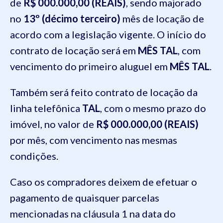
de
R$ 000.000,00 (REAIS)
, sendo majorado
no
13º (décimo terceiro)
mês de locação de
acordo com a legislação vigente. O início do
contrato de locação será em
MÊS TAL
, com
vencimento do primeiro aluguel em
MÊS TAL
.
Também será feito contrato de locação da
linha telefônica
TAL
, com o mesmo prazo do
imóvel, no valor de
R$ 000.000,00 (REAIS)
por mês, com vencimento nas mesmas
condições.
Caso os compradores deixem de efetuar o
pagamento de quaisquer parcelas
mencionadas na cláusula 1 na data do