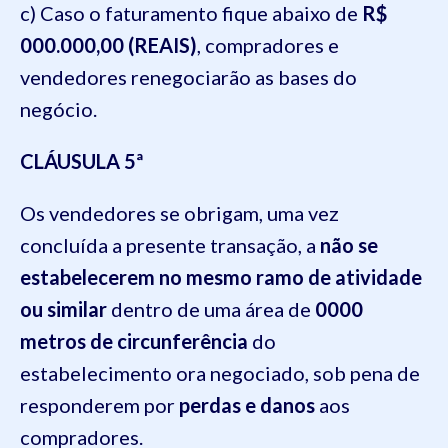
c) Caso o faturamento fique abaixo de
R$
000.000,00 (REAIS)
, compradores e
vendedores renegociarão as bases do
negócio.
CLÁUSULA 5ª
Os vendedores se obrigam, uma vez
concluída a presente transação, a
não se
estabelecerem no mesmo ramo de atividade
ou similar
dentro de uma área de
0000
metros de circunferência
do
estabelecimento ora negociado, sob pena de
responderem por
perdas e danos
aos
compradores.