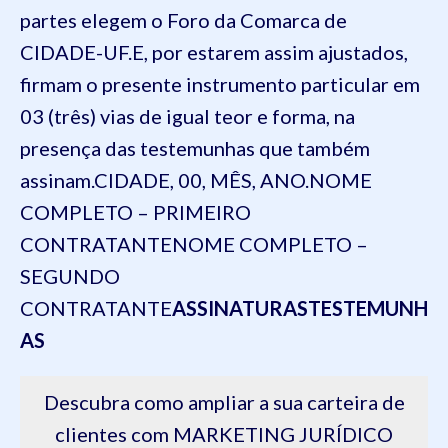
partes elegem o Foro da Comarca de
CIDADE-UF.
E, por estarem assim ajustados,
firmam o presente instrumento particular em
03 (três) vias de igual teor e forma, na
presença das testemunhas que também
assinam.
CIDADE, 00, MÊS, ANO.
NOME
COMPLETO – PRIMEIRO
CONTRATANTE
NOME COMPLETO –
SEGUNDO
CONTRATANTE
ASSINATURAS
TESTEMUNH
AS
Descubra como ampliar a sua carteira de
clientes com MARKETING JURÍDICO