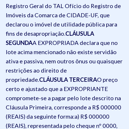
Registro Geral do TAL Ofício do Registro de
Imóveis da Comarca de CIDADE-UF, que
declarou o imóvel de utilidade pública para
fins de desapropriação.
CLÁUSULA
SEGUNDA
A EXPROPRIADA declara que no
lote acima mencionado não existe servidão
ativa e passiva, nem outros ônus ou quaisquer
restrições ao direito de
propriedade.
CLÁUSULA TERCEIRA
O preço
certo e ajustado que a EXPROPRIANTE
compromete-se a pagar pelo lote descrito na
Cláusula Primeira, corresponde a R$ 000000
(REAIS) da seguinte forma:
a) R$ 000000
(REAIS), representada pelo cheque nº 0000,