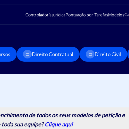
Ca
Controladoria jurídica
Pontuação por Tarefas
Modelos
rsos
Direito Contratual
Direito Civil
nchimento de todos os seus modelos de petição e
 toda sua equipe?
Clique aqui