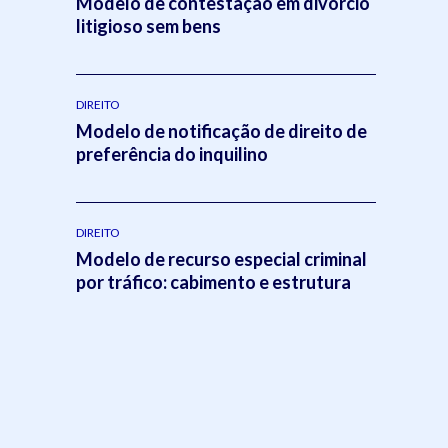
Modelo de contestação em divórcio
litigioso sem bens
DIREITO
Modelo de notificação de direito de
preferência do inquilino
DIREITO
Modelo de recurso especial criminal
por tráfico: cabimento e estrutura