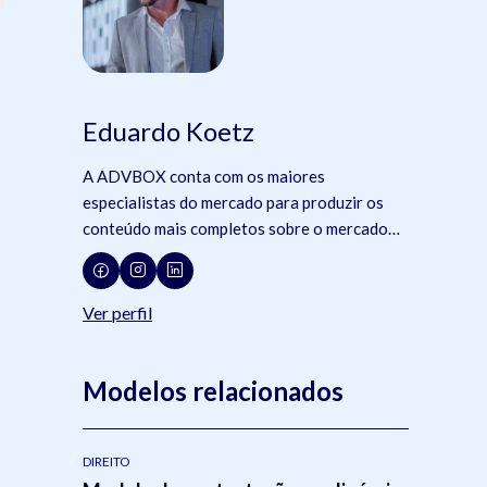
Eduardo Koetz
A ADVBOX conta com os maiores
especialistas do mercado para produzir os
conteúdo mais completos sobre o mercado
jurídico, tecnologia e advocacia.
Ver perfil
Modelos relacionados
DIREITO