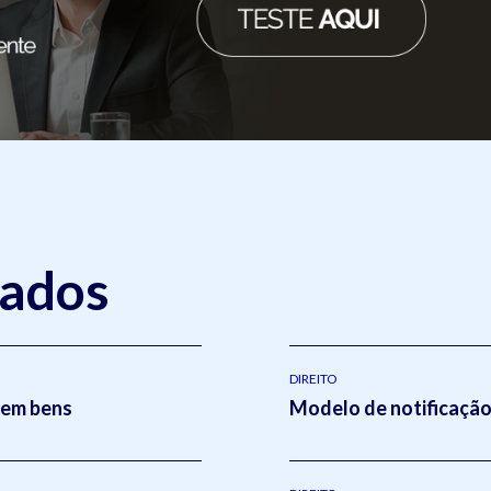
nados
DIREITO
sem bens
Modelo de notificação 