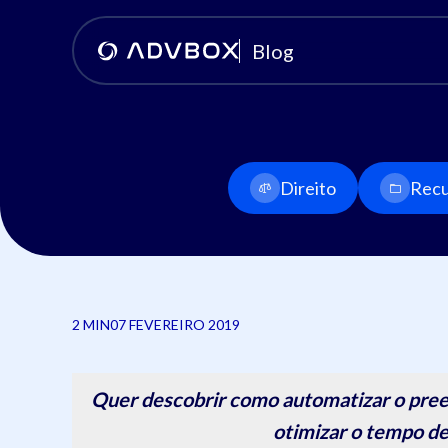
Blog
Direito
Recu
2 MIN
07 FEVEREIRO 2019
Quer descobrir como automatizar o pree
otimizar o tempo de