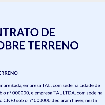
NTRATO DE
SOBRE TERRENO
ERRENO
empreitada,
empresa TAL, com sede na cidade de
b o nº 000000
, e
empresa TAL LTDA, com sede na
no CNPJ sob o nº 000000
declaram haver, nesta