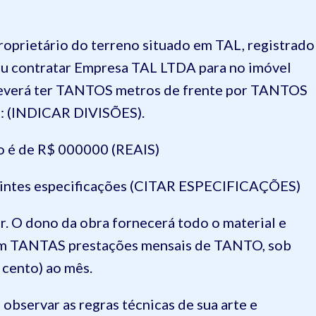
roprietário do terreno situado em TAL, registrado
eu contratar Empresa TAL LTDA para no imóvel
e deverá ter TANTOS metros de frente por TANTOS
 : (INDICAR DIVISÕES).
o é de R$ 000000 (REAIS)
uintes especificações (CITAR ESPECIFICAÇÕES)
r. O dono da obra fornecerá todo o material e
 em TANTAS prestações mensais de TANTO, sob
 cento) ao mês.
observar as regras técnicas de sua arte e