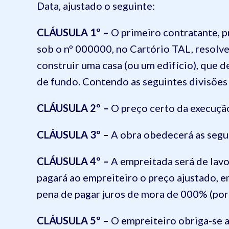
Data, ajustado o seguinte:
CLÁUSULA 1º –
O primeiro contratante, p
sob o nº 000000, no Cartório TAL, resolv
construir uma casa (ou um edifício), qu
de fundo. Contendo as seguintes divisões
CLÁUSULA 2º –
O preço certo da execuçã
CLÁUSULA 3º –
A obra obedecerá as seg
CLÁUSULA 4º –
A empreitada será de lavo
pagará ao empreiteiro o preço ajustado,
pena de pagar juros de mora de 000% (por
CLÁUSULA 5º –
O empreiteiro obriga-se a 