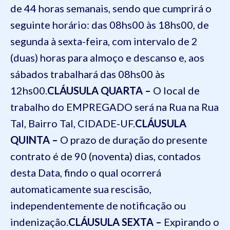
de 44 horas semanais, sendo que cumprirá o
seguinte horário: das 08hs00 às 18hs00, de
segunda à sexta-feira, com intervalo de 2
(duas) horas para almoço e descanso e, aos
sábados trabalhará das 08hs00 às
12hs00.
CLÁUSULA QUARTA –
O local de
trabalho do EMPREGADO será na Rua
na Rua
Tal, Bairro Tal, CIDADE-UF.
CLÁUSULA
QUINTA –
O prazo de duração do presente
contrato é de 90 (noventa) dias, contados
desta Data, findo o qual ocorrerá
automaticamente sua rescisão,
independentemente de notificação ou
indenização.
CLÁUSULA SEXTA –
Expirando o