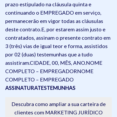
prazo estipulado na cláusula quinta e
continuando o EMPREGADO em serviço,
permanecerão em vigor todas as cláusulas
deste contrato.
E, por estarem assim justo e
contratados, assinam o presente contrato em
3 (três) vias de igual teor e forma, assistidos
por 02 (duas) testemunhas que a tudo
assistiram.
CIDADE, 00, MÊS, ANO.
NOME
COMPLETO – EMPREGADOR
NOME
COMPLETO – EMPREGADO
ASSINATURA
TESTEMUNHAS
Descubra como ampliar a sua carteira de
clientes com MARKETING JURÍDICO