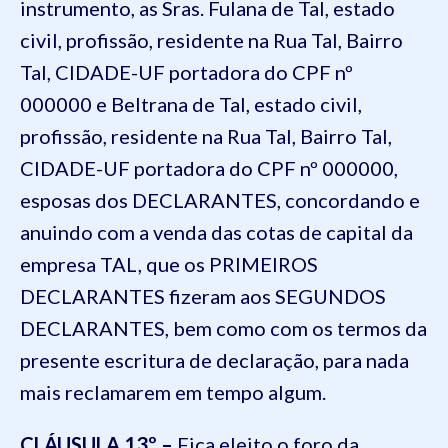
instrumento, as Sras.
Fulana de Tal, estado
civil, profissão, residente na Rua Tal, Bairro
Tal, CIDADE-UF portadora do CPF nº
000000
e
Beltrana de Tal, estado civil,
profissão, residente na Rua Tal, Bairro Tal,
CIDADE-UF portadora do CPF nº 000000
,
esposas dos DECLARANTES, concordando e
anuindo com a venda das cotas de capital da
empresa TAL, que os PRIMEIROS
DECLARANTES fizeram aos SEGUNDOS
DECLARANTES, bem como com os termos da
presente escritura de declaração, para nada
mais reclamarem em tempo algum.
CLÁUSULA 13º –
Fica eleito o foro da