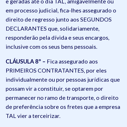
e geradas até o dia TAL, amigavelmente ou
em processo judicial, fica-lhes assegurado o
direito de regresso junto aos SEGUNDOS
DECLARANTES que, solidariamente,
responderão pela dívida e seus encargos,
inclusive com os seus bens pessoais.
CLÁUSULA 8º –
Fica assegurado aos
PRIMEIROS CONTRATANTES, por eles
individualmente ou por pessoas jurídicas que
possam vir a constituir, se optarem por
permanecer no ramo de transporte, o direito
de preferência sobre os fretes que a empresa
TAL vier a terceirizar.