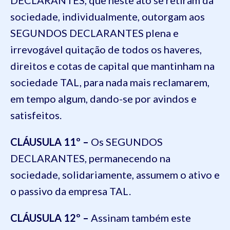
DECLARANTES, que neste ato se retiram da
sociedade, individualmente, outorgam aos
SEGUNDOS DECLARANTES plena e
irrevogável quitação de todos os haveres,
direitos e cotas de capital que mantinham na
sociedade TAL, para nada mais reclamarem,
em tempo algum, dando-se por avindos e
satisfeitos.
CLÁUSULA 11º –
Os SEGUNDOS
DECLARANTES, permanecendo na
sociedade, solidariamente, assumem o ativo e
o passivo da empresa TAL.
CLÁUSULA 12º –
Assinam também este