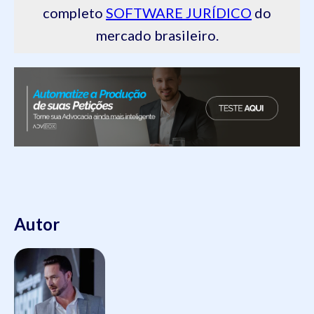
completo
SOFTWARE JURÍDICO
do
mercado brasileiro.
Autor