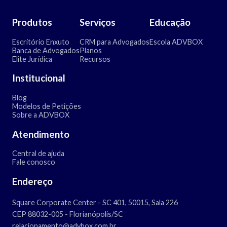
Produtos
Serviços
Educação
Escritório Enxuto
CRM para Advogados
Escola ADVBOX
Banca de Advogados
Planos
Elite Jurídica
Recursos
Institucional
Blog
Modelos de Petições
Sobre a ADVBOX
Atendimento
Central de ajuda
Fale conosco
Endereço
Square Corporate Center - SC 401, 50015, Sala 226
CEP 88032-005 - Florianópolis/SC
relacionamento@advbox.com.br