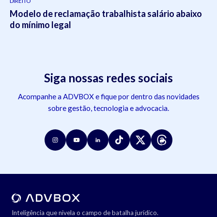
DIREITO
Modelo de reclamação trabalhista salário abaixo
do mínimo legal
Siga nossas redes sociais
Acompanhe a ADVBOX e fique por dentro das novidades
sobre gestão, tecnologia e advocacia.
Inteligência que nivela o campo de batalha jurídico.