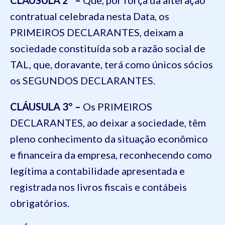
CLÁUSULA 2º –
Que, por força da alteração
contratual celebrada nesta Data, os
PRIMEIROS DECLARANTES, deixam a
sociedade constituída sob a razão social de
TAL, que, doravante, terá como únicos sócios
os SEGUNDOS DECLARANTES.
CLÁUSULA 3º –
Os PRIMEIROS
DECLARANTES, ao deixar a sociedade, têm
pleno conhecimento da situação econômico
e financeira da empresa, reconhecendo como
legítima a contabilidade apresentada e
registrada nos livros fiscais e contábeis
obrigatórios.