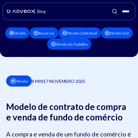
Blog
Direito
Recursos
Direito Contratual
Direito Civil
Direito do Trabalho
8 MIN
17 NOVEMBRO 2025
Direito
Modelo de contrato de compra
e venda de fundo de comércio
A compra e venda de um fundo de comércio é