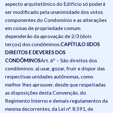
aspecto arquitetônico do Edifício só poderá
ser modificado pela unanimidade dos votos
componentes do Condomínio e as alterações
em coisas de propriedade comum
dependerão da aprovação de 2/3 (dois
terços) dos condôminos.
CAPÍTULO II
DOS
DIREITOS E DEVERES DOS
CONDÔMINOS
Art. 6º – São direitos dos
condôminos:
a) usar, gozar, fruir e dispor das
respectivas unidades autônomas, como
melhor lhes aprouver, desde que respeitadas
as disposições desta Convenção, do
Regimento Interno e demais regulamentos da
mesma decorrentes, da Lei nº. 8.591, de