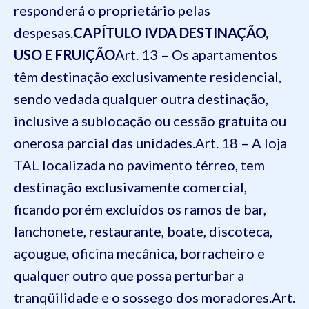
responderá o proprietário pelas
despesas.
CAPÍTULO IV
DA DESTINAÇÃO,
USO E FRUIÇÃO
Art. 13 – Os apartamentos
têm destinação exclusivamente residencial,
sendo vedada qualquer outra destinação,
inclusive a sublocação ou cessão gratuita ou
onerosa parcial das unidades.
Art. 18 – A loja
TAL localizada no pavimento térreo, tem
destinação exclusivamente comercial,
ficando porém excluídos os ramos de bar,
lanchonete, restaurante, boate, discoteca,
açougue, oficina mecânica, borracheiro e
qualquer outro que possa perturbar a
tranqüilidade e o sossego dos moradores.
Art.