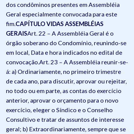
dos condôminos presentes em Assembléia
Geral especialmente convocada para este
fim.
CAPÍTULO VI
DAS ASSEMBLÉIAS
GERAIS
Art. 22 – A Assembléia Geral é o
órgão soberano do Condomínio, reunindo-se
em local, Data e hora indicados no edital de
convocação.
Art. 23 – A Assembléia reunir-se-
á:
a) Ordinariamente, no primeiro trimestre
de cada ano, para discutir, aprovar ou rejeitar,
no todo ou em parte, as contas do exercício
anterior, aprovar o orçamento para o novo
exercício, eleger o Síndico e o Conselho
Consultivo e tratar de assuntos de interesse
geral;
b) Extraordinariamente, sempre que se