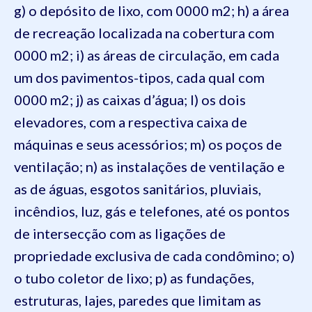
g) o depósito de lixo, com 0000 m2;
h) a área
de recreação localizada na cobertura com
0000 m2;
i) as áreas de circulação, em cada
um dos pavimentos-tipos, cada qual com
0000 m2;
j) as caixas d’água;
l) os dois
elevadores, com a respectiva caixa de
máquinas e seus acessórios;
m) os poços de
ventilação;
n) as instalações de ventilação e
as de águas, esgotos sanitários, pluviais,
incêndios, luz, gás e telefones, até os pontos
de intersecção com as ligações de
propriedade exclusiva de cada condômino;
o)
o tubo coletor de lixo;
p) as fundações,
estruturas, lajes, paredes que limitam as