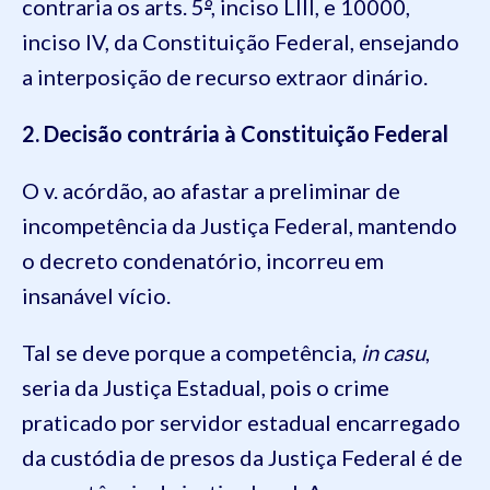
contraria os arts. 5
º
, inciso LIII, e 10000,
inciso IV, da Constituição Federal, ensejando
a interposição de recurso extraor dinário.
2. Decisão contrária à Constituição Federal
O v. acórdão, ao afastar a preliminar de
incompetência da Justiça Federal, mantendo
o decreto condenatório, incorreu em
insanável vício.
Tal se deve porque a competência,
in casu
,
seria da Justiça Estadual, pois o crime
praticado por servidor estadual encarregado
da custódia de presos da Justiça Federal é de