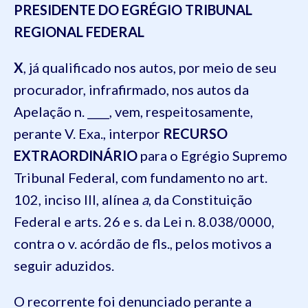
PRESIDENTE DO EGRÉGIO TRIBUNAL
REGIONAL FEDERAL
X
, já qualificado nos autos, por meio de seu
procurador, infrafirmado, nos autos da
Apelação n. ____, vem, respeitosamente,
perante V. Exa., interpor
RECURSO
EXTRAORDINÁRIO
para o Egrégio Supremo
Tribunal Federal, com fundamento no art.
102, inciso III, alínea
a
, da Constituição
Federal e arts. 26 e s. da Lei n. 8.038/0000,
contra o v. acórdão de fls., pelos motivos a
seguir aduzidos.
O recorrente foi denunciado perante a