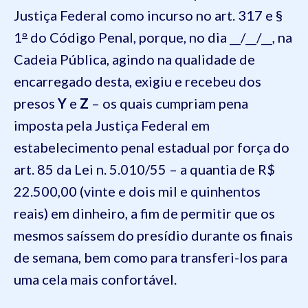
Justiça Federal como incurso no art. 317 e §
1
º
do Código Penal, porque, no dia __/__/__, na
Cadeia Pública, agindo na qualidade de
encarregado desta, exigiu e recebeu dos
presos
Y
e
Z
– os quais cumpriam pena
imposta pela Justiça Federal em
estabelecimento penal estadual por força do
art. 85 da Lei n. 5.010/55 – a quantia de R$
22.500,00 (vinte e dois mil e quinhentos
reais) em dinheiro, a fim de permitir que os
mesmos saíssem do presídio durante os finais
de semana, bem como para transferi-los para
uma cela mais confortável.