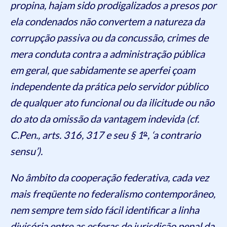
propina, hajam sido prodigalizados a presos por
ela condenados não convertem a natureza da
corrupção passiva ou da concussão, crimes de
mera conduta contra a administração pública
em geral, que sabidamente se aperfei çoam
independente da prática pelo servidor público
de qualquer ato funcional ou da ilicitude ou não
do ato da omissão da vantagem indevida (cf.
C.Pen., arts. 316, 317 e seu § 1
º
, ‘a contrario
sensu’).
No âmbito da cooperação federativa, cada vez
mais freqüente no federalismo contemporâneo,
nem sempre tem sido fácil identificar a linha
divisória entre as esferas de jurisdição penal da