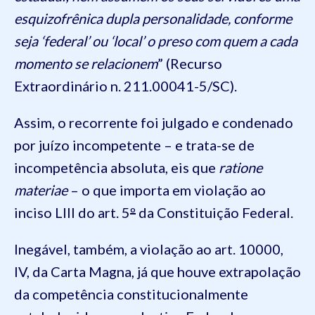
esquizofrênica dupla personalidade, conforme
seja ‘federal’ ou ‘local’ o preso com quem a cada
momento se relacionem
” (Recurso
Extraordinário n. 211.00041-5/SC).
Assim, o recorrente foi julgado e condenado
por juízo incompetente – e trata-se de
incompetência absoluta, eis que
ratione
materiae
– o que importa em violação ao
inciso LIII do art. 5
º
da Constituição Federal.
Inegável, também, a violação ao art. 10000,
IV, da Carta Magna, já que houve extrapolação
da competência constitucionalmente