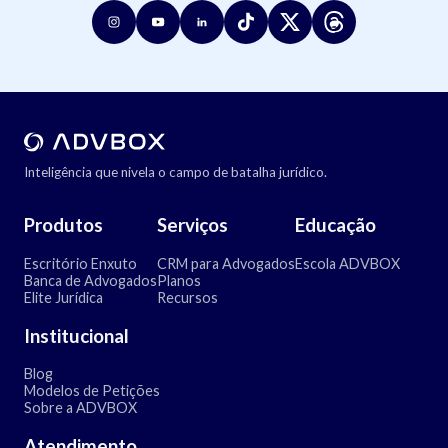
Inteligência que nivela o campo de batalha jurídico.
Produtos
Serviços
Educação
Escritório Enxuto
CRM para Advogados
Escola ADVBOX
Banca de Advogados
Planos
Elite Jurídica
Recursos
Institucional
Blog
Modelos de Petições
Sobre a ADVBOX
Atendimento