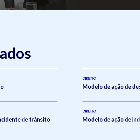
nados
DIREITO
co
Modelo de ação de des
DIREITO
acidente de trânsito
Modelo de ação de ind