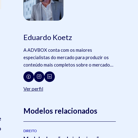
Eduardo Koetz
A ADVBOX conta com os maiores
especialistas do mercado para produzir os
conteúdo mais completos sobre o mercado
jurídico, tecnologia e advocacia.
Ver perfil
Modelos relacionados
e
o
DIREITO