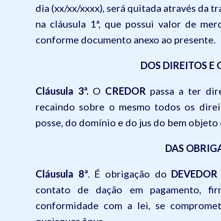
dia (xx/xx/xxxx), será quitada através da
na cláusula 1ª, que possui valor de mer
conforme documento anexo ao presente.
DOS DIREITOS E
Cláusula 3ª.
O
CREDOR
passa a ter dir
recaindo sobre o mesmo todos os direit
posse, do domínio e do jus do bem objeto 
DAS OBRIG
Cláusula 8ª
. É obrigação do
DEVEDOR
contato de dação em pagamento, fir
conformidade com a lei, se compromet