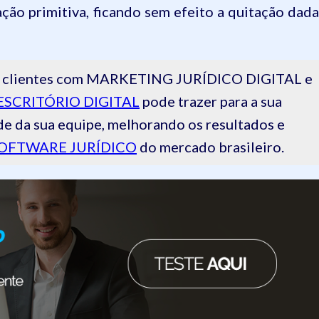
ção primitiva, ficando sem efeito a quitação dada
 de clientes com MARKETING JURÍDICO DIGITAL e
ESCRITÓRIO DIGITAL
pode trazer para a sua
de da sua equipe, melhorando os resultados e
OFTWARE JURÍDICO
do mercado brasileiro.