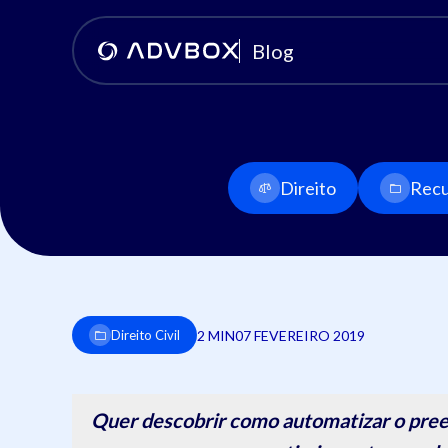
Blog
Direito
Recu
2 MIN
07 FEVEREIRO 2019
Direito Civil
Quer descobrir como automatizar o pree