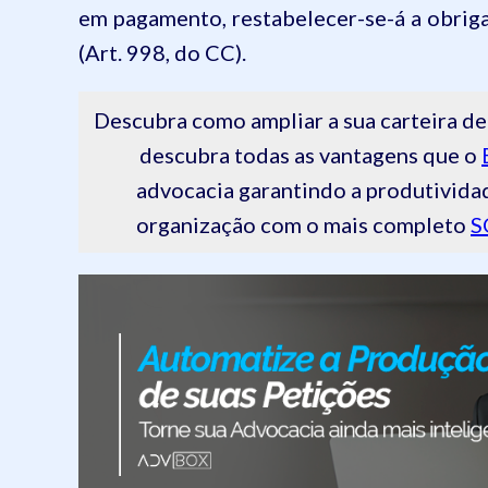
em pagamento, restabelecer-se-á a obriga
(Art. 998, do CC).
Descubra como ampliar a sua carteira
descubra todas as vantagens que o
advocacia garantindo a produtivida
organização com o mais completo
S