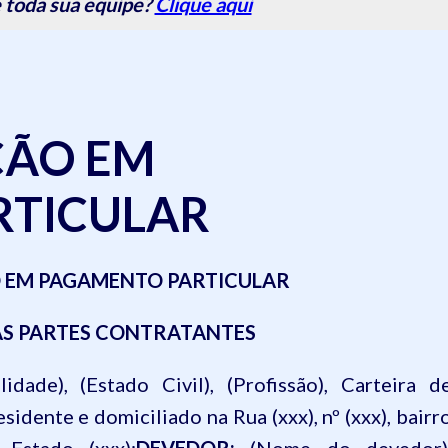
 toda sua equipe?
Clique aqui
ÃO EM
RTICULAR
 EM PAGAMENTO PARTICULAR
AS PARTES CONTRATANTES
ade), (Estado Civil), (Profissão), Carteira d
 residente e domiciliado na Rua (xxx), nº (xxx), bairr