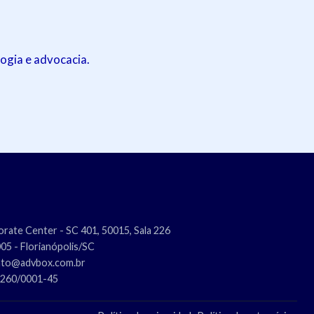
ogia e advocacia.
rate Center - SC 401, 50015, Sala 226
5 - Florianópolis/SC
nto@advbox.com.br
.260/0001-45