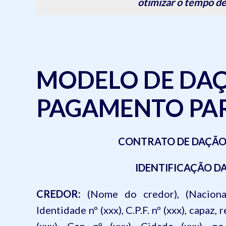
otimizar o tempo de
MODELO DE DAÇ
PAGAMENTO PA
CONTRATO DE DAÇÃO
IDENTIFICAÇÃO D
CREDOR:
(Nome do credor), (Nacionalid
Identidade nº (xxx), C.P.F. nº (xxx), capaz,