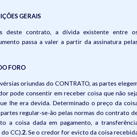
IÇÕES GERAIS
s deste contrato, a dívida existente entre o
mento passa a valer a partir da assinatura pela
DO FORO
ovérsias oriundas do CONTRATO, as partes elege
or pode consentir em receber coisa que não sej
que lhe era devida. Determinado o preço da cois
 partes regular-se-ão pelas normas do contrato d
ito a coisa dada em pagamento, a transferênci
 do CC).
2.
Se o credor for evicto da coisa recebid