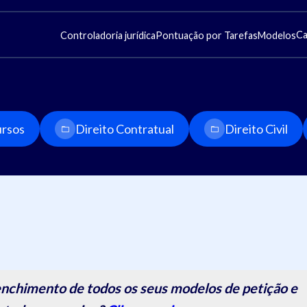
Ca
Controladoria jurídica
Pontuação por Tarefas
Modelos
rsos
Direito Contratual
Direito Civil
nchimento de todos os seus modelos de petição e