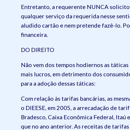
Entretanto, a requerente NUNCA solicito
qualquer serviço da requerida nesse sent
aludido cartão e nem pretende fazê-lo. Pois
financeira.
DO DIREITO
Não vem dos tempos hodiernos as táticas d
mais lucros, em detrimento dos consumid
para a adoção dessas táticas:
Com relação às tarifas bancárias, as me
o DIEESE, em 2005, a arrecadação de tarif
Bradesco, Caixa Econômica Federal, Itaú e
que no ano anterior. As receitas de tarif