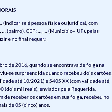
MORAIS
(indicar se é pessoa física ou jurídica), com
 … (bairro), CEP: …, … (Município– UF), pelas
ir e no final requer.:
ubro de 2016, quando se encontrava de folga na
, viu-se surpreendida quando recebeu dois cartões
lidade até 10/2021) e 5405 XX (com validade até
 (dois mil reais), enviados pela Requerida.
m de receber os cartões em sua folga, recebeu no
is de 05 (cinco) anos.