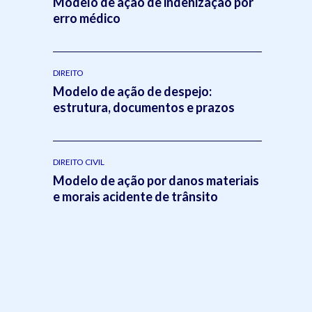
Modelo de ação de indenização por
erro médico
DIREITO
Modelo de ação de despejo:
estrutura, documentos e prazos
DIREITO CIVIL
Modelo de ação por danos materiais
e morais acidente de trânsito