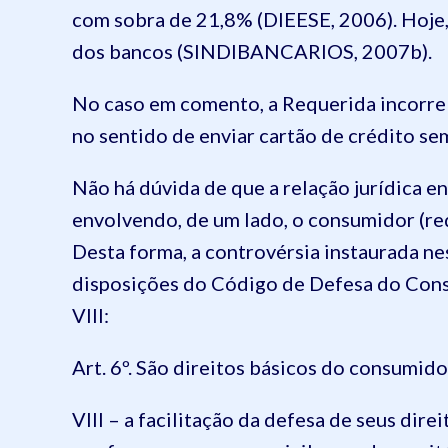
com sobra de 21,8% (DIEESE, 2006). Hoje
dos bancos (SINDIBANCARIOS, 2007b).
No caso em comento, a Requerida incorre 
no sentido de enviar cartão de crédito se
Não há dúvida de que a relação jurídica e
envolvendo, de um lado, o consumidor (re
Desta forma, a controvérsia instaurada nes
disposições do Código de Defesa do Consu
VIII:
Art. 6º. São direitos básicos do consumido
VIII – a facilitação da defesa de seus dire