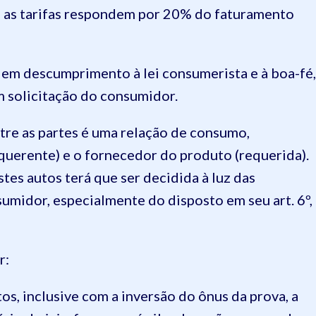
, as tarifas respondem por 20% do faturamento
em descumprimento à lei consumerista e à boa-fé,
m solicitação do consumidor.
ntre as partes é uma relação de consumo,
querente) e o fornecedor do produto (requerida).
tes autos terá que ser decidida à luz das
midor, especialmente do disposto em seu art. 6º,
r:
itos, inclusive com a inversão do ônus da prova, a