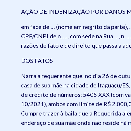
AÇÃO DE INDENIZAÇÃO POR DANOS 
em face de … (nome em negrito da parte), … 
CPF/CNPJ de n. …, com sede na Rua …, n. …,
razões de fato e de direito que passa a aduz
DOS FATOS
Narra a requerente que, no dia 26 de out
casa de sua mãe na cidade de Itaguaçu/ES
de crédito de números: 5405 XXX (com va
10/2021), ambos com limite de R$ 2.000,00
Cumpre trazer à baila que a Requerida alé
endereço de sua mãe onde não reside há ma