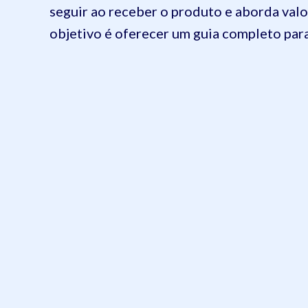
seguir ao receber o produto e aborda val
objetivo é oferecer um guia completo para