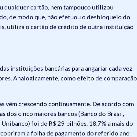
u qualquer cartão, nem tampouco utilizou
ido, de modo que, não efetuou o desbloqueio do
, utiliza o cartão de crédito de outra instituição
as instituições bancárias para angariar cada vez
ores. Analogicamente, como efeito de comparação
smas vêm crescendo continuamente. De acordo com
as dos cinco maiores bancos (Banco do Brasil,
 Unibanco) foi de R$ 29 bilhões, 18,7% a mais do
as cobriram a folha de pagamento do referido ano