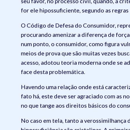
seu favor, no processo civil, quando, a cri
for ele hipossuficiente, segundo as regras
O Código de Defesa do Consumidor, repre
procurando amenizar a diferença de força
num ponto, o consumidor, como figura vul
meios de prova que são muitas vezes busca
acesso, adotou teoria moderna onde se ad
face desta problemática.
Havendo uma relação onde está caracteriz
fato há, este deve ser agraciado com as n
no que tange aos direitos básicos do consum
No caso em tela, tanto a verossimilhança
hipossuficiência são cristalinas. A primei