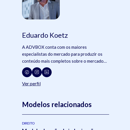
Eduardo Koetz
A ADVBOX conta com os maiores
especialistas do mercado para produzir os
conteúdo mais completos sobre o mercado
jurídico, tecnologia e advocacia.
Ver perfil
Modelos relacionados
DIREITO