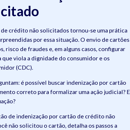
icitado
 de crédito não solicitados tornou-se uma prática
preendidas por essa situação. O envio de cartões
 risco de fraudes e, em alguns casos, configurar
a que viola a dignidade do consumidor e os
midor (CDC).
guntam: é possível buscar indenização por cartão
mento correto para formalizar uma ação judicial? E
uação?
ão de indenização por cartão de crédito não
cê não solicitou o cartão, detalha os passos a