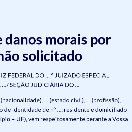
e danos morais por
não solicitado
Z FEDERAL DO … ° JUIZADO ESPECIAL
 …/ SEÇÃO JUDICIÁRIA DO …
acionalidade), … (estado civil), … (profissão),
de Identidade de n° …, residente e domiciliado
icípio – UF), vem respeitosamente perante a Vossa