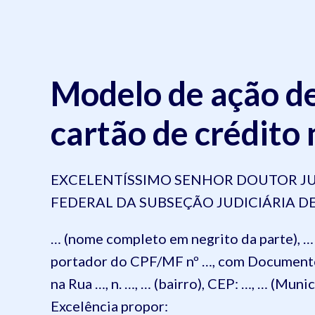
Modelo de ação d
cartão de crédito 
EXCELENTÍSSIMO SENHOR DOUTOR JUI
FEDERAL DA SUBSEÇÃO JUDICIÁRIA DE
… (nome completo em negrito da parte), … (n
portador do CPF/MF nº …, com Documento 
na Rua …, n. …, … (bairro), CEP: …, … (Mun
Excelência propor: