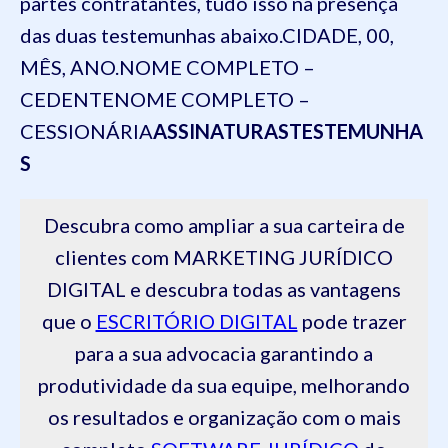
partes contratantes, tudo isso na presença
das duas testemunhas abaixo.
CIDADE, 00,
MÊS, ANO.
NOME COMPLETO –
CEDENTE
NOME COMPLETO –
CESSIONÁRIA
ASSINATURAS
TESTEMUNHA
S
Descubra como ampliar a sua carteira de
clientes com MARKETING JURÍDICO
DIGITAL e descubra todas as vantagens
que o
ESCRITÓRIO DIGITAL
pode trazer
para a sua advocacia garantindo a
produtividade da sua equipe, melhorando
os resultados e organização com o mais