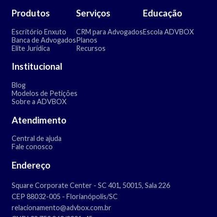
Produtos
Serviços
Educação
Escritório Enxuto
CRM para Advogados
Escola ADVBOX
Banca de Advogados
Planos
Elite Jurídica
Recursos
Institucional
Blog
Modelos de Petições
Sobre a ADVBOX
Atendimento
Central de ajuda
Fale conosco
Endereço
Square Corporate Center - SC 401, 50015, Sala 226
CEP 88032-005 - Florianópolis/SC
relacionamento@advbox.com.br