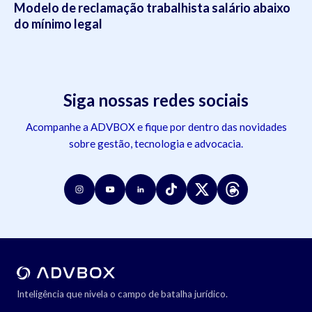
Modelo de reclamação trabalhista salário abaixo
do mínimo legal
Siga nossas redes sociais
Acompanhe a ADVBOX e fique por dentro das novidades
sobre gestão, tecnologia e advocacia.
Inteligência que nivela o campo de batalha jurídico.