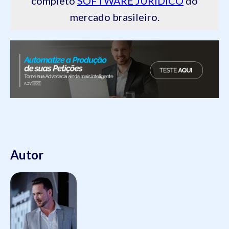
completo
SOFTWARE JURÍDICO
do
mercado brasileiro.
Autor