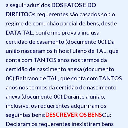
a seguir aduzidos.
DOS
FATOS E DO
DIREITO
Os requerentes são casados sob o
regime de comunhão parcial de bens, desde
DATA TAL
, conforme prova a inclusa
certidão de casamento (documento
00
).
Da
união nasceram os filhos:
Fulano de TAL
, que
conta com
TANTOS
anos nos termos da
certidão de nascimento anexa (documento
00
);
Beltrano de TAL
, que conta com
TANTOS
anos nos termos da certidão de nascimento
anexa (documento
00
).
Durante a união,
inclusive, os requerentes adquiriram os
seguintes bens:
DESCREVER OS BENS
Ou:
Declaram os requerentes inexistirem bens