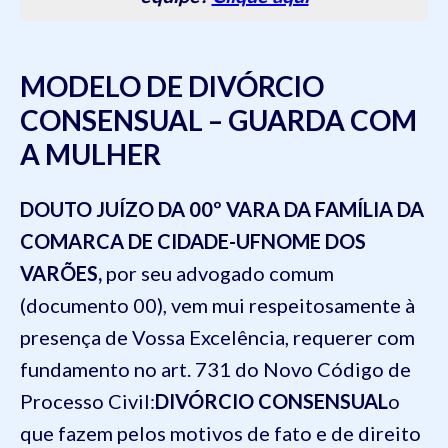
MODELO DE DIVÓRCIO
CONSENSUAL – GUARDA COM
A MULHER
DOUTO JUÍZO
DA
00º VARA DA FAMÍLIA DA
COMARCA DE
CIDADE-UF
NOME DOS
VARÕES
,
por seu advogado comum
(documento
00
),
vem
mui respeitosamente à
presença de Vossa Excelência, requerer com
fundamento no art. 731 do
Novo
Código de
Processo Civil:
DIVÓRCIO CONSENSUAL
o
que fazem pelos motivos de fato e de direito