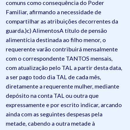
comuns como consequência do Poder
Familiar, afirmando a necessidade de
compartilhar as atribuições decorrentes da
guarda.)
c) Alimentos
A título de pensão
alimentícia destinada ao filho menor, o
requerente varão contribuirá mensalmente
com o correspondente
TANTOS
mensais,
com atualização pelo
TAL
a partir desta data,
a ser pago todo dia
TAL
de cada mês,
diretamente a requerente mulher, mediante
depósito na conta
TAL
ou outra que
expressamente e por escrito indica
r
,
arcando
ainda com as seguintes despesas pela
metade, cabendo a outra metade à