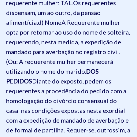
requerente mulher:
TAL.
Os requerentes
dispensam, um ao outro, da pensão
alimentícia.
d
) Nome
A Requerente mulher
opta por retornar ao uso do nome de solteira,
requerendo, nesta medida, a expedição de
mandado para averbação no registro civil.
(Ou: A requerente mulher permanecerá
utilizando o nome do marido.
DOS
PEDIDOS
Diante do exposto, pedem os
requerentes a procedência do pedido com a
homologação do divórcio consensual do
casal nas condições expostas nesta exordial
com a expedição de mandado de averbação e
de formal de partilha.
Requer-se, outrossim, a