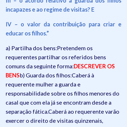
III – o acordo relativo à guarda dos filhos
incapazes e ao regime de visitas? E
IV – o valor da contribuição para criar e
educar os filhos.”
a) Partilha dos bens:
Pretendem os
requerentes partilhar os referidos bens
comuns da seguinte forma:
DESCREVER OS
BENS
b) Guarda dos filhos:
Caberá à
requerente mulher a guarda e
responsabilidade sobre os filhos menores do
casal que com ela já se encontram desde a
separação fática.
Caberá ao requerente varão
exercer o direito de visitas quinzenais,