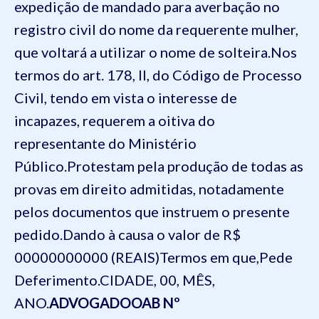
expedição de mandado para averbação no
registro civil do nome da requerente mulher,
que voltará a utilizar o nome de solteira.
Nos
termos do art. 178, II, do Código de Processo
Civil, tendo em vista o interesse de
incapazes, requerem a oitiva do
representante do Ministério
Público.
Protestam pela produção de todas as
provas em direito admitidas, notadamente
pelos documentos que instruem o presente
pedido.
D
ando à causa o valor de R$
00000000000 (REAIS)
Termos em que,
Pede
D
eferimento.
CIDADE, 00, MÊS,
ANO.
ADVOGADO
OAB Nº