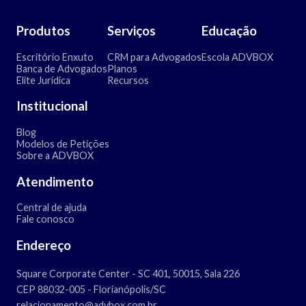
Produtos
Serviços
Educação
Escritório Enxuto
CRM para Advogados
Escola ADVBOX
Banca de Advogados
Planos
Elite Jurídica
Recursos
Institucional
Blog
Modelos de Petições
Sobre a ADVBOX
Atendimento
Central de ajuda
Fale conosco
Endereço
Square Corporate Center - SC 401, 50015, Sala 226
CEP 88032-005 - Florianópolis/SC
relacionamento@advbox.com.br