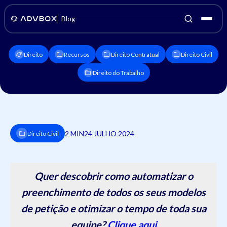
Blog
Direito
Recursos
Direito Contratual
Direito Civil
Direito do Trabalho
2 MIN
24 JULHO 2024
Direito Civil
Quer descobrir como automatizar o
preenchimento de todos os seus modelos
de petição e otimizar o tempo de toda sua
equipe?
Clique aqui