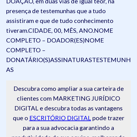
DOAÇÃO, em duas vias de igual teor, na
presença de testemunhas que a tudo
assistiram e que de tudo conhecimento
tiveram.
CIDADE, 00, MÊS, ANO.
NOME
COMPLETO –
DOADOR(
ES)
NOME
COMPLETO –
DONATÁRIO(
S)
ASSINATURAS
TESTEMUNH
AS
Descubra como ampliar a sua carteira de
clientes com MARKETING JURÍDICO
DIGITAL e descubra todas as vantagens
que o
ESCRITÓRIO DIGITAL
pode trazer
para a sua advocacia garantindo a