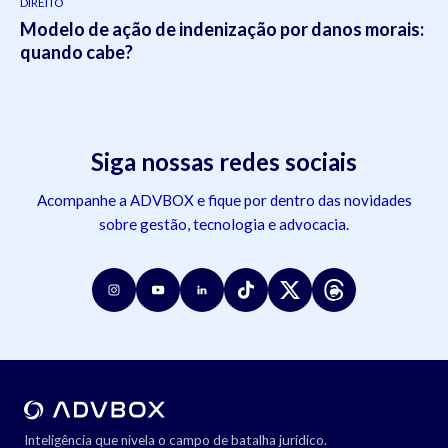
DIREITO
Modelo de ação de indenização por danos morais:
quando cabe?
Siga nossas redes sociais
Acompanhe a ADVBOX e fique por dentro das novidades
sobre gestão, tecnologia e advocacia.
Inteligência que nivela o campo de batalha jurídico.