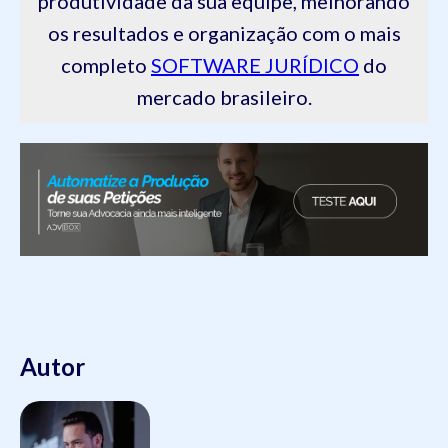
produtividade da sua equipe, melhorando
os resultados e organização com o mais
completo
SOFTWARE JURÍDICO
do
mercado brasileiro.
Autor