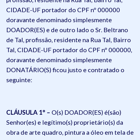
CIDADE-UF portador do CPF nº 000000
doravante denominado simplesmente
DOADOR(
ES) e de outro lado
o Sr. Beltra
no
de Tal, profissão, residente na Rua Tal, Bairro
Tal, CIDADE-UF portador do CPF nº 000000
,
doravante denominado simplesmente
DONATÁRIO(S) ficou justo e contratado o
seguinte:
CLÁUSULA 1° –
O(
s) DOADOR(ES) é(são)
Senhor(es) e legítimo(s) proprietário(s) da
obra de arte quadro, pintura a óleo em tela de