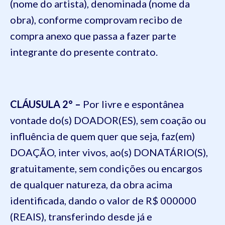
(nome do artista), denominada (nome da
obra), conforme comprovam recibo de
compra anexo que passa a fazer parte
integrante do presente contrato.
CLÁUSULA 2
° –
Por livre e espontânea
vontade
do(
s) DOADOR(ES), sem coação ou
influência de quem quer que seja, faz(em)
DOAÇÃO,
inter
vivos
, ao(s) DONATÁRIO(S),
gratuitamente, sem condições ou encargos
de qualquer natureza, da obra acima
identificada, dando o valor de R$ 000000
(REAIS), transferindo desde já e