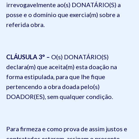
irrevogavelmente ao(s) DONATÁRIO(S) a
posse e o domínio que exercia(m) sobre a
referida obra.
CLÁUSULA 3
° –
O(
s) DONATÁRIO(S)
declara(m) que aceita(m) esta doação na
forma estipulada, para que lhe fique
pertencendo a obra doada pelo(s)
DOADOR(ES), sem qualquer condição.
Para firmeza e como prova de assim justos e
contratados estarem, assinam o presente