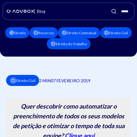
Blog
Direito
Recursos
Direito Contratual
Direito Civil
Direito do Trabalho
2 MIN
07 FEVEREIRO 2019
Direito Civil
Quer descobrir como automatizar o
preenchimento de todos os seus modelos
de petição e otimizar o tempo de toda sua
equipe?
Clique aqui