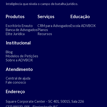
Inteligência que nivela o campo de batalha jurídico.
Produtos
Serviços
Educação
Escritório Enxuto
CRM para Advogados
Escola ADVBOX
Banca de Advogados
Planos
Elite Jurídica
Recursos
Institucional
Blog
Modelos de Petições
Sobre a ADVBOX
Atendimento
Central de ajuda
Fale conosco
Endereço
Square Corporate Center - SC 401, 50015, Sala 226
CEP 88032-005 - Florianópolis/SC