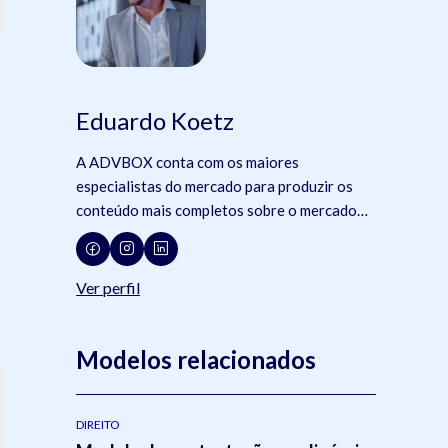
Eduardo Koetz
A ADVBOX conta com os maiores
especialistas do mercado para produzir os
conteúdo mais completos sobre o mercado
jurídico, tecnologia e advocacia.
Ver perfil
Modelos relacionados
DIREITO