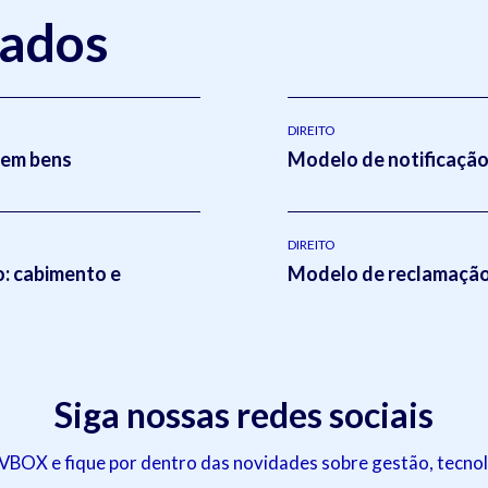
nados
DIREITO
sem bens
Modelo de notificação 
DIREITO
o: cabimento e
Modelo de reclamação 
Siga nossas redes sociais
OX e fique por dentro das novidades sobre gestão, tecnol