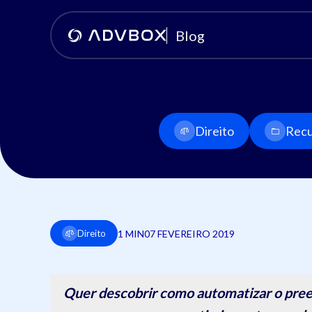
Blog
Direito
Recu
1 MIN
07 FEVEREIRO 2019
Direito
Quer descobrir como automatizar o pree