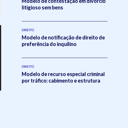
Modelo de contestação em divórcio
litigioso sem bens
DIREITO
Modelo de notificação de direito de
preferência do inquilino
DIREITO
Modelo de recurso especial criminal
por tráfico: cabimento e estrutura