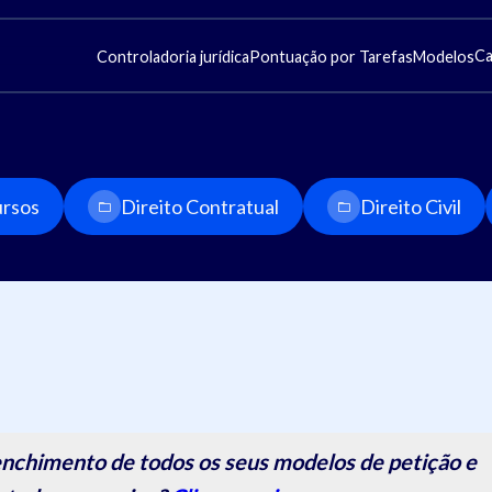
Ca
Controladoria jurídica
Pontuação por Tarefas
Modelos
rsos
Direito Contratual
Direito Civil
nchimento de todos os seus modelos de petição e