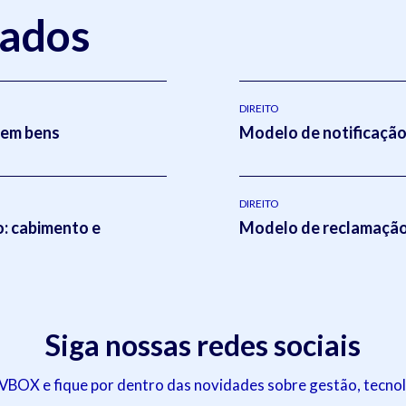
nados
DIREITO
sem bens
Modelo de notificação 
DIREITO
o: cabimento e
Modelo de reclamação 
Siga nossas redes sociais
OX e fique por dentro das novidades sobre gestão, tecnol