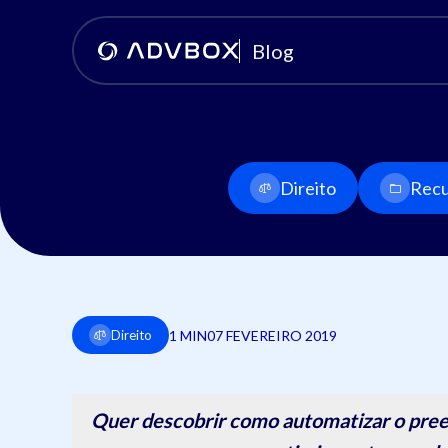
Blog
Direito
Recu
1 MIN
07 FEVEREIRO 2019
Direito
Quer descobrir como automatizar o pree