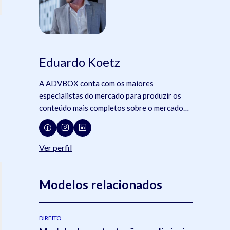
Eduardo Koetz
A ADVBOX conta com os maiores
especialistas do mercado para produzir os
conteúdo mais completos sobre o mercado
jurídico, tecnologia e advocacia.
Ver perfil
Modelos relacionados
DIREITO