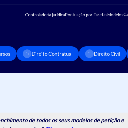
Ca
Controladoria jurídica
Pontuação por Tarefas
Modelos
rsos
Direito Contratual
Direito Civil
nchimento de todos os seus modelos de petição e