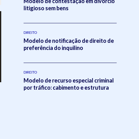
Modelo de contestação em divórcio
litigioso sem bens
DIREITO
Modelo de notificação de direito de
preferência do inquilino
DIREITO
Modelo de recurso especial criminal
por tráfico: cabimento e estrutura