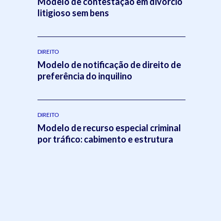
Modelo de contestação em divórcio
litigioso sem bens
DIREITO
Modelo de notificação de direito de
preferência do inquilino
DIREITO
Modelo de recurso especial criminal
por tráfico: cabimento e estrutura