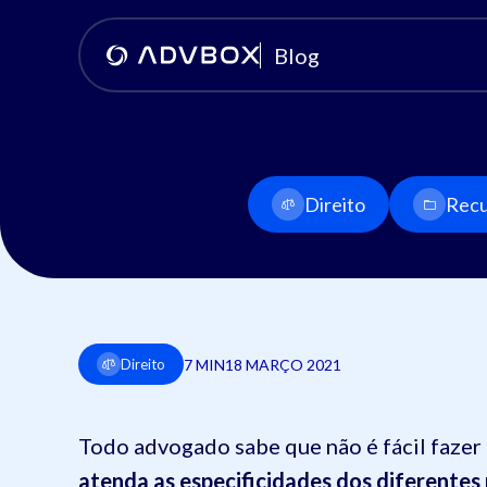
Blog
Direito
Recu
7 MIN
18 MARÇO 2021
Direito
Todo advogado sabe que não é fácil faze
atenda as especificidades dos diferentes