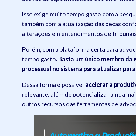
Isso exige muito tempo gasto com a pesqui
também com a atualização das peças conf
alterações em entendimentos de tribunais
Porém, com a plataforma certa para advoca
tempo gasto
. Basta um único membro da e
processual no sistema para atualizar par
Dessa forma é possível
acelerar a produti
relevante, além de potencializar ainda ma
outros recursos das ferramentas de advoca