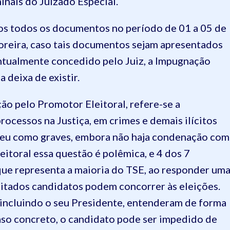
nais do Juizado Especial.
os todos os documentos no período de 01 a 05 de
oreira, caso tais documentos sejam apresentados
ntualmente concedido pelo Juiz, a Impugnação
 deixa de existir.
ão pelo Promotor Eleitoral, refere-se a
ocessos na Justiça, em crimes e demais ilícitos
ndeu como graves, embora não haja condenação com
itoral essa questão é polêmica, e 4 dos 7
que representa a maioria do TSE, ao responder um
itados candidatos podem concorrer às eleições.
e incluindo o seu Presidente, entenderam de forma
aso concreto, o candidato pode ser impedido de