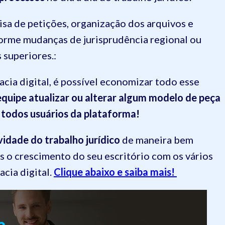
sa de petições, organização dos arquivos e
orme mudanças de jurisprudência regional ou
 superiores.:
cia digital, é possível economizar todo esse
quipe atualizar ou alterar algum modelo de peça
a todos usuários da plataforma!
vidade do trabalho jurídico
de maneira bem
is o crescimento do seu escritório com os vários
cia digital.
Clique abaixo e saiba mais!