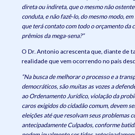
direta ou indireta, que o mesmo não ostent
conduta, e não fazê-lo, do mesmo modo, em 
que terá contato com todo o orçamento da c
prêmios da mega-sena?”
O Dr. Antonio acrescenta que, diante de t
realidade que vem ocorrendo no país desd
“Na busca de melhorar o processo e a transp
democráticos, são muitas as vozes a defend
ao Ordenamento Jurídico, violação da probid
caros exigidos do cidadão comum, devem ser
eleições até que resolvam seus problemas co
antecipadamente Culpados, conforme batida
podem igualmente ser tidos antecipadament