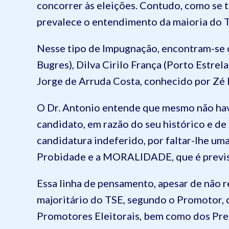
concorrer às eleições. Contudo, como se 
prevalece o entendimento da maioria do 
Nesse tipo de Impugnação, encontram-se 
Bugres), Dilva Cirilo França (Porto Estrel
Jorge de Arruda Costa, conhecido por Zé B
O Dr. Antonio entende que mesmo não hav
candidato, em razão do seu histórico e de
candidatura indeferido, por faltar-lhe uma
Probidade e a MORALIDADE, que é previst
Essa linha de pensamento, apesar de não
majoritário do TSE, segundo o Promotor, 
Promotores Eleitorais, bem como dos Presi