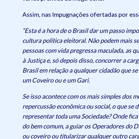
Assim, nas Impugnações ofertadas por esse
“Esta é a hora de o Brasil dar um passo impo
cultura política eleitoral. Não podem mais s
pessoas com vida pregressa maculada, as qu
à Justiça e, só depois disso, concorrer a car
Brasil em relação a qualquer cidadão que se
um Coveiro ou e um Gari.
Se isso acontece com os mais simples dos mo
repercussão econômica ou social, o que se 
representar toda uma Sociedade? Onde fica o
do bem comum, a guiar os Operadores do Dire
ou coveiro ou titularizar qualquer outro ca