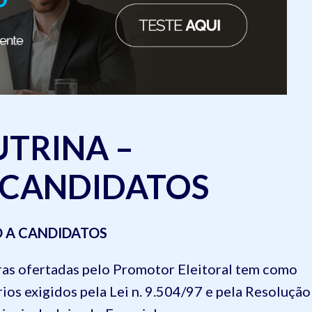
TRINA –
 CANDIDATOS
NDIDATOS​​​​​​​
as ofertadas pelo Promotor Eleitoral tem como
os exigidos pela Lei n. 9.504/97 e pela Resolução