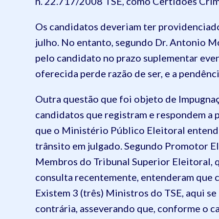
n. 22.717/2008 TSE, como Certidões Crimi
Os candidatos deveriam ter providenciad
julho. No entanto, segundo Dr. Antonio M
pelo candidato no prazo suplementar eve
oferecida perde razão de ser, e a pendência
Outra questão que foi objeto de Impugnaç
candidatos que registram e respondem a pr
que o Ministério Público Eleitoral ente
trânsito em julgado. Segundo Promotor Ele
Membros do Tribunal Superior Eleitoral, 
consulta recentemente, entenderam que c
Existem 3 (três) Ministros do TSE, aqui s
contrária, asseverando que, conforme o c