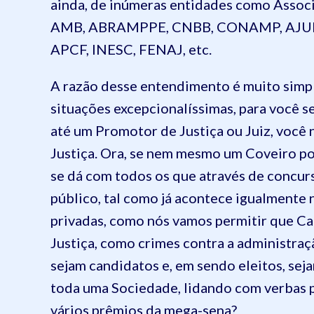
ainda, de inúmeras entidades como Assoc
AMB, ABRAMPPE, CNBB, CONAMP, AJUF
APCF, INESC, FENAJ, etc.
A razão desse entendimento é muito simple
situações excepcionalíssimas, para você 
até um Promotor de Justiça ou Juiz, você 
Justiça. Ora, se nem mesmo um Coveiro po
se dá com todos os que através de concu
público, tal como já acontece igualmente
privadas, como nós vamos permitir que Ca
Justiça, como crimes contra a administraçã
sejam candidatos e, em sendo eleitos, se
toda uma Sociedade, lidando com verbas p
vários prêmios da mega-sena?