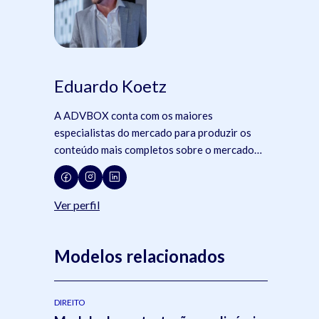
Eduardo Koetz
A ADVBOX conta com os maiores
especialistas do mercado para produzir os
conteúdo mais completos sobre o mercado
jurídico, tecnologia e advocacia.
Ver perfil
Modelos relacionados
DIREITO