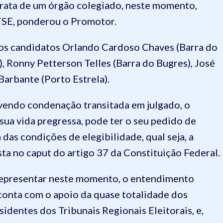
trata de um órgão colegiado, neste momento,
TSE, ponderou o Promotor.
os candidatos Orlando Cardoso Chaves (Barra do
a), Ronny Petterson Telles (Barra do Bugres), José
arbante (Porto Estrela).
endo condenação transitada em julgado, o
 sua vida pregressa, pode ter o seu pedido de
 das condições de elegibilidade, qual seja, a
a no caput do artigo 37 da Constituição Federal.
 representar neste momento, o entendimento
conta com o apoio da quase totalidade dos
dentes dos Tribunais Regionais Eleitorais, e,