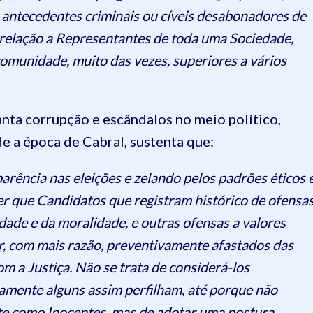
e antecedentes criminais ou cíveis desabonadores de
relação a Representantes de toda uma Sociedade,
omunidade, muito das vezes, superiores a vários
anta corrupção e escândalos no meio político,
e a época de Cabral, sustenta que:
arência nas eleições e zelando pelos padrões éticos 
er que Candidatos que registram histórico de ofensa
ade e da moralidade, e outras ofensas a valores
, com mais razão, preventivamente afastados das
m a Justiça. Não se trata de considerá-los
mente alguns assim perfilham, até porque não
e como Inocentes, mas de adotar uma postura