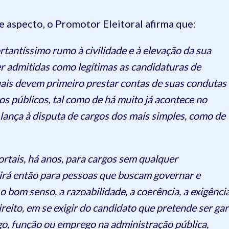
 aspecto, o Promotor Eleitoral afirma que:
rtantíssimo rumo à civilidade e à elevação da sua
er admitidas como legítimas as candidaturas de
ais devem primeiro prestar contas de suas condutas
gos públicos, tal como de há muito já acontece no
 lança à disputa de cargos dos mais simples, como de
rtais, há anos, para cargos sem qualquer
dirá então para pessoas que buscam governar e
 bom senso, a razoabilidade, a coerência, a exigênci
ito, em se exigir do candidato que pretende ser gar
rgo, função ou emprego na administração pública,