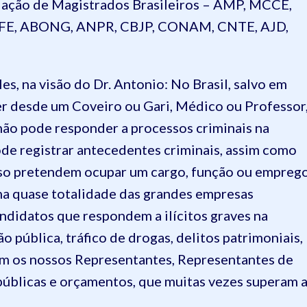
iação de Magistrados Brasileiros – AMP, MCCE,
E, ABONG, ANPR, CBJP, CONAM, CNTE, AJD,
s, na visão do Dr. Antonio: No Brasil, salvo em
ser desde um Coveiro ou Gari, Médico ou Professor
não pode responder a processos criminais na
de registrar antecedentes criminais, assim como
rso pretendem ocupar um cargo, função ou empreg
 na quase totalidade das grandes empresas
ndidatos que respondem a ilícitos graves na
o pública, tráfico de drogas, delitos patrimoniais,
jam os nossos Representantes, Representantes de
úblicas e orçamentos, que muitas vezes superam 