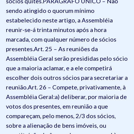
sócios quites.
PARÁGRAFO ÚNICO – Não
sendo atingido o quorum mínimo
estabelecido neste artigo, a Assembléia
reunir-se-á trinta minutos após a hora
marcada, com qualquer número de sócios
presentes.
Art. 25 – As reuniões da
Assembléia Geral serão presididas pelo sócio
que a maioria aclamar, e a ele competirá
escolher dois outros sócios para secretariar a
reunião.
Art. 26 – Compete, privativamente, à
Assembléia Geral:
a) deliberar, por maioria de
votos dos presentes, em reunião a que
compareçam, pelo menos, 2/3 dos sócios,
sobre a alienação de bens imóveis, ou