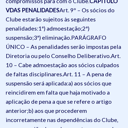
compromissos para com o Clube.
CAPÍTULO
V
DAS PENALIDADES
Art. 9º – Os sócios do
Clube estarão sujeitos às seguintes
penalidades:
1ª) admoestação;
2ª)
suspensão;
3ª) eliminação.
PARÁGRAFO
ÚNICO – As penalidades serão impostas pela
Diretoria ou pelo Conselho Deliberativo.
Art.
10 – Cabe admoestação aos sócios culpados
de faltas disciplinares.
Art. 11 – A pena de
suspensão será aplicada:
a) aos sócios que
reincidirem em falta que haja motivado a
aplicação de pena a que se refere o artigo
anterior;
b) aos que procederem
incorretamente nas dependências do Clube,