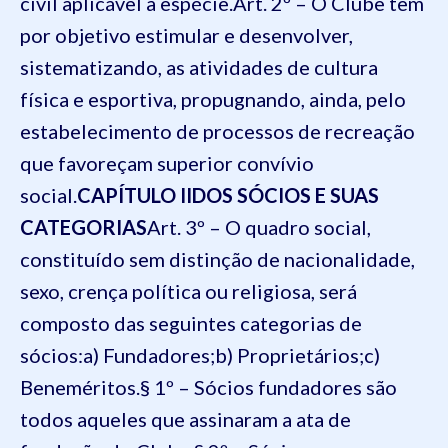
civil aplicável à espécie.
Art. 2º – O Clube tem
por objetivo estimular e desenvolver,
sistematizando, as atividades de cultura
física e esportiva, propugnando, ainda, pelo
estabelecimento de processos de recreação
que favoreçam superior convívio
social.
CAPÍTULO II
DOS SÓCIOS E SUAS
CATEGORIAS
Art. 3º – O quadro social,
constituído sem distinção de nacionalidade,
sexo, crença política ou religiosa, será
composto das seguintes categorias de
sócios:
a) Fundadores;
b) Proprietários;
c)
Beneméritos.
§ 1º – Sócios fundadores são
todos aqueles que assinaram a ata de