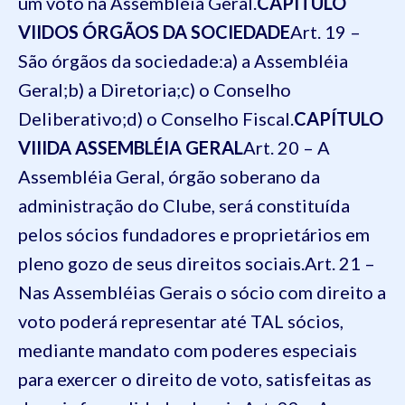
um voto na Assembléia Geral.
CAPÍTULO
VII
DOS ÓRGÃOS DA SOCIEDADE
Art. 19 –
São órgãos da sociedade:
a) a Assembléia
Geral;
b) a Diretoria;
c) o Conselho
Deliberativo;
d) o Conselho Fiscal.
CAPÍTULO
VIII
DA ASSEMBLÉIA GERAL
Art. 20 – A
Assembléia Geral, órgão soberano da
administração do Clube, será constituída
pelos sócios fundadores e proprietários em
pleno gozo de seus direitos sociais.
Art. 21 –
Nas Assembléias Gerais o sócio com direito a
voto poderá representar até TAL sócios,
mediante mandato com poderes especiais
para exercer o direito de voto, satisfeitas as