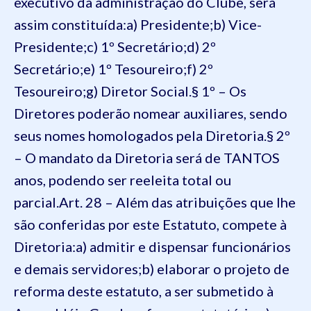
executivo da administração do Clube, será
assim constituída:
a) Presidente;
b) Vice-
Presidente;
c) 1º Secretário;
d) 2º
Secretário;
e) 1º Tesoureiro;
f) 2º
Tesoureiro;
g) Diretor Social.
§ 1º – Os
Diretores poderão nomear auxiliares, sendo
seus nomes homologados pela Diretoria.
§ 2º
– O mandato da Diretoria será de TANTOS
anos, podendo ser reeleita total ou
parcial.
Art. 28 – Além das atribuições que lhe
são conferidas por este Estatuto, compete à
Diretoria:
a) admitir e dispensar funcionários
e demais servidores;
b) elaborar o projeto de
reforma deste estatuto, a ser submetido à