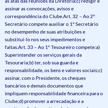
as atas das reuniões da Diretoria;
c) redigir e
assinar as convocações, avisos e
correspondência do Clube.
Art. 32 – Ao 2º
Secretário compete auxiliar o 1º Secretário
no desempenho de suas atribuições e
substituí-lo nos seus impedimentos e
faltas.
Art. 33 – Ao 1º Tesoureiro compete:
a)
Superintender os serviços gerais da
Tesouraria;
b) ter, sob sua guarda e
responsabilidade, os bens e valores sociais;
c)
assinar, com o Presidente, os cheques
bancários e demais documentos que
impliquem responsabilidade financeira para o
Clube;
d) promover a arrecadação e a