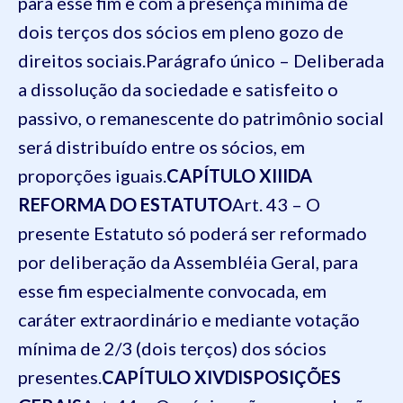
para esse fim e com a presença mínima de
dois terços dos sócios em pleno gozo de
direitos sociais.
Parágrafo único – Deliberada
a dissolução da sociedade e satisfeito o
passivo, o remanescente do patrimônio social
será distribuído entre os sócios, em
proporções iguais.
CAPÍTULO XIII
DA
REFORMA DO ESTATUTO
Art. 43 – O
presente Estatuto só poderá ser reformado
por deliberação da Assembléia Geral, para
esse fim especialmente convocada, em
caráter extraordinário e mediante votação
mínima de 2/3 (dois terços) dos sócios
presentes.
CAPÍTULO XIV
DISPOSIÇÕES