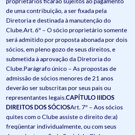
proprietários ficarão sujeitos ao pagamento
de uma contribuição, a ser fixada pela
Diretoria e destinada à manutenção do
Clube.
Art. 6º – O sócio proprietário somente
será admitido por proposta abonada por dois
sócios, em pleno gozo de seus direitos, e
submetida à aprovação da Diretoria do
Clube.
Parágrafo único – As propostas de
admissão de sócios menores de 21 anos
deverão ser subscritas por seus pais ou
representantes legais.
CAPÍTULO III
DOS
DIREITOS DOS SÓCIOS
Art. 7º – Aos sócios
quites com o Clube assiste o direito de:
a)
freqüentar individualmente, ou com seus