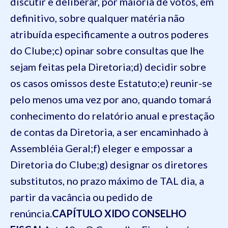
discutir e deliberar, por maioria de votos, em
definitivo, sobre qualquer matéria não
atribuída especificamente a outros poderes
do Clube;
c) opinar sobre consultas que lhe
sejam feitas pela Diretoria;
d) decidir sobre
os casos omissos deste Estatuto;
e) reunir-se
pelo menos uma vez por ano, quando tomará
conhecimento do relatório anual e prestação
de contas da Diretoria, a ser encaminhado à
Assembléia Geral;
f) eleger e empossar a
Diretoria do Clube;
g) designar os diretores
substitutos, no prazo máximo de TAL dia, a
partir da vacância ou pedido de
renúncia.
CAPÍTULO XI
DO CONSELHO