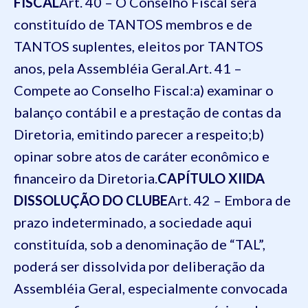
FISCAL
Art. 40 – O Conselho Fiscal será
constituído de TANTOS membros e de
TANTOS suplentes, eleitos por TANTOS
anos, pela Assembléia Geral.
Art. 41 –
Compete ao Conselho Fiscal:
a) examinar o
balanço contábil e a prestação de contas da
Diretoria, emitindo parecer a respeito;
b)
opinar sobre atos de caráter econômico e
financeiro da Diretoria.
CAPÍTULO XII
DA
DISSOLUÇÃO DO CLUBE
Art. 42 – Embora de
prazo indeterminado, a sociedade aqui
constituída, sob a denominação de “TAL”,
poderá ser dissolvida por deliberação da
Assembléia Geral, especialmente convocada