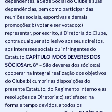
dependentes, a Sede Social do Clube e suas
dependências, bem como participar das
reuniões sociais, esportivas e demais
promoções;
b) votar e ser votado;
c)
representar, por escrito, à Diretoria do Clube,
contra qualquer ato lesivo aos seus direitos,
aos interesses sociais ou infringentes do
Estatuto.
CAPÍTULO IV
DOS DEVERES DOS
SÓCIOS
Art. 8º – São deveres dos sócios:
a)
cooperar na integral realização dos objetivos
do Clube;
b) cumprir as disposições do
presente Estatuto, do Regimento Interno e as
resoluções da Diretoria;
c) satisfazer, na
forma e tempo devidos, a todos os