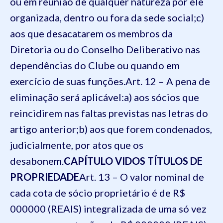
ou em reunião de qualquer natureza por ele
organizada, dentro ou fora da sede social;
c)
aos que desacatarem os membros da
Diretoria ou do Conselho Deliberativo nas
dependências do Clube ou quando em
exercício de suas funções.
Art. 12 – A pena de
eliminação será aplicável:
a) aos sócios que
reincidirem nas faltas previstas nas letras do
artigo anterior;
b) aos que forem condenados,
judicialmente, por atos que os
desabonem.
CAPÍTULO VI
DOS TÍTULOS DE
PROPRIEDADE
Art. 13 – O valor nominal de
cada cota de sócio proprietário é de R$
000000 (REAIS) integralizada de uma só vez