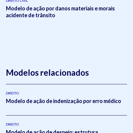
DIREITO CIVIL
Modelo de ação por danos materiais e morais
acidente de trânsito
Modelos relacionados
DIREITO
Modelo de ação de indenização por erro médico
DIREITO
Modelo de ação de despejo: estrutura,