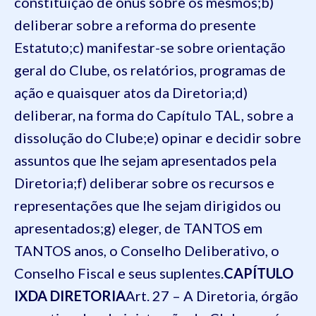
constituição de ônus sobre os mesmos;
b)
deliberar sobre a reforma do presente
Estatuto;
c) manifestar-se sobre orientação
geral do Clube, os relatórios, programas de
ação e quaisquer atos da Diretoria;
d)
deliberar, na forma do Capítulo TAL, sobre a
dissolução do Clube;
e) opinar e decidir sobre
assuntos que lhe sejam apresentados pela
Diretoria;
f) deliberar sobre os recursos e
representações que lhe sejam dirigidos ou
apresentados;
g) eleger, de TANTOS em
TANTOS anos, o Conselho Deliberativo, o
Conselho Fiscal e seus suplentes.
CAPÍTULO
IX
DA DIRETORIA
Art. 27 – A Diretoria, órgão