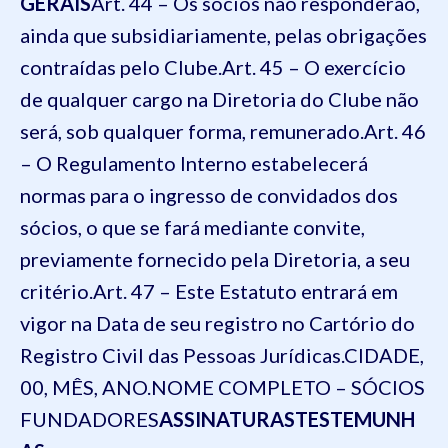
GERAIS
Art. 44 – Os sócios não responderão,
ainda que subsidiariamente, pelas obrigações
contraídas pelo Clube.
Art. 45 – O exercício
de qualquer cargo na Diretoria do Clube não
será, sob qualquer forma, remunerado.
Art. 46
– O Regulamento Interno estabelecerá
normas para o ingresso de convidados dos
sócios, o que se fará mediante convite,
previamente fornecido pela Diretoria, a seu
critério.
Art. 47 – Este Estatuto entrará em
vigor na Data de seu registro no Cartório do
Registro Civil das Pessoas Jurídicas.
CIDADE,
00, MÊS, ANO.
NOME COMPLETO – SÓCIOS
FUNDADORES
ASSINATURAS
TESTEMUNH