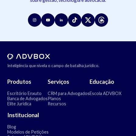
Inteligência que nivela o campo de batalha jurídico.
Produtos
Serviços
Educação
Escritório Enxuto
CRM para Advogados
Escola ADVBOX
Banca de Advogados
Planos
Elite Jurídica
Recursos
Institucional
Blog
Modelos de Petições