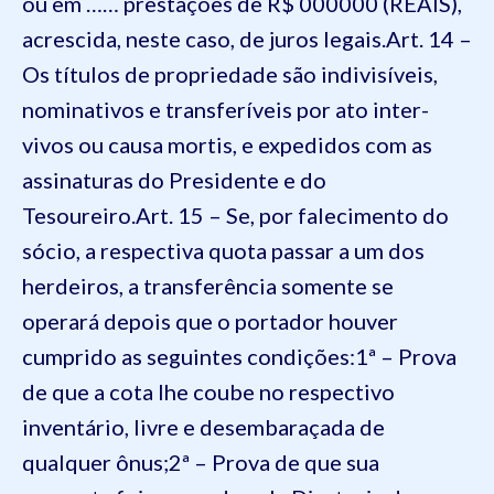
ou em …… prestações de R$ 000000 (REAIS),
acrescida, neste caso, de juros legais.
Art. 14 –
Os títulos de propriedade são indivisíveis,
nominativos e transferíveis por ato inter-
vivos ou causa mortis, e expedidos com as
assinaturas do Presidente e do
Tesoureiro.
Art. 15 – Se, por falecimento do
sócio, a respectiva quota passar a um dos
herdeiros, a transferência somente se
operará depois que o portador houver
cumprido as seguintes condições:
1ª – Prova
de que a cota lhe coube no respectivo
inventário, livre e desembaraçada de
qualquer ônus;
2ª – Prova de que sua