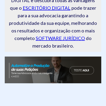
DIGITAL e descubra todas as vantagens
que o
ESCRITÓRIO DIGITAL
pode trazer
para a sua advocacia garantindo a
produtividade da sua equipe, melhorando
os resultados e organização com o mais
completo
SOFTWARE JURÍDICO
do
mercado brasileiro.