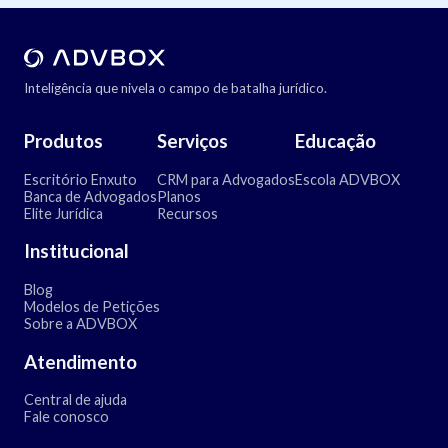
Inteligência que nivela o campo de batalha jurídico.
Produtos
Serviços
Educação
Escritório Enxuto
CRM para Advogados
Escola ADVBOX
Banca de Advogados
Planos
Elite Jurídica
Recursos
Institucional
Blog
Modelos de Petições
Sobre a ADVBOX
Atendimento
Central de ajuda
Fale conosco