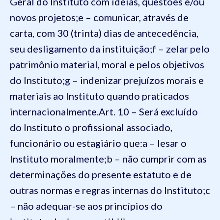
Geral do Instituto com idéias, questões e/ou
novos projetos;
e – comunicar, através de
carta, com 30 (trinta) dias de antecedência,
seu desligamento da instituição;
f – zelar pelo
patrimônio material, moral e pelos objetivos
do Instituto;
g – indenizar prejuízos morais e
materiais ao Instituto quando praticados
internacionalmente.
Art. 10 – Será excluído
do Instituto o profissional associado,
funcionário ou estagiário que:
a – lesar o
Instituto moralmente;
b – não cumprir com as
determinações do presente estatuto e de
outras normas e regras internas do Instituto;
c
– não adequar-se aos princípios do