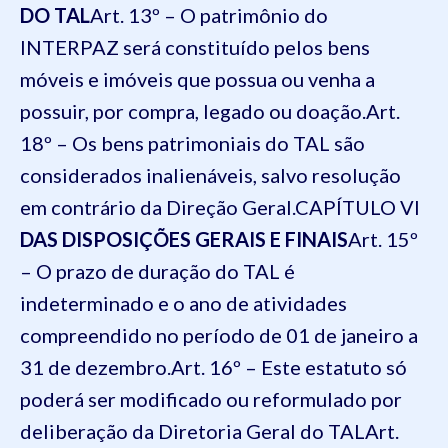
DO TAL
Art. 13º – O patrimônio do
INTERPAZ será constituído pelos bens
móveis e imóveis que possua ou venha a
possuir, por compra, legado ou doação.
Art.
18º – Os bens patrimoniais do TAL são
considerados inalienáveis, salvo resolução
em contrário da Direção Geral.
CAPÍTULO VI
DAS DISPOSIÇÕES GERAIS E FINAIS
Art. 15º
– O prazo de duração do TAL é
indeterminado e o ano de atividades
compreendido no período de 01 de janeiro a
31 de dezembro.
Art. 16º – Este estatuto só
poderá ser modificado ou reformulado por
deliberação da Diretoria Geral do TAL
Art.