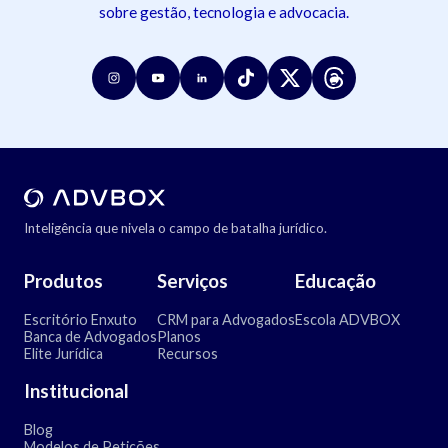
sobre gestão, tecnologia e advocacia.
Inteligência que nivela o campo de batalha jurídico.
Produtos
Serviços
Educação
Escritório Enxuto
CRM para Advogados
Escola ADVBOX
Banca de Advogados
Planos
Elite Jurídica
Recursos
Institucional
Blog
Modelos de Petições