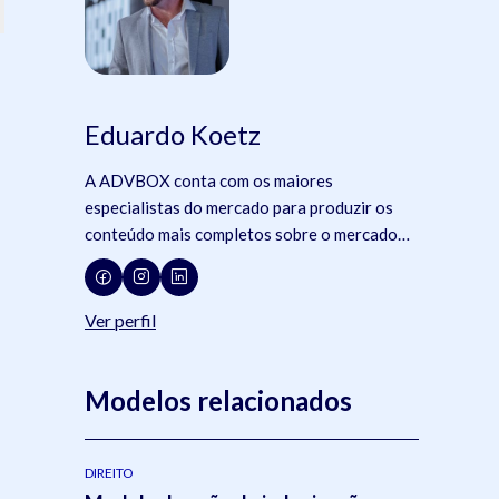
Eduardo Koetz
A ADVBOX conta com os maiores
especialistas do mercado para produzir os
conteúdo mais completos sobre o mercado
jurídico, tecnologia e advocacia.
Ver perfil
à
Modelos relacionados
DIREITO