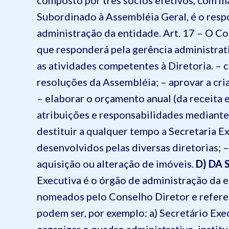
composto por três sócios efetivos, com ma
Subordinado à Assembléia Geral, é o respo
administração da entidade.
Art. 17 – O C
que responderá pela gerência administrativ
as atividades competentes à Diretoria.
– c
resoluções da Assembléia; – aprovar a cri
– elaborar o orçamento anual (da receita e
atribuições e responsabilidades mediante
destituir a qualquer tempo a Secretaria E
desenvolvidos pelas diversas diretorias; –
aquisição ou alteração de imóveis.
D) DA
Executiva é o órgão de administração da e
nomeados pelo Conselho Diretor e refere
podem ser, por exemplo:
a) Secretário Exe