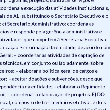
ir programas, projetos, contratar serviços e
 coordena a execução das atividades institucionais,
ais de AL, substituindo o Secretário Executivo e o
;
c) Secretário Administrativo: coordena as
ócios e responde pela gerência administrativa e
 atividades que competem à Secretaria Executiva.
unicação e informação da entidade, de acordo co
Geral; – coordenar as atividades de captação de
s técnicos, em conjunto ou isoladamente, sobre
eiros; – elaborar a política geral de cargos e
tor; – aceitar doações e subvenções, desde que
pendência da entidade; – elaborar o Regimento
or; – coordenar a elaboração de projetos.
E) DO
iscal, composto de três membros efetivos e dois