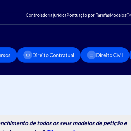
Ca
Controladoria jurídica
Pontuação por Tarefas
Modelos
rsos
Direito Contratual
Direito Civil
nchimento de todos os seus modelos de petição e