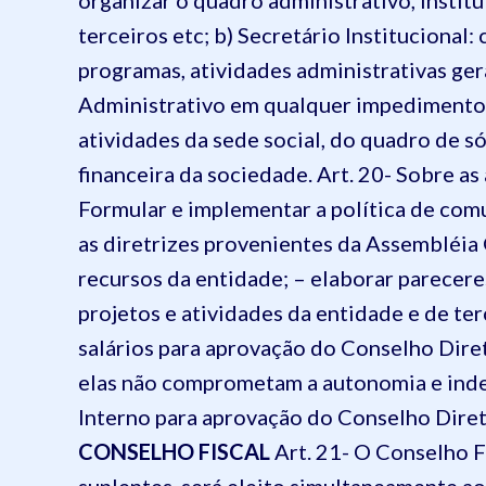
organizar o quadro administrativo, institu
terceiros etc;
b) Secretário Institucional:
programas, atividades administrativas ger
Administrativo em qualquer impedimento
atividades da sede social, do quadro de s
financeira da sociedade.
Art. 20- Sobre as
Formular e implementar a política de com
as diretrizes provenientes da Assembléia 
recursos da entidade; – elaborar parecere
projetos e atividades da entidade e de terc
salários para aprovação do Conselho Dire
elas não comprometam a autonomia e inde
Interno para aprovação do Conselho Diret
CONSELHO FISCAL
Art. 21- O Conselho F