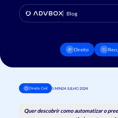
Blog
Direito
Recu
5 MIN
24 JULHO 2024
Direito Civil
Quer descobrir como automatizar o pree