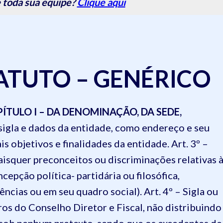
 toda sua equipe?
Clique aqui
TUTO – GENÉRICO
ÍTULO I – DA DENOMINAÇÃO, DA SEDE,
 sigla e dados da entidade, como endereço e seu
ais objetivos e finalidades da entidade.
Art. 3º –
aisquer preconceitos ou discriminações relativas 
oncepção política- partidária ou filosófica,
ências ou em seu quadro social).
Art. 4º – Sigla ou
s do Conselho Diretor e Fiscal, não distribuindo