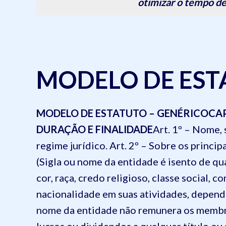
otimizar o tempo de
MODELO DE ESTA
MODELO DE ESTATUTO – GENÉRICO
CAP
DURAÇÃO E FINALIDADE
Art. 1º – Nome,
regime jurídico.
Art. 2º – Sobre os princip
(Sigla ou nome da entidade é isento de qu
cor, raça, credo religioso, classe social, c
nacionalidade em suas atividades, depend
nome da entidade não remunera os membro