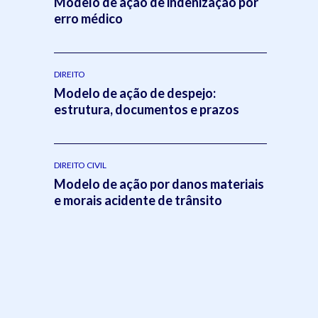
Modelo de ação de indenização por
erro médico
DIREITO
Modelo de ação de despejo:
estrutura, documentos e prazos
DIREITO CIVIL
Modelo de ação por danos materiais
e morais acidente de trânsito
,