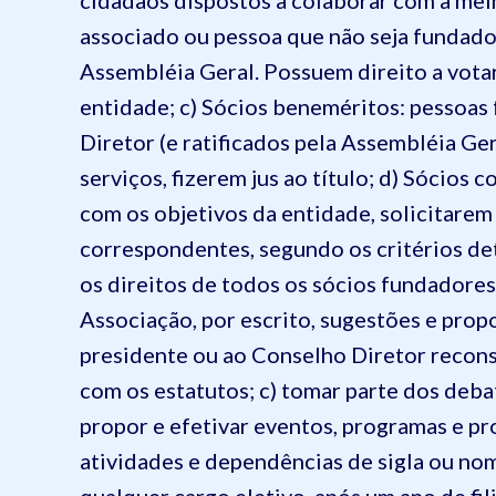
cidadãos dispostos a colaborar com a mel
associado ou pessoa que não seja fundado
Assembléia Geral. Possuem direito a votar
entidade;
c) Sócios beneméritos: pessoas f
Diretor (e ratificados pela Assembléia Ger
serviços, fizerem jus ao título;
d) Sócios c
com os objetivos da entidade, solicitarem
correspondentes, segundo os critérios d
os direitos de todos os sócios fundadores
Associação, por escrito, sugestões e prop
presidente ou ao Conselho Diretor recons
com os estatutos;
c) tomar parte dos deba
propor e efetivar eventos, programas e p
atividades e dependências de sigla ou no