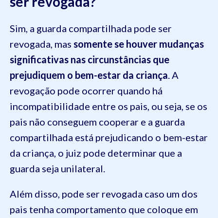
ser revogada?
Sim, a guarda compartilhada pode ser
revogada, mas
somente se houver mudanças
significativas nas circunstâncias que
prejudiquem o bem-estar da criança
. A
revogação pode ocorrer quando há
incompatibilidade entre os pais, ou seja, se os
pais não conseguem cooperar e a guarda
compartilhada está prejudicando o bem-estar
da criança, o juiz pode determinar que a
guarda seja unilateral.
Além disso, pode ser revogada caso um dos
pais tenha comportamento que coloque em