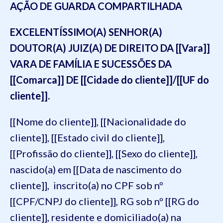
AÇÃO DE GUARDA COMPARTILHADA
EXCELENTÍSSIMO(A) SENHOR(A)
DOUTOR(A) JUIZ(A) DE DIREITO DA [[Vara]]
VARA DE FAMÍLIA E SUCESSÕES DA
[[Comarca]] DE [[Cidade do cliente]]/[[UF do
cliente]].
[[Nome do cliente]], [[Nacionalidade do
cliente]], [[Estado civil do cliente]],
[[Profissão do cliente]], [[Sexo do cliente]],
nascido(a) em [[Data de nascimento do
cliente]], inscrito(a) no CPF sob nº
[[CPF/CNPJ do cliente]], RG sob nº [[RG do
cliente]], residente e domiciliado(a) na