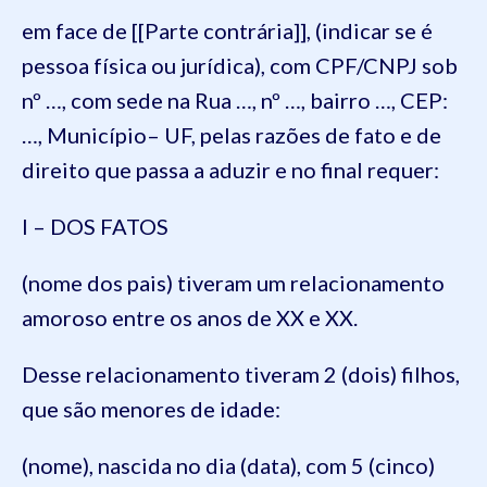
em face de [[Parte contrária]], (indicar se é
pessoa física ou jurídica), com CPF/CNPJ sob
nº …, com sede na Rua …, nº …, bairro …, CEP:
…, Município– UF, pelas razões de fato e de
direito que passa a aduzir e no final requer:
I – DOS FATOS
(nome dos pais) tiveram um relacionamento
amoroso entre os anos de XX e XX.
Desse relacionamento tiveram 2 (dois) filhos,
que são menores de idade:
(nome), nascida no dia (data), com 5 (cinco)