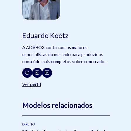
Eduardo Koetz
A ADVBOX conta com os maiores
especialistas do mercado para produzir os
conteúdo mais completos sobre o mercado
jurídico, tecnologia e advocacia.
Ver perfil
Modelos relacionados
DIREITO