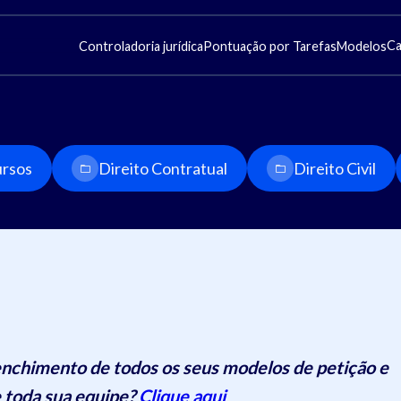
Ca
Controladoria jurídica
Pontuação por Tarefas
Modelos
rsos
Direito Contratual
Direito Civil
nchimento de todos os seus modelos de petição e
 toda sua equipe?
Clique aqui