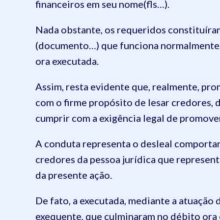
financeiros em seu nome(fls…).
Nada obstante, os requeridos constituíra
(documento…) que funciona normalmente, 
ora executada.
Assim, resta evidente que, realmente, pr
com o firme propósito de lesar credores, 
cumprir com a exigência legal de promover
A conduta representa o desleal comporta
credores da pessoa jurídica que represen
da presente ação.
De fato, a executada, mediante a atuação 
exequente, que culminaram no débito ora e