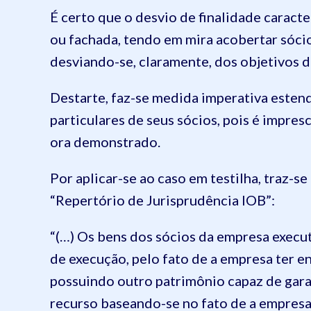
É certo que o desvio de finalidade caract
ou fachada, tendo em mira acobertar sócio
desviando-se, claramente, dos objetivos d
Destarte, faz-se medida imperativa esten
particulares de seus sócios, pois é impres
ora demonstrado.
Por aplicar-se ao caso em testilha, traz-s
“Repertório de Jurisprudência IOB”:
“(…) Os bens dos sócios da empresa execu
de execução, pelo fato de a empresa ter e
possuindo outro patrimônio capaz de gara
recurso baseando-se no fato de a empresa 