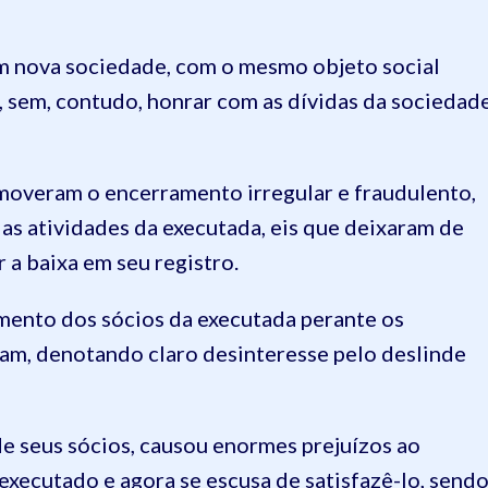
m nova sociedade, com o mesmo objeto social
sem, contudo, honrar com as dívidas da sociedad
omoveram o encerramento irregular e fraudulento,
das atividades da executada, eis que deixaram de
 a baixa em seu registro.
mento dos sócios da executada perante os
tam, denotando claro desinteresse pelo deslinde
de seus sócios, causou enormes prejuízos ao
xecutado e agora se escusa de satisfazê-lo, send