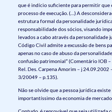
que é indício suficiente para permitir qu
processo de execução. (…) A desconsidera
estrutura formal da personalidade jurídica,
responsabilidade dos sócios, visando imp
levados a cabo através da personalidade j
Código Civil admite a excussão de bens par
apenas no caso de abuso da personalidade 
confusão patrimonial” (Comentário IOB – 
Rel. Des. Carpena Amorim – j 24.09.2002 
3/20049 – p.135).
Não se olvide que a pessoa jurídica exist
importantíssimo da economia de mercado
Contudo, é reprovável que seja utilizada 