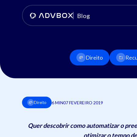
Blog
Direito
Recu
6 MIN
07 FEVEREIRO 2019
Direito
Quer descobrir como automatizar o pree
otimizar o tempo de