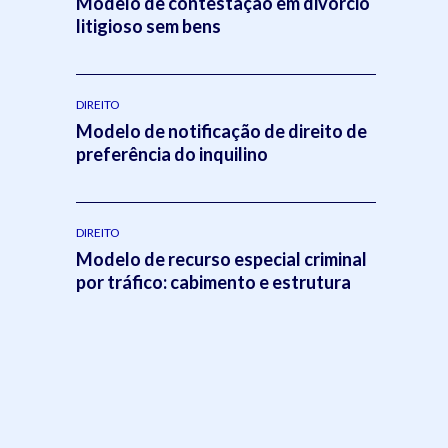
Modelo de contestação em divórcio
litigioso sem bens
DIREITO
Modelo de notificação de direito de
preferência do inquilino
DIREITO
s
Modelo de recurso especial criminal
por tráfico: cabimento e estrutura