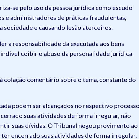
eriza-se pelo uso da pessoa jurídica como escudo
s e administradores de práticas fraudulentas,
a sociedade e causando lesão aterceiros.
der a responsabilidade da executada aos bens
cindível coibir o abuso da personalidade jurídica
e à colação comentário sobre o tema, constante do
tada podem ser alcançados no respectivo process
ncerrado suas atividades de forma irregular, não
ntir suas dívidas. O Tribunal negou provimento ao
ter encerrado suas atividades de forma irregular,