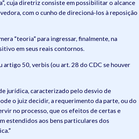
, cuja diretriz consiste em possibilitar o alcance
vedora, com o cunho de direcioná-los à reposição
mera “teoria” para ingressar, finalmente, na
sitivo em seus reais contornos.
 artigo 50, verbis (ou art. 28 do CDC se houver
e jurídica, caracterizado pelo desvio de
pode o juiz decidir, a requerimento da parte, ou do
rvir no processo, que os efeitos de certas e
m estendidos aos bens particulares dos
ca.”