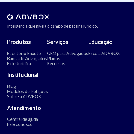
Inteligência que nivela o campo de batalha jurídico.
Produtos
Serviços
Educação
Escritório Enxuto
CRM para Advogados
Escola ADVBOX
Banca de Advogados
Planos
Elite Jurídica
Recursos
Institucional
Blog
Modelos de Petições
Sobre a ADVBOX
Atendimento
Central de ajuda
Fale conosco