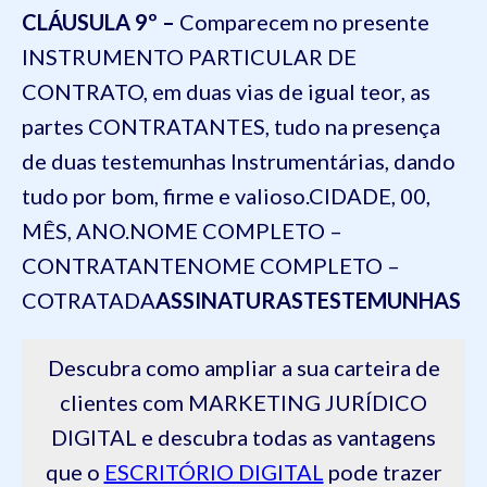
CLÁUSULA 9º –
Comparecem no presente
INSTRUMENTO PARTICULAR DE
CONTRATO, em duas vias de igual teor, as
partes CONTRATANTES, tudo na presença
de duas testemunhas Instrumentárias, dando
tudo por bom, firme e valioso.
CIDADE, 00,
MÊS, ANO.
NOME COMPLETO –
CONTRATANTE
NOME COMPLETO –
COTRATADA
ASSINATURAS
TESTEMUNHAS
Descubra como ampliar a sua carteira de
clientes com MARKETING JURÍDICO
DIGITAL e descubra todas as vantagens
que o
ESCRITÓRIO DIGITAL
pode trazer