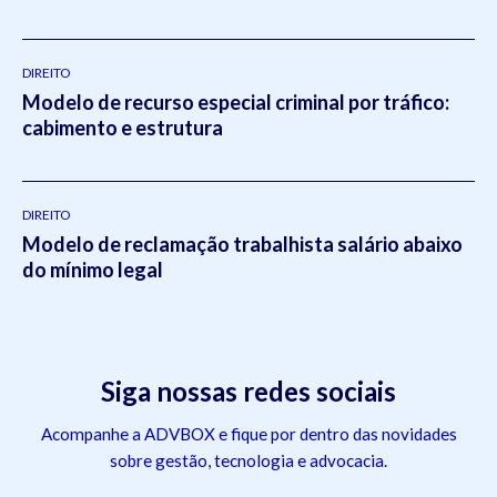
DIREITO
Modelo de recurso especial criminal por tráfico:
cabimento e estrutura
DIREITO
Modelo de reclamação trabalhista salário abaixo
do mínimo legal
Siga nossas redes sociais
Acompanhe a ADVBOX e fique por dentro das novidades
sobre gestão, tecnologia e advocacia.