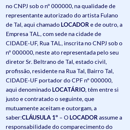
no CNPJ sob o nº 000000
, na qualidade de
representante autorizado do artista Fulano
de Tal, aqui chamado
LOCADOR
e de outro, a
Empresa TAL, com sede na cidade de
CIDADE-UF, Rua TAL, inscrita no CNPJ sob o
nº 000000
, neste ato representada pelo seu
diretor
Sr. Beltrano de Tal, estado civil,
profissão, residente na Rua Tal, Bairro Tal,
CIDADE-UF portador do CPF nº 000000
,
aqui denominado
LOCATÁRIO
, têm entre si
justo e contratado o seguinte, que
mutuamente aceitam e outorgam, a
saber:
CLÁUSULA 1º
– O
LOCADOR
assume a
responsabilidade do comparecimento do