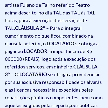
artista Fulano de Tal no referido Teatro
acima descrito, no dia TAL das TAL às TAL
horas, para a execução dos serviços de
TAL.
CLÁUSULA 2º
– Para o integral
cumprimento do que ficou combinado na
cláusula anterior, o
LOCATÁRIO
se obriga a
pagar ao
LOCADOR
, a importância de R$
000000 (REAIS), logo após a execução dos
referidos serviços, em dinheiro.
CLÁUSULA
3º
– O
LOCATÁRIO
se obriga a providenciar
por sua exclusiva responsabilidade os alvarás
e as licenças necessárias expedidas pelas
repartições públicas competentes, bem como
aquelas exigidas pelas repartições públicas