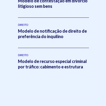
Modelo de contestação em divórcio
litigioso sem bens
DIREITO
Modelo de notificação de direito de
preferência do inquilino
DIREITO
Modelo de recurso especial criminal
por tráfico: cabimento e estrutura