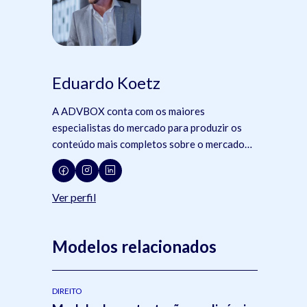
Eduardo Koetz
A ADVBOX conta com os maiores
especialistas do mercado para produzir os
conteúdo mais completos sobre o mercado
jurídico, tecnologia e advocacia.
Ver perfil
Modelos relacionados
DIREITO