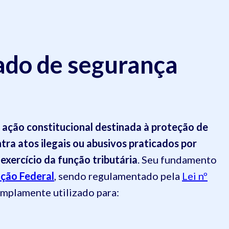
do de segurança
 ação constitucional destinada à proteção de
ntra atos ilegais ou abusivos praticados por
 exercício da função tributária
. Seu fundamento
ição Federal
, sendo regulamentado pela
Lei nº
 amplamente utilizado para: