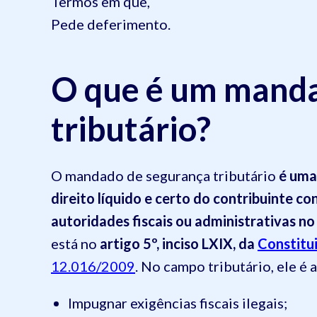
Termos em que,
Pede deferimento.
O que é um manda
tributário?
O mandado de segurança tributário
é uma
direito líquido e certo do contribuinte co
autoridades fiscais ou administrativas no
está no
artigo 5º, inciso LXIX, da
Constitu
12.016/2009
. No campo tributário, ele é
Impugnar exigências fiscais ilegais;