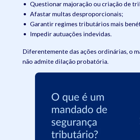
Questionar majoração ou criação de tri
Afastar multas desproporcionais;
Garantir regimes tributários mais benéf
Impedir autuações indevidas.
Diferentemente das ações ordinárias, o m
não admite dilação probatória.