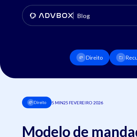
Blog
Direito
Recu
5 MIN
25 FEVEREIRO 2026
Direito
Modelo de manda