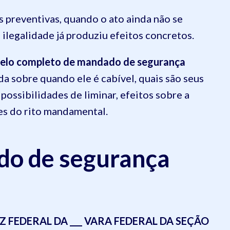
 preventivas, quando o ato ainda não se
 ilegalidade já produziu efeitos concretos.
elo completo de mandado de segurança
da sobre quando ele é cabível, quais são seus
 possibilidades de liminar, efeitos sobre a
tes do rito mandamental.
do de segurança
 FEDERAL DA ___ VARA FEDERAL DA SEÇÃO