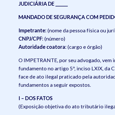
JUDICIÁRIA DE ______
MANDADO DE SEGURANÇA COM PEDID
Impetrante:
(nome da pessoa física ou jurí
CNPJ/CPF:
(número)
Autoridade coatora:
(cargo e órgão)
O IMPETRANTE, por seu advogado, vem 
fundamento no artigo 5º, inciso LXIX, da 
face de ato ilegal praticado pela autorida
fundamentos a seguir expostos.
I – DOS FATOS
(Exposição objetiva do ato tributário ilega