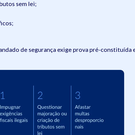
butos sem lei;
icos;
andado de segurança exige prova pré-constituída 