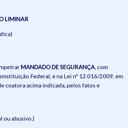
O LIMINAR
dica)
impetrar
MANDADO DE SEGURANÇA
, com
Constituição Federal, e na Lei nº 12.016/2009, em
de coatora acima indicada, pelos fatos e
l ou abusivo.)