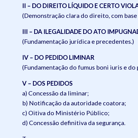
II – DO DIREITO LÍQUIDO E CERTO VIO
(Demonstração clara do direito, com base 
III – DA ILEGALIDADE DO ATO IMPUGN
(Fundamentação jurídica e precedentes.)
IV – DO PEDIDO LIMINAR
(Fundamentação do fumus boni iuris e do 
V – DOS PEDIDOS
a) Concessão da liminar;
b) Notificação da autoridade coatora;
c) Oitiva do Ministério Público;
d) Concessão definitiva da segurança.