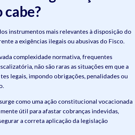
o cabe?
os instrumentos mais relevantes à disposição do
rente a exigências ilegais ou abusivas do Fisco.
evada complexidade normativa, frequentes
iscalizatória, não são raras as situações em que a
ites legais, impondo obrigações, penalidades ou
o.
surge como uma ação constitucional vocacionada
lmente útil para afastar cobranças indevidas,
segurar a correta aplicação da legislação