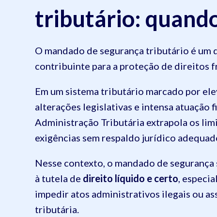
tributário: quand
O mandado de segurança tributário é um d
contribuinte para a proteção de direitos f
Em um sistema tributário marcado por el
alterações legislativas e intensa atuação f
Administração Tributária extrapola os lim
exigências sem respaldo jurídico adequad
Nesse contexto, o mandado de segurança 
à tutela de
direito líquido e certo
, especia
impedir atos administrativos ilegais ou as
tributária.