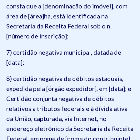
consta que a [denominação do imóvel], com
área de [área]ha, está identificada na
Secretaria da Receita Federal sob o n.
[número de inscrição];
7) certidão negativa municipal, datada de
[data];
8) certidão negativa de débitos estaduais,
expedida pela [órgão expedidor], em [data]; e
Certidão conjunta negativa de débitos
relativos a tributos federais e à dívida ativa
da União, capturada, via Internet, no
endereço eletrônico da Secretaria da Receita
Federal, em nome de [nome do contribuinte],