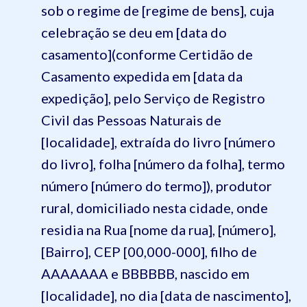
sob o regime de [regime de bens], cuja
celebração se deu em [data do
casamento](conforme Certidão de
Casamento expedida em [data da
expedição], pelo Serviço de Registro
Civil das Pessoas Naturais de
[localidade], extraída do livro [número
do livro], folha [número da folha], termo
número [número do termo]), produtor
rural, domiciliado nesta cidade, onde
residia na Rua [nome da rua], [número],
[Bairro], CEP [00,000-000], filho de
AAAAAAA e BBBBBB, nascido em
[localidade], no dia [data de nascimento],