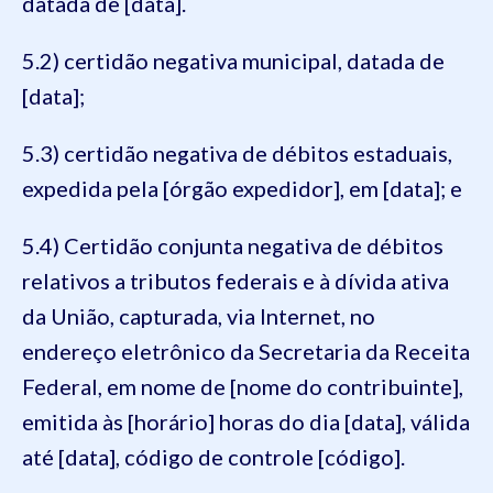
datada de [data].
5.2) certidão negativa municipal, datada de
[data];
5.3) certidão negativa de débitos estaduais,
expedida pela [órgão expedidor], em [data]; e
5.4) Certidão conjunta negativa de débitos
relativos a tributos federais e à dívida ativa
da União, capturada, via Internet, no
endereço eletrônico da Secretaria da Receita
Federal, em nome de [nome do contribuinte],
emitida às [horário] horas do dia [data], válida
até [data], código de controle [código].