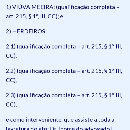
1) VIÚVA MEEIRA: (qualificação completa –
art. 215, § 1º, III, CC); e
2) HERDEIROS:
2.1) (qualificação completa – art. 215, § 1º, III,
CC),
2.2) (qualificação completa – art. 215, § 1º, III,
CC),
2.3) (qualificação completa – art. 215, § 1º, III,
CC),
e como interveniente, que assiste a toda a
lavratura do ato: Dr. [nome do advogado],