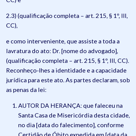
2.3) (qualificação completa – art. 215, § 1º, III,
CC),
e como interveniente, que assiste a toda a
lavratura do ato: Dr. [nome do advogado],
(qualificação completa – art. 215, § 1º, III, CC).
Reconheço-lhes a identidade e a capacidade
jurídica para este ato. As partes declaram, sob
as penas da lei:
AUTOR DA HERANÇA: que faleceu na
Santa Casa de Misericórdia desta cidade,
no dia [data do falecimento], conforme
Certidão de Óbito expedida em [data da