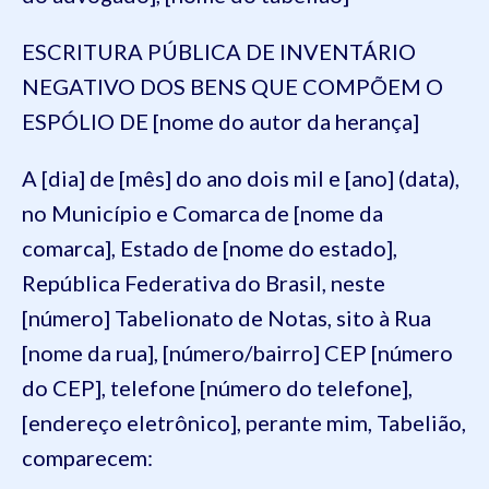
ESCRITURA PÚBLICA DE INVENTÁRIO
NEGATIVO DOS BENS QUE COMPÕEM O
ESPÓLIO DE [nome do autor da herança]
A [dia] de [mês] do ano dois mil e [ano] (data),
no Município e Comarca de [nome da
comarca], Estado de [nome do estado],
República Federativa do Brasil, neste
[número] Tabelionato de Notas, sito à Rua
[nome da rua], [número/bairro] CEP [número
do CEP], telefone [número do telefone],
[endereço eletrônico], perante mim, Tabelião,
comparecem: