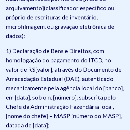
arquivamento](classificador específico ou
próprio de escrituras de inventário,
microfilmagem, ou gravação eletrônica de
dados):
1) Declaração de Bens e Direitos, com
homologação do pagamento do ITCD, no
valor de R$[valor], através do Documento de
Arrecadação Estadual (DAE), autenticado
mecanicamente pela agência local do [banco],
em [data], sob o n. [número], subscrita pelo
Chefe da Administração Fazendária local,
[nome do chefe] – MASP [número do MASP],
datada de [data];