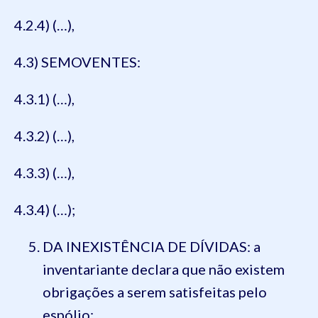
4.2.4) (…),
4.3) SEMOVENTES:
4.3.1) (…),
4.3.2) (…),
4.3.3) (…),
4.3.4) (…);
DA INEXISTÊNCIA DE DÍVIDAS: a
inventariante declara que não existem
obrigações a serem satisfeitas pelo
espólio;