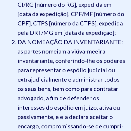
CI/RG [número do RG], expedida em
[data da expedição], CPF/MF [número do
CPF], CTPS [número da CTPS], expedida
pela DRT/MG em [data da expedição];
DA NOMEAÇÃO DA INVENTARIANTE:
as partes nomeiam a viúva-meeira
inventariante, conferindo-lhe os poderes
para representar o espólio judicial ou
extrajudicialmente e administrar todos
os seus bens, bem como para contratar
advogado, a fim de defender os
interesses do espólio em juízo, ativa ou
passivamente, e ela declara aceitar o
encargo, compromissando-se de cumpri-