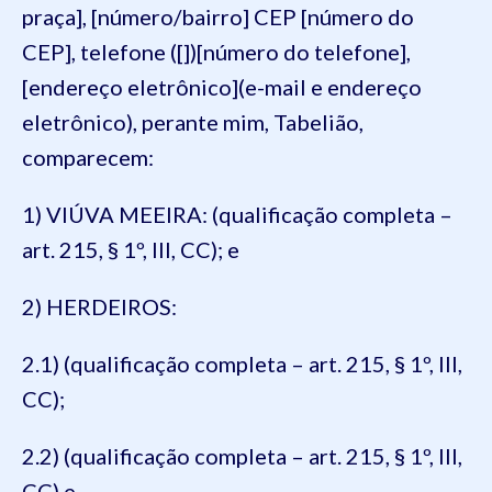
praça], [número/bairro] CEP [número do
CEP], telefone ([])[número do telefone],
[endereço eletrônico](e-mail e endereço
eletrônico), perante mim, Tabelião,
comparecem:
1) VIÚVA MEEIRA: (qualificação completa –
art. 215, § 1º, III, CC); e
2) HERDEIROS:
2.1) (qualificação completa – art. 215, § 1º, III,
CC);
2.2) (qualificação completa – art. 215, § 1º, III,
CC) e