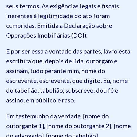
seus termos. As exigências legais e fiscais
inerentes à legitimidade do ato foram
cumpridas. Emitida a Declaração sobre
Operações Imobiliárias (DOI).
E por ser essa a vontade das partes, lavro esta
escritura que, depois de lida, outorgam e
assinam, tudo perante mim, nome do
escrevente, escrevente, que digito. Eu, nome
do tabelião, tabelião, subscrevo, dou fé e
assino, em público e raso.
Em testemunho da verdade. [nome do
outorgante 1], [nome do outorgante 2], [nome
do advogado], [nome do tabelião]