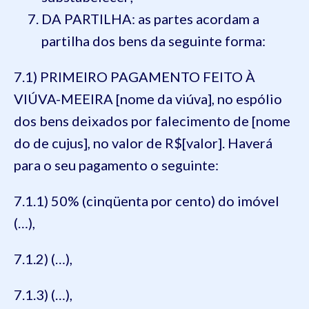
DA PARTILHA: as partes acordam a
partilha dos bens da seguinte forma:
7.1) PRIMEIRO PAGAMENTO FEITO À
VIÚVA-MEEIRA [nome da viúva], no espólio
dos bens deixados por falecimento de [nome
do de cujus], no valor de R$[valor]. Haverá
para o seu pagamento o seguinte:
7.1.1) 50% (cinqüenta por cento) do imóvel
(…),
7.1.2) (…),
7.1.3) (…),