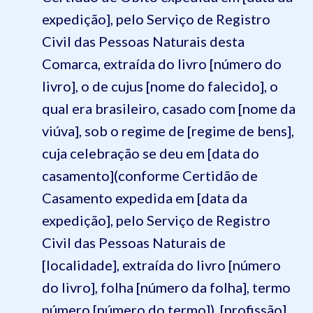
expedição], pelo Serviço de Registro
Civil das Pessoas Naturais desta
Comarca, extraída do livro [número do
livro], o de cujus [nome do falecido], o
qual era brasileiro, casado com [nome da
viúva], sob o regime de [regime de bens],
cuja celebração se deu em [data do
casamento](conforme Certidão de
Casamento expedida em [data da
expedição], pelo Serviço de Registro
Civil das Pessoas Naturais de
[localidade], extraída do livro [número
do livro], folha [número da folha], termo
número [número do termo]), [profissão],