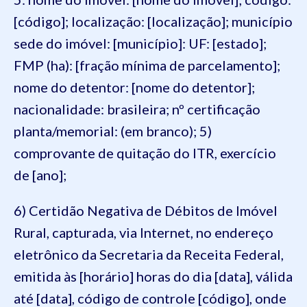
[código]; localização: [localização]; município
sede do imóvel: [município]: UF: [estado];
FMP (ha): [fração mínima de parcelamento];
nome do detentor: [nome do detentor];
nacionalidade: brasileira; nº certificação
planta/memorial: (em branco); 5)
comprovante de quitação do ITR, exercício
de [ano];
6) Certidão Negativa de Débitos de Imóvel
Rural, capturada, via Internet, no endereço
eletrônico da Secretaria da Receita Federal,
emitida às [horário] horas do dia [data], válida
até [data], código de controle [código], onde