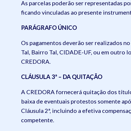
As parcelas poderão ser representadas po
ficando vinculadas ao presente instrumento
PARÁGRAFO ÚNICO
Os pagamentos deverão ser realizados no 
Tal, Bairro Tal, CIDADE-UF, ou em outro l
CREDORA.
CLÁUSULA 3ª – DA QUITAÇÃO
A CREDORA fornecerá quitação dos título
baixa de eventuais protestos somente após
Cláusula 2ª, incluindo a efetiva compensa
competente.