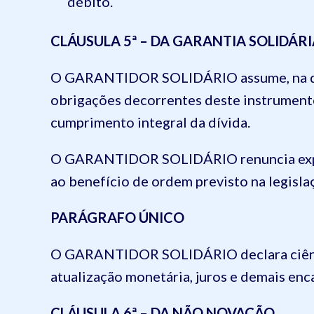
débito.
CLÁUSULA 5ª – DA GARANTIA SOLIDÁRI
O GARANTIDOR SOLIDÁRIO assume, na qual
obrigações decorrentes deste instrument
cumprimento integral da dívida.
O GARANTIDOR SOLIDÁRIO renuncia expres
ao benefício de ordem previsto na legislaç
PARÁGRAFO ÚNICO
O GARANTIDOR SOLIDÁRIO declara ciênci
atualização monetária, juros e demais enc
CLÁUSULA 6ª – DA NÃO NOVAÇÃO