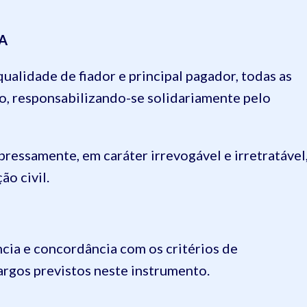
A
idade de fiador e principal pagador, todas as
o, responsabilizando-se solidariamente pelo
samente, em caráter irrevogável e irretratável
ão civil.
a e concordância com os critérios de
argos previstos neste instrumento.