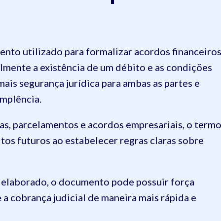
nto utilizado para formalizar acordos financeiro
almente a existência de um débito e as condições
ais segurança jurídica para ambas as partes e
implência.
s, parcelamentos e acordos empresariais, o term
litos futuros ao estabelecer regras claras sobre
elaborado, o documento pode possuir força
 a cobrança judicial de maneira mais rápida e