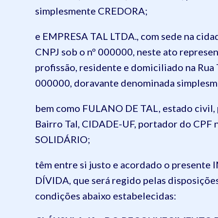
simplesmente CREDORA;
e EMPRESA TAL LTDA., com sede na cidade
CNPJ sob o nº 000000, neste ato representa
profissão, residente e domiciliado na Rua
000000, doravante denominada simple
bem como FULANO DE TAL, estado civil, pr
Bairro Tal, CIDADE-UF, portador do CPF
SOLIDÁRIO;
têm entre si justo e acordado o pres
DÍVIDA, que será regido pelas disposições 
condições abaixo estabelecidas: