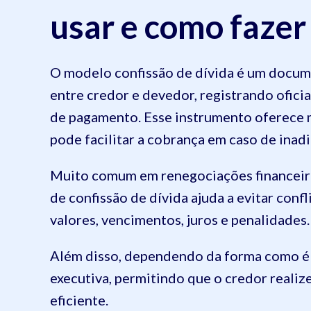
usar e como fazer
O modelo confissão de dívida é um docume
entre credor e devedor, registrando ofici
de pagamento. Esse instrumento oferece m
pode facilitar a cobrança em caso de inad
Muito comum em renegociações financeira
de confissão de dívida ajuda a evitar conf
valores, vencimentos, juros e penalidades.
Além disso, dependendo da forma como é 
executiva, permitindo que o credor realize
eficiente.