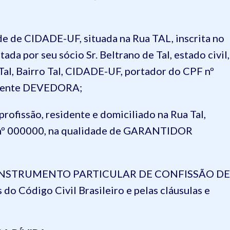
 de CIDADE-UF, situada na Rua TAL, inscrita no
da por seu sócio Sr. Beltrano de Tal, estado civil,
 Tal, Bairro Tal, CIDADE-UF, portador do CPF nº
smente DEVEDORA;
ofissão, residente e domiciliado na Rua Tal,
 nº 000000, na qualidade de GARANTIDOR
ente INSTRUMENTO PARTICULAR DE CONFISSÃO DE
do Código Civil Brasileiro e pelas cláusulas e