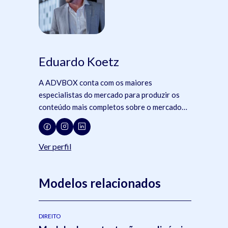
s
Eduardo Koetz
A ADVBOX conta com os maiores
especialistas do mercado para produzir os
conteúdo mais completos sobre o mercado
jurídico, tecnologia e advocacia.
o
Ver perfil
Modelos relacionados
DIREITO