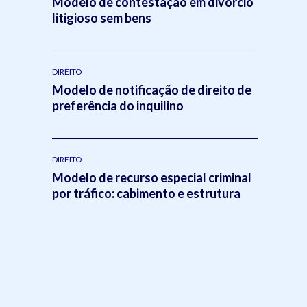
Modelo de contestação em divórcio
litigioso sem bens
DIREITO
Modelo de notificação de direito de
preferência do inquilino
DIREITO
Modelo de recurso especial criminal
por tráfico: cabimento e estrutura