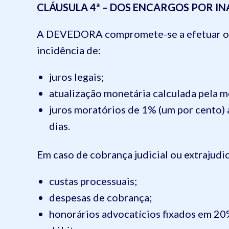
CLÁUSULA 4ª – DOS ENCARGOS POR I
A DEVEDORA compromete-se a efetuar os 
incidência de:
juros legais;
atualização monetária calculada pela m
juros moratórios de 1% (um por cento) a
dias.
Em caso de cobrança judicial ou extrajudic
custas processuais;
despesas de cobrança;
honorários advocatícios fixados em 20%