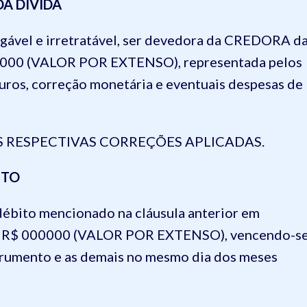
A DÍVIDA
ável e irretratável, ser devedora da CREDORA d
 000000 (VALOR POR EXTENSO), representada pelos
 juros, correção monetária e eventuais despesas de
AS RESPECTIVAS CORREÇÕES APLICADAS.
NTO
bito mencionado na cláusula anterior em
de R$ 000000 (VALOR POR EXTENSO), vencendo-s
nstrumento e as demais no mesmo dia dos meses