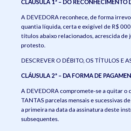
CLÁUSULA 1ª – DO RECONHECIMENTO D
A DEVEDORA reconhece, de forma irrevog
quantia líquida, certa e exigível de R$
títulos abaixo relacionados, acrescida de
protesto.
DESCREVER O DÉBITO, OS TÍTULOS E 
CLÁUSULA 2ª – DA FORMA DE PAGAME
A DEVEDORA compromete-se a quitar o dé
TANTAS parcelas mensais e sucessivas 
a primeira na data da assinatura deste i
subsequentes.