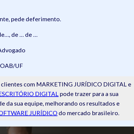
te, pede deferimento.
e…, de … de …
Advogad
o
OAB/UF
 de clientes com MARKETING JURÍDICO DIGITAL e
ESCRITÓRIO DIGITAL
pode trazer para a sua
de da sua equipe, melhorando os resultados e
OFTWARE JURÍDICO
do mercado brasileiro.