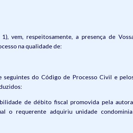
 1), vem, respeitosamente, a presença de Voss
ocesso na qualidade de:
 seguintes do Código de Processo Civil e pelo
aduzidos:
ibilidade de débito fiscal promovida pela autora
al o requerente adquiriu unidade condominia