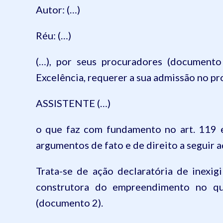
Autor: (…)
Réu: (…)
(…), por seus procuradores (documento
Excelência, requerer a sua admissão no pr
ASSISTENTE (…)
o que faz com fundamento no art. 119 e
argumentos de fato e de direito a seguir 
Trata-se de ação declaratória de inexig
construtora do empreendimento no qu
(documento 2).