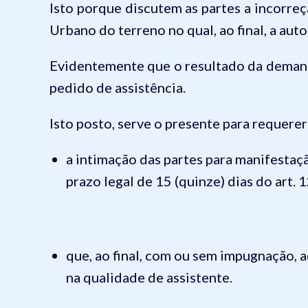
Isto porque discutem as partes a incorre
Urbano do terreno no qual, ao final, a aut
Evidentemente que o resultado da demanda 
pedido de assistência.
Isto posto, serve o presente para requerer
a intimação das partes para manifestaç
prazo legal de 15 (quinze) dias do art.
que, ao final, com ou sem impugnação, 
na qualidade de assistente.