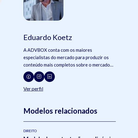
Eduardo Koetz
A ADVBOX conta com os maiores
especialistas do mercado para produzir os
conteúdo mais completos sobre o mercado
jurídico, tecnologia e advocacia.
Ver perfil
Modelos relacionados
DIREITO