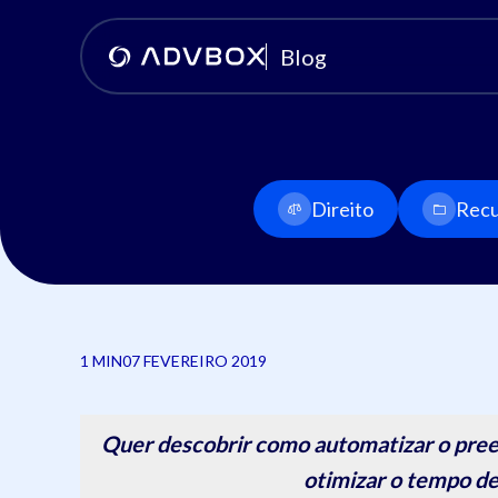
Blog
Direito
Recu
1 MIN
07 FEVEREIRO 2019
Quer descobrir como automatizar o pree
otimizar o tempo de