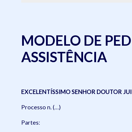
MODELO DE PED
ASSISTÊNCIA
EXCELENTÍSSIMO SENHOR DOUTOR JUIZ 
Processo n. (…)
Partes: