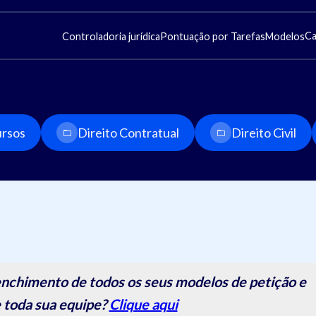
Ca
Controladoria jurídica
Pontuação por Tarefas
Modelos
rsos
Direito Contratual
Direito Civil
nchimento de todos os seus modelos de petição e
 toda sua equipe?
Clique aqui