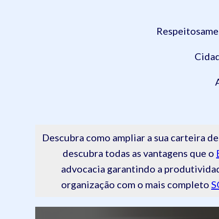
Respeitosamen
Cidad
Descubra como ampliar a sua carteira
descubra todas as vantagens que o
advocacia garantindo a produtivida
organização com o mais completo
S