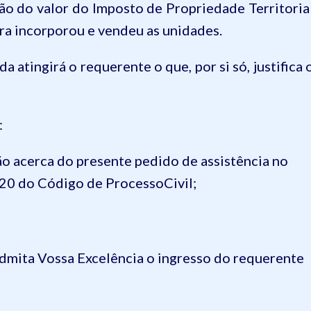
ção do valor do Imposto de Propriedade Territoria
ora incorporou e vendeu as unidades.
atingirá o requerente o que, por si só, justifica 
:
ão acerca do presente pedido de assistência no
 120 do Código de ProcessoCivil;
admita Vossa Excelência o ingresso do requerente