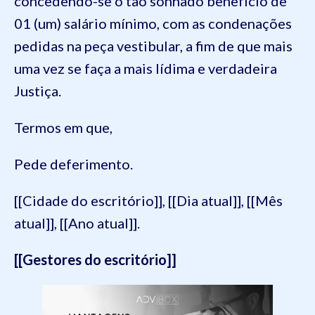
concedendo-se o tão sonhado benefício de
01 (um) salário mínimo, com as condenações
pedidas na peça vestibular, a fim de que mais
uma vez se faça a mais lídima e verdadeira
Justiça.
Termos em que,
Pede deferimento.
[[Cidade do escritório]], [[Dia atual]], [[Mês
atual]], [[Ano atual]].
[[Gestores do escritório]]