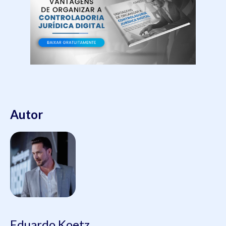
Autor
Eduardo Koetz