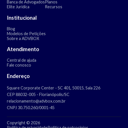
Banca de Advogados
Planos
Elite Jurídica
Recursos
Institucional
Blog
Modelos de Petições
Sobre a ADVBOX
Atendimento
Central de ajuda
Fale conosco
Endereço
Square Corporate Center - SC 401, 50015, Sala 226
CEP 88032-005 - Florianópolis/SC
relacionamento@advbox.com.br
CNPJ 30.750.260/0001-45
Copyright © 2026
Política de privacidade
Política de patrocínios