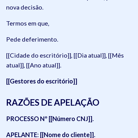
nova decisão.
Termos em que,
Pede deferimento.
[[Cidade do escritório]], [[Dia atual]], [[Mês
atual]], [[Ano atual]].
[[Gestores do escritório]]
RAZÕES DE APELAÇÃO
PROCESSO Nº
[[Número CNJ]].
APELANTE:
[[Nome do cliente]].