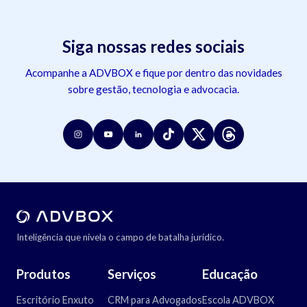
Siga nossas redes sociais
Acompanhe a ADVBOX e fique por dentro das novidades
sobre gestão, tecnologia e advocacia.
Inteligência que nivela o campo de batalha jurídico.
Produtos
Serviços
Educação
Escritório Enxuto
CRM para Advogados
Escola ADVBOX