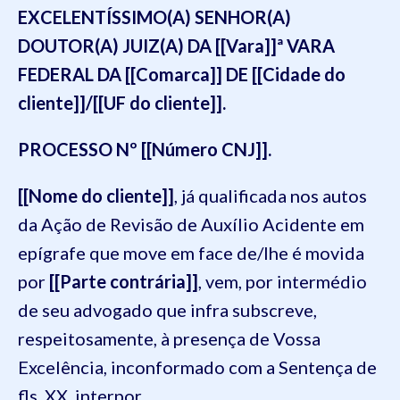
EXCELENTÍSSIMO(A) SENHOR(A)
DOUTOR(A) JUIZ(A) DA [[Vara]]ª VARA
FEDERAL DA [[Comarca]] DE [[Cidade do
cliente]]/[[UF do cliente]].
PROCESSO Nº [[Número CNJ]].
[[Nome do cliente]]
, já qualificada nos autos
da Ação de Revisão de Auxílio Acidente em
epígrafe que move em face de/lhe é movida
por
[[Parte contrária]]
, vem, por intermédio
de seu advogado que infra subscreve,
respeitosamente, à presença de Vossa
Excelência, inconformado com a Sentença de
fls. XX, interpor