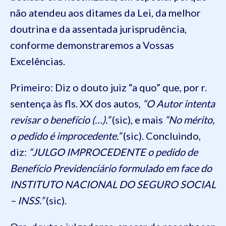
não atendeu aos ditames da Lei, da melhor
doutrina e da assentada jurisprudência,
conforme demonstraremos a Vossas
Excelências.
Primeiro: Diz o douto juiz “a quo” que, por r.
sentença às fls. XX dos autos,
“O Autor intenta
revisar o benefício (…).”
(sic), e mais
“No mérito,
o pedido é improcedente.”
(sic). Concluindo,
diz:
“JULGO IMPROCEDENTE o pedido de
Benefício Previdenciário formulado em face do
INSTITUTO NACIONAL DO SEGURO SOCIAL
– INSS.”
(sic).