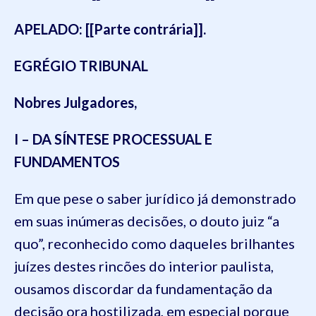
APELADO:
[[Parte contrária]].
EGRÉGIO TRIBUNAL
Nobres Julgadores,
I – DA SÍNTESE PROCESSUAL E
FUNDAMENTOS
Em que pese o saber jurídico já demonstrado
em suas inúmeras decisões, o douto juiz “a
quo”, reconhecido como daqueles brilhantes
juízes destes rincões do interior paulista,
ousamos discordar da fundamentação da
decisão ora hostilizada, em especial porque