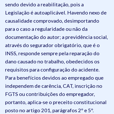
sendo devido a reabilitação, pois a
Legislação é autoaplicável. Havendo nexo de
causalidade comprovado, desimportando
para o caso a regularidade ou não da
documentação do autor; a previdência social,
através do segurador obrigatório, que é o
INSS, responde sempre pela reparação do
dano causado no trabalho, obedecidos os
requisitos para configuração do acidente.
Para benefícios devidos ao empregado que
independem de carência, CAT, inscrição no
FGTS ou contribuições do empregador,
portanto, aplica-se o preceito constitucional
posto no artigo 201, parágrafos 2º e 5º.