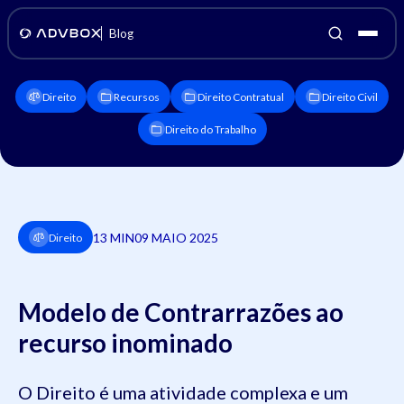
Blog
Direito
Recursos
Direito Contratual
Direito Civil
Direito do Trabalho
13 MIN
09 MAIO 2025
Direito
Modelo de Contrarrazões ao
recurso inominado
O Direito é uma atividade complexa e um