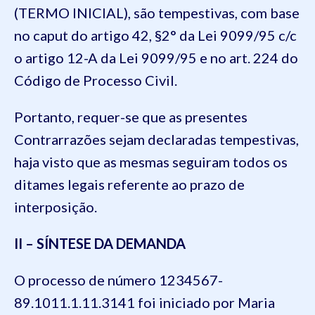
(TERMO INICIAL), são tempestivas, com base
no caput do artigo 42, §2° da Lei 9099/95 c/c
o artigo 12-A da Lei 9099/95 e no art. 224 do
Código de Processo Civil.
Portanto, requer-se que as presentes
Contrarrazões sejam declaradas tempestivas,
haja visto que as mesmas seguiram todos os
ditames legais referente ao prazo de
interposição.
II – SÍNTESE DA DEMANDA
O processo de número 1234567-
89.1011.1.11.3141 foi iniciado por Maria