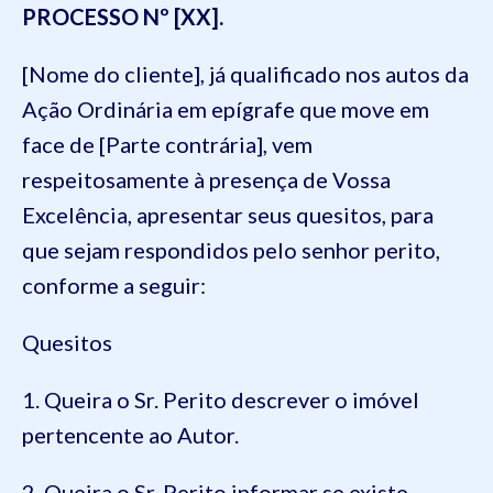
PROCESSO Nº [XX].
[Nome do cliente], já qualificado nos autos da
Ação Ordinária em epígrafe que move em
face de [Parte contrária], vem
respeitosamente à presença de Vossa
Excelência, apresentar seus quesitos, para
que sejam respondidos pelo senhor perito,
conforme a seguir:
Quesitos
1. Queira o Sr. Perito descrever o imóvel
pertencente ao Autor.
2. Queira o Sr. Perito informar se existe