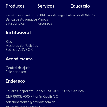
Produtos
Serviços
Educação
Escritório Enxuto
CRM para Advogados
Escola ADVBOX
Banca de Advogados
Planos
Elite Jurídica
Recursos
Institucional
Blog
Modelos de Petições
Sobre a ADVBOX
Atendimento
Central de ajuda
Fale conosco
Endereço
Square Corporate Center - SC 401, 50015, Sala 226
CEP 88032-005 - Florianópolis/SC
relacionamento@advbox.com.br