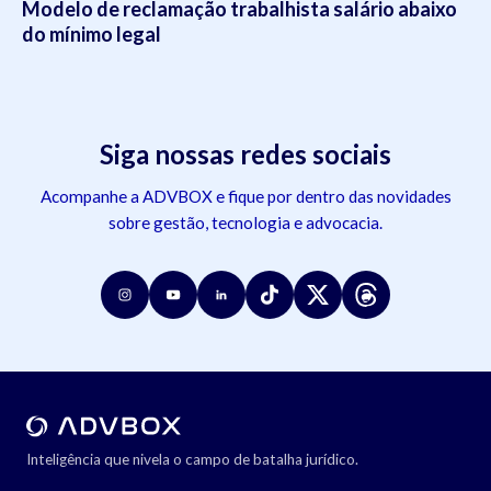
Modelo de reclamação trabalhista salário abaixo
do mínimo legal
Siga nossas redes sociais
Acompanhe a ADVBOX e fique por dentro das novidades
sobre gestão, tecnologia e advocacia.
Inteligência que nivela o campo de batalha jurídico.