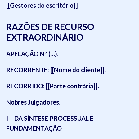
[[Gestores do escritório]]
RAZÕES DE RECURSO
EXTRAORDINÁRIO
APELAÇÃO Nº (…).
RECORRENTE: [[Nome do cliente]].
RECORRIDO: [[Parte contrária]].
Nobres Julgadores,
I – DA SÍNTESE PROCESSUAL E
FUNDAMENTAÇÃO