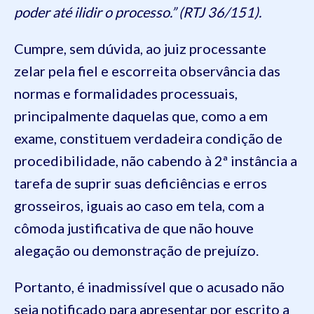
poder até ilidir o processo.” (RTJ 36/151).
Cumpre, sem dúvida, ao juiz processante
zelar pela fiel e escorreita observância das
normas e formalidades processuais,
principalmente daquelas que, como a em
exame, constituem verdadeira condição de
procedibilidade, não cabendo à 2ª instância a
tarefa de suprir suas deficiências e erros
grosseiros, iguais ao caso em tela, com a
cômoda justificativa de que não houve
alegação ou demonstração de prejuízo.
Portanto, é inadmissível que o acusado não
seja notificado para apresentar por escrito a