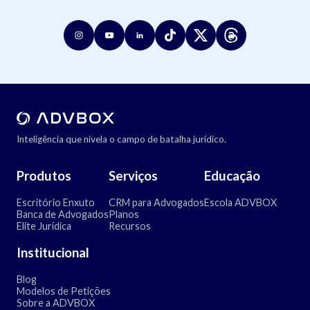
Inteligência que nivela o campo de batalha jurídico.
Produtos
Serviços
Educação
Escritório Enxuto
CRM para Advogados
Escola ADVBOX
Banca de Advogados
Planos
Elite Jurídica
Recursos
Institucional
Blog
Modelos de Petições
Sobre a ADVBOX