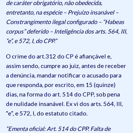
de caráter obrigatório, não obedecida,
entretanto, na espécie – Prejuízo insanável –
Constrangimento ilegal configurado – “Habeas
corpus” deferido – Inteligência dos arts. 564, III,
“e”, e 572, I, do CPP.”
O crime do art.312 do CP é afiançável e,
assim sendo, cumpre ao juiz, antes de receber
a denúncia, mandar notificar o acusado para
que responda, por escrito, em 15 (quinze)
dias, na forma do art. 514 do CPP, sob pena
de nulidade insanável. Ex vi dos arts. 564, III,
“e”, e 572, I, do estatuto citado.
“Ementa oficial: Art. 514 do CPP. Falta de