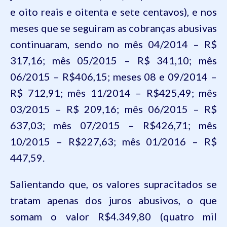
e oito reais e oitenta e sete centavos), e nos
meses que se seguiram as cobranças abusivas
continuaram, sendo
no mês 04/2014 – R$
317,16; mês 05/2015 – R$ 341,10; mês
06/2015 – R$406,15; meses 08 e 09/2014 –
R$ 712,91; mês 11/2014 – R$425,49; mês
03/2015 – R$ 209,16; mês 06/2015 – R$
637,03; mês 07/2015 – R$426,71; mês
10/2015 – R$227,63; mês 01/2016 – R$
447,59.
Salientando que, os valores supracitados se
tratam apenas dos juros abusivos, o que
somam o valor R$4.349,80 (quatro mil