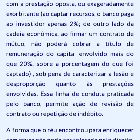
com a prestação oposta, ou exageradamente
exorbitante (ao captar recursos, o banco paga
ao investidor apenas 2%; de outro lado da
cadeia econômica, ao firmar um contrato de
mútuo, não poderá cobrar a título de
remuneração do capital envolvido mais do
que 20%, sobre a porcentagem do que foi
captado) , sob pena de caracterizar a lesão e
desproporção quanto às prestações
envolvidas. Essa linha de conduta praticada
pelo banco, permite ação de revisão de
contrato ou repetição de indébito.
A forma que o réu encontrou para enriquecer
sem causa não pode ser tolerado pelo direito,