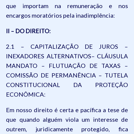
que importam na remuneração e nos
encargos moratórios pela inadimplência:
II – DO DIREITO:
2.1 – CAPITALIZAÇÃO DE JUROS –
INEXADORES ALTERNATIVOS– CLÁUSULA
MANDATO – FLUTUAÇÃO DE TAXAS –
COMISSÃO DE PERMANÊNCIA – TUTELA
CONSTITUCIONAL DA PROTEÇÃO
ECONÔMICA:
Em nosso direito é certa e pacífica a tese de
que quando alguém viola um interesse de
outrem, juridicamente protegido, fica