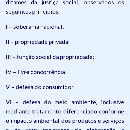
ditames da justiça social, observados os
seguintes princípios:
I –
soberania
nacional;
II –
propriedade
privada;
III – função social da propriedade;
IV –
livre
concorrência
V –
defesa
do consumidor
VI –
defesa
do meio ambiente, inclusive
mediante tratamento diferenciado conforme
o impacto ambiental dos produtos e serviços
e de seus processos de elaboração e