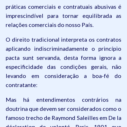
práticas comerciais e contratuais abusivas é
imprescindível para tornar equilibrada as
relações comerciais do nosso País.
O direito tradicional interpreta os contratos
aplicando indiscriminadamente o princípio
pacta sunt servanda, desta forma ignora a
especificidade das condições gerais, não
levando em consideração a boa-fé do
contratante:
Mas há entendimentos contrários na
doutrina que devem ser considerados como o
famoso trecho de Raymond
Saleilles
em De
la
déclaration
de
volonté
, Paris, 1901 que