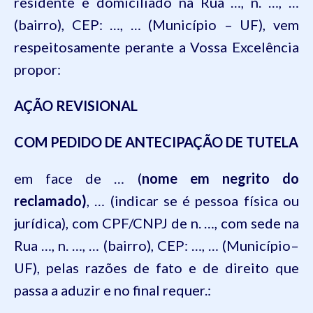
residente e domiciliado na Rua …, n. …, …
(bairro), CEP: …, … (Município – UF), vem
respeitosamente perante a Vossa Excelência
propor:
AÇÃO REVISIONAL
COM PEDIDO DE ANTECIPAÇÃO DE TUTELA
em
face de … (
nome em negrito do
reclamado)
, … (indicar se é pessoa física ou
jurídica), com CPF/CNPJ de n. …, com sede na
Rua …, n. …, … (bairro), CEP: …, … (Município–
UF), pelas razões de fato e de direito que
passa a aduzir e no final requer.: