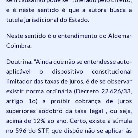
e é neste sentido é que a autora busca a
tutela jurisdicional do Estado.
Neste sentido é o entendimento do
Aldemar
Coimbra:
Doutrina: “Ainda que não se entendesse
auto-
aplicável
o dispositivo constitucional
limitador das taxas de juros, é de se observar
existir norma ordinária (Decreto 22.626/33,
artigo 1o) a proibir cobrança de juros
superiores
aodobro
da taxa
legal ,
ou seja,
acima de 12% ao ano. Certo, existe a súmula
no 596 do STF, que dispõe não se aplicar às