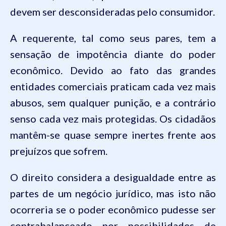
devem ser desconsideradas pelo consumidor.
A requerente, tal como seus pares, tem a
sensação de impotência diante do poder
econômico. Devido ao fato das grandes
entidades comerciais praticam cada vez mais
abusos, sem qualquer punição, e a contrário
senso cada vez mais protegidas. Os cidadãos
mantêm-se quase sempre inertes frente aos
prejuízos que sofrem.
O direito considera a desigualdade entre as
partes de um negócio jurídico, mas isto não
ocorreria se o poder econômico pudesse ser
contrabalanceado por possibilidades de