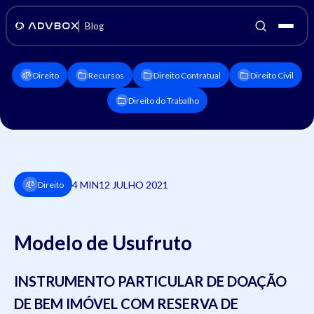
Blog
Direito
Recursos
Direito Contratual
Direito Civil
Direito do Trabalho
4 MIN
12 JULHO 2021
Direito
Modelo de Usufruto
INSTRUMENTO PARTICULAR DE DOAÇÃO
DE BEM IMÓVEL COM RESERVA DE