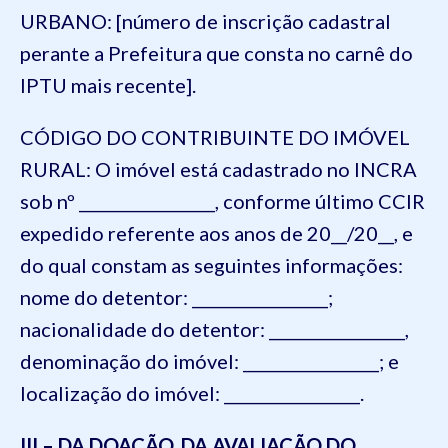
URBANO: [número de inscrição cadastral
perante a Prefeitura que consta no carnê do
IPTU mais recente].
CÓDIGO DO CONTRIBUINTE DO IMÓVEL
RURAL: O imóvel está cadastrado no INCRA
sob nº _________________, conforme último CCIR
expedido referente aos anos de 20__/20__, e
do qual constam as seguintes informações:
nome do detentor: _________________;
nacionalidade do detentor: _________________,
denominação do imóvel: _________________; e
localização do imóvel: _________________.
III – DA DOAÇÃO, DA AVALIAÇÃO DO