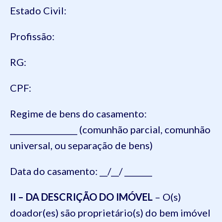
Estado Civil:
Profissão:
RG:
CPF:
Regime de bens do casamento:
_________________ (comunhão parcial, comunhão
universal, ou separação de bens)
Data do casamento: __/__/ _______
II – DA DESCRIÇÃO DO IMÓVEL
– O(s)
doador(es) são proprietário(s) do bem imóvel