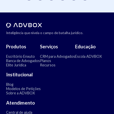
Inteligência que nivela o campo de batalha jurídico.
Produtos
Serviços
Educação
Escritório Enxuto
CRM para Advogados
Escola ADVBOX
Banca de Advogados
Planos
Elite Jurídica
Recursos
Institucional
Blog
Modelos de Petições
Sobre a ADVBOX
Atendimento
Central de ajuda