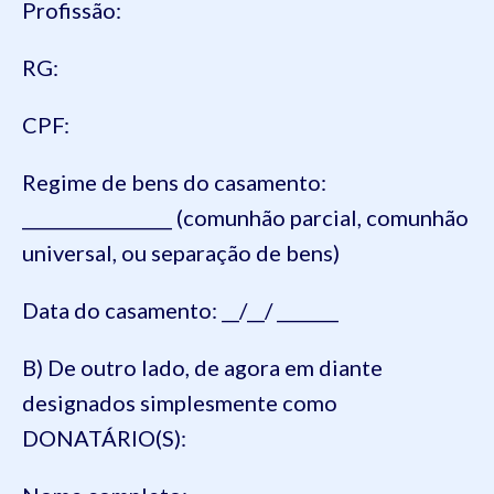
Profissão:
RG:
CPF:
Regime de bens do casamento:
_________________ (comunhão parcial, comunhão
universal, ou separação de bens)
Data do casamento: __/__/ _______
B) De outro lado, de agora em diante
designados simplesmente como
DONATÁRIO(S):