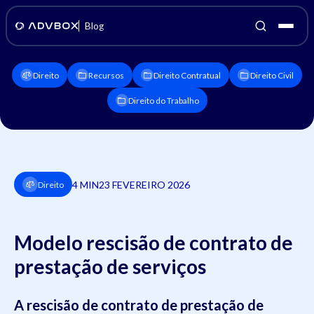
Blog
Direito
Recursos
Direito Contratual
Direito Civil
Direito do Trabalho
4 MIN
23 FEVEREIRO 2026
Direito
Modelo rescisão de contrato de
prestação de serviços
A rescisão de contrato de prestação de