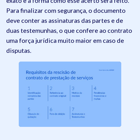
exato e a forma como esse acerto será feito.
Para finalizar com segurança, o documento
deve conter as assinaturas das partes e de
duas testemunhas, o que confere ao contrato
uma força jurídica muito maior em caso de
disputas.