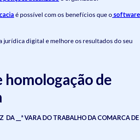
cacia
é possível com os benefícios que o
software
jurídica digital e melhore os resultados do seu
e homologação de
a
Z DA __ª VARA DO TRABALHO DA COMARCA DE