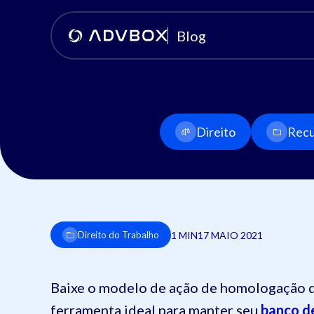
Blog
Direito
Recu
1 MIN
17 MAIO 2021
Direito do Trabalho
Baixe o modelo de ação de homologação de
ferramenta ideal para manter seu
banco de