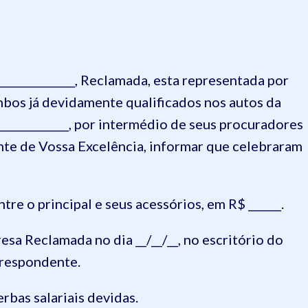
________________, Reclamada, esta representada por
 ambos já devidamente qualificados nos autos da
____________, por intermédio de seus procuradores
nte de Vossa Excelência, informar que celebraram
tre o principal e seus acessórios, em R$ ______.
sa Reclamada no dia __/__/__, no escritório do
rrespondente.
rbas salariais devidas.