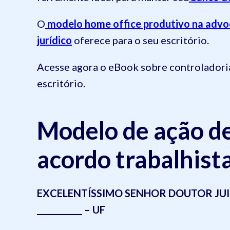
O
modelo home office produtivo na advo
jurídico
oferece para o seu escritório.
Acesse agora o eBook sobre controladoria 
escritório.
Modelo de ação d
acordo trabalhist
EXCELENTÍSSIMO SENHOR DOUTOR JUI
___________ – UF