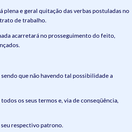
plena e geral quitação das verbas postuladas no
trato de trabalho.
da acarretará no prosseguimento do feito,
ençados.
 sendo que não havendo tal possibilidade a
todos os seus termos e, via de conseqüência,
 seu respectivo patrono.