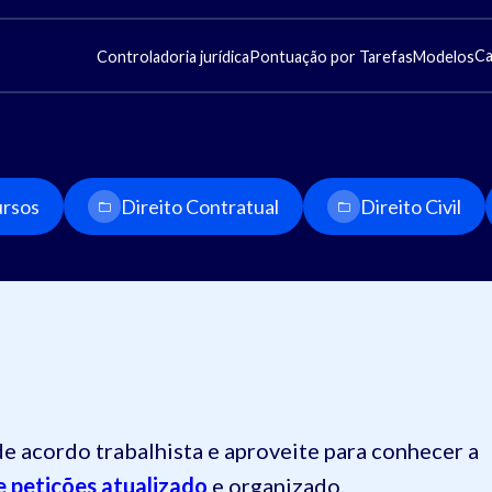
Ca
Controladoria jurídica
Pontuação por Tarefas
Modelos
rsos
Direito Contratual
Direito Civil
 acordo trabalhista e aproveite para conhecer a
 petições atualizado
e organizado.