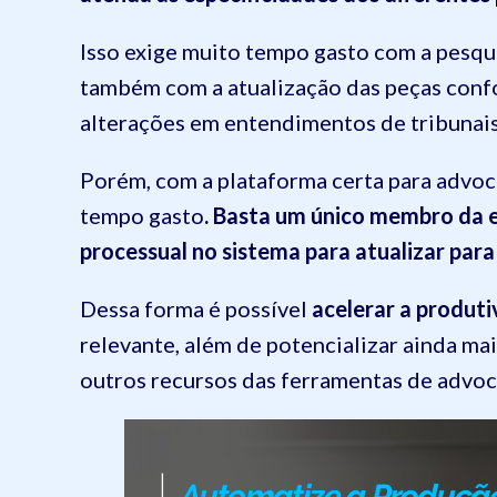
Isso exige muito tempo gasto com a pesqui
também com a atualização das peças conf
alterações em entendimentos de tribunais
Porém, com a plataforma certa para advoca
tempo gasto
. Basta um único membro da e
processual no sistema para atualizar par
Dessa forma é possível
acelerar a produti
relevante, além de potencializar ainda ma
outros recursos das ferramentas de advoca