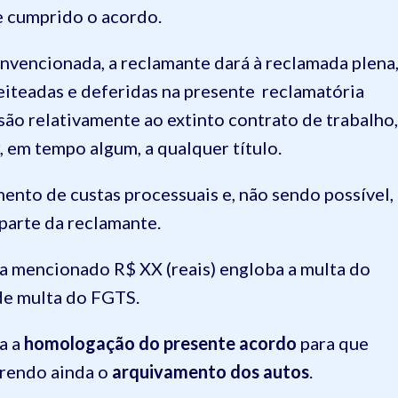
e cumprido o acordo.
vencionada, a reclamante dará à reclamada plena
leiteadas e deferidas na presente reclamatória
são relativamente ao extinto contrato de trabalho,
 em tempo algum, a qualquer título.
ento de custas processuais e, não sendo possível,
parte da reclamante.
ma mencionado R$ XX (reais) engloba a multa do
 de multa do FGTS.
a a
homologação do presente acordo
para que
uerendo ainda o
arquivamento dos autos
.