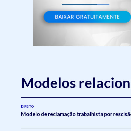
Modelos relacio
DIREITO
Modelo de reclamação trabalhista por rescisão