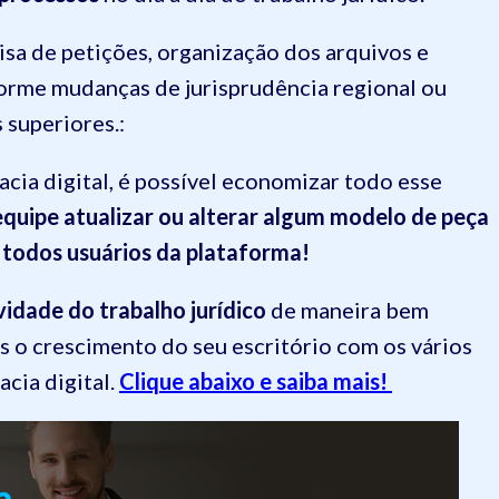
sa de petições, organização dos arquivos e
orme mudanças de jurisprudência regional ou
 superiores.:
cia digital, é possível economizar todo esse
quipe atualizar ou alterar algum modelo de peça
a todos usuários da plataforma!
vidade do trabalho jurídico
de maneira bem
is o crescimento do seu escritório com os vários
cia digital.
Clique abaixo e saiba mais!