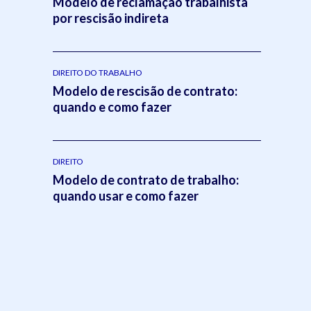
Modelo de reclamação trabalhista
por rescisão indireta
DIREITO DO TRABALHO
Modelo de rescisão de contrato:
quando e como fazer
DIREITO
Modelo de contrato de trabalho:
quando usar e como fazer