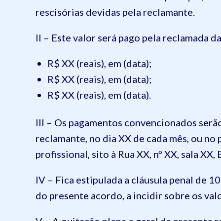
rescisórias devidas pela reclamante.
II – Este valor será pago pela reclamada d
R$ XX (reais), em (data);
R$ XX (reais), em (data);
R$ XX (reais), em (data).
III – Os pagamentos convencionados serã
reclamante, no dia XX de cada mês, ou no 
profissional, sito à Rua XX, nº XX, sala XX,
IV – Fica estipulada a cláusula penal de 
do presente acordo, a incidir sobre os val