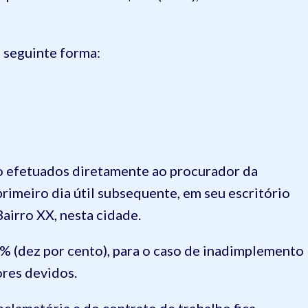
a seguinte forma:
o efetuados diretamente ao procurador da
primeiro dia útil subsequente, em seu escritório
 Bairro XX, nesta cidade.
10% (dez por cento), para o caso de inadimplemento
ores devidos.