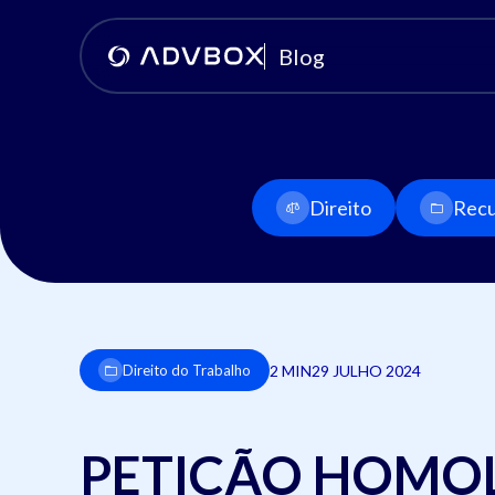
Blog
Direito
Recu
2 MIN
29 JULHO 2024
Direito do Trabalho
PETIÇÃO HOMO