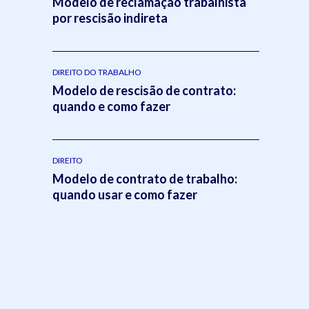
Modelo de reclamação trabalhista
por rescisão indireta
DIREITO DO TRABALHO
Modelo de rescisão de contrato:
quando e como fazer
DIREITO
Modelo de contrato de trabalho:
quando usar e como fazer