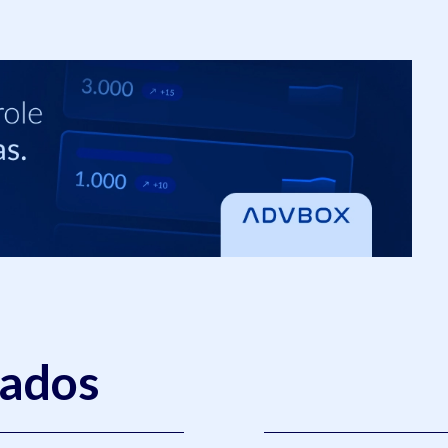
nados