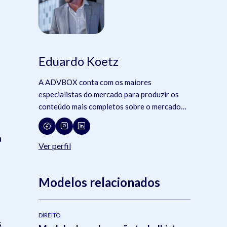
Eduardo Koetz
A ADVBOX conta com os maiores
especialistas do mercado para produzir os
conteúdo mais completos sobre o mercado
jurídico, tecnologia e advocacia.
a
Ver perfil
Modelos relacionados
DIREITO
s