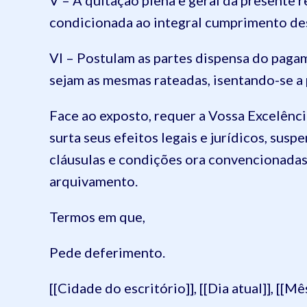
V – A quitação plena e geral da presente r
condicionada ao integral cumprimento de
VI – Postulam as partes dispensa do pagam
sejam as mesmas rateadas, isentando-se a 
Face ao exposto, requer a Vossa Excelênci
surta seus efeitos legais e jurídicos, sus
cláusulas e condições ora convencionadas 
arquivamento.
Termos em que,
Pede deferimento.
[[Cidade do escritório]], [[Dia atual]], [[Mês