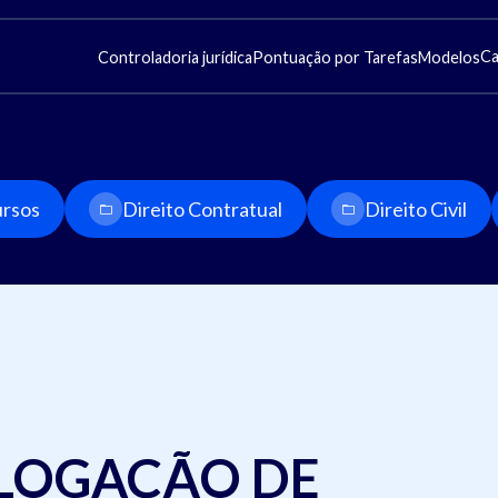
Ca
Controladoria jurídica
Pontuação por Tarefas
Modelos
rsos
Direito Contratual
Direito Civil
LOGAÇÃO DE