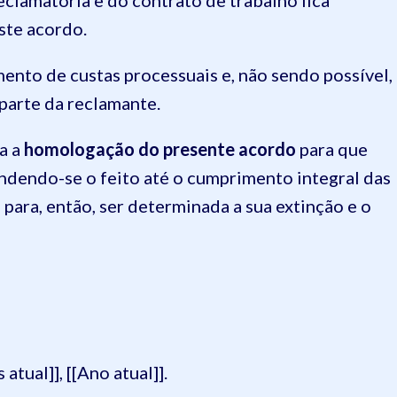
eclamatória e do contrato de trabalho fica
ste acordo.
ento de custas processuais e, não sendo possível,
parte da reclamante.
a a
homologação do presente acordo
para que
pendendo-se o feito até o cumprimento integral das
para, então, ser determinada a sua extinção e o
 atual]], [[Ano atual]].