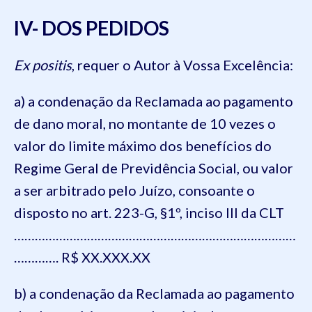
IV- DOS PEDIDOS
Ex positis
, requer o Autor à Vossa Excelência:
a) a condenação da Reclamada ao pagamento
de dano moral, no montante de 10 vezes o
valor do limite máximo dos benefícios do
Regime Geral de Previdência Social, ou valor
a ser arbitrado pelo Juízo, consoante o
disposto no art. 223-G, §1º, inciso III da CLT
………………………………………………………………………
…………. R$ XX.XXX.XX
b) a condenação da Reclamada ao pagamento