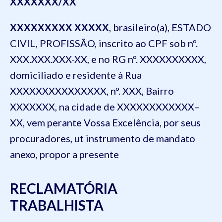
XXXXXXX/XX
XXXXXXXXX XXXXX
, brasileiro(a), ESTADO
CIVIL, PROFISSÃO, inscrito ao CPF sob nº.
XXX.XXX.XXX-XX, e no RG nº. XXXXXXXXXX,
domiciliado e residente à Rua
XXXXXXXXXXXXXXX, nº. XXX, Bairro
XXXXXXX, na cidade de XXXXXXXXXXXX–
XX, vem perante Vossa Excelência, por seus
procuradores, ut instrumento de mandato
anexo, propor a presente
RECLAMATÓRIA
TRABALHISTA