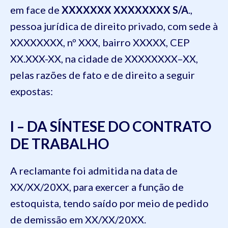
em face de
XXXXXXX XXXXXXXX S/A
.,
pessoa jurídica de direito privado, com sede à
XXXXXXXX, nº XXX, bairro XXXXX, CEP
XX.XXX-XX, na cidade de XXXXXXXX–XX,
pelas razões de fato e de direito a seguir
expostas:
I – DA SÍNTESE DO CONTRATO
DE TRABALHO
A reclamante foi admitida na data de
XX/XX/20XX, para exercer a função de
estoquista, tendo saído por meio de pedido
de demissão em XX/XX/20XX.