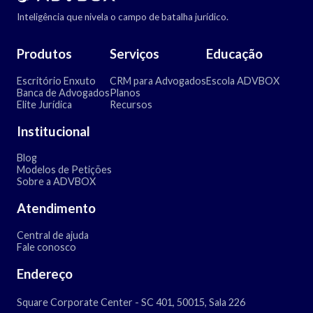
Inteligência que nivela o campo de batalha jurídico.
Produtos
Serviços
Educação
Escritório Enxuto
CRM para Advogados
Escola ADVBOX
Banca de Advogados
Planos
Elite Jurídica
Recursos
Institucional
Blog
Modelos de Petições
Sobre a ADVBOX
Atendimento
Central de ajuda
Fale conosco
Endereço
Square Corporate Center - SC 401, 50015, Sala 226