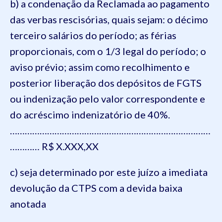
b) a condenação da Reclamada ao pagamento
das verbas rescisórias, quais sejam: o décimo
terceiro salários do período; as férias
proporcionais, com o 1/3 legal do período; o
aviso prévio; assim como recolhimento e
posterior liberação dos depósitos de FGTS
ou indenização pelo valor correspondente e
do acréscimo indenizatório de 40%.
………………………………………………………………………
………… R$ X.XXX,XX
c) seja determinado por este juízo a imediata
devolução da CTPS com a devida baixa
anotada
………………………………………………………………………