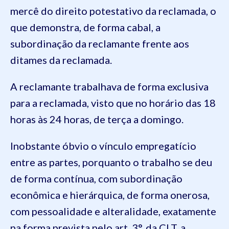
mercê do direito potestativo da reclamada, o
que demonstra, de forma cabal, a
subordinação da reclamante frente aos
ditames da reclamada.
A reclamante trabalhava de forma exclusiva
para a reclamada, visto que no horário das 18
horas às 24 horas, de terça a domingo.
Inobstante óbvio o vínculo empregatício
entre as partes, porquanto o trabalho se deu
de forma contínua, com subordinação
econômica e hierárquica, de forma onerosa,
com pessoalidade e alteralidade, exatamente
na forma prevista pelo art. 3°, da CLT, a