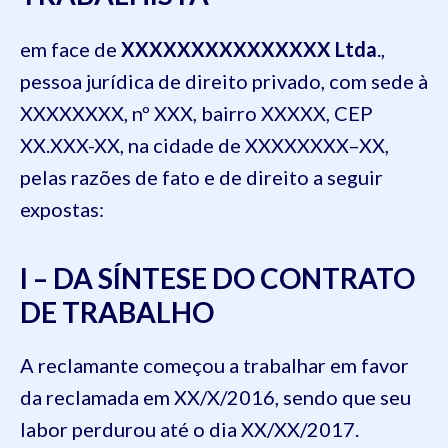
em face de
XXXXXXXXXXXXXXX Ltda
.,
pessoa jurídica de direito privado, com sede à
XXXXXXXX, nº XXX, bairro XXXXX, CEP
XX.XXX-XX, na cidade de XXXXXXXX–XX,
pelas razões de fato e de direito a seguir
expostas:
I – DA SÍNTESE DO CONTRATO
DE TRABALHO
A reclamante começou a trabalhar em favor
da reclamada em XX/X/2016, sendo que seu
labor perdurou até o dia XX/XX/2017.