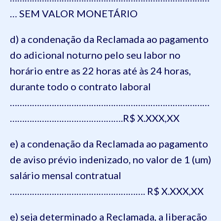
… SEM VALOR MONETÁRIO
d) a condenação da Reclamada ao pagamento
do adicional noturno pelo seu labor no
horário entre as 22 horas até às 24 horas,
durante todo o contrato laboral
………………………………………………………………………
……………………………………….R$ X.XXX,XX
e) a condenação da Reclamada ao pagamento
de aviso prévio indenizado, no valor de 1 (um)
salário mensal contratual
………………………………………………. R$ X.XXX,XX
e) seja determinado a Reclamada, a liberação