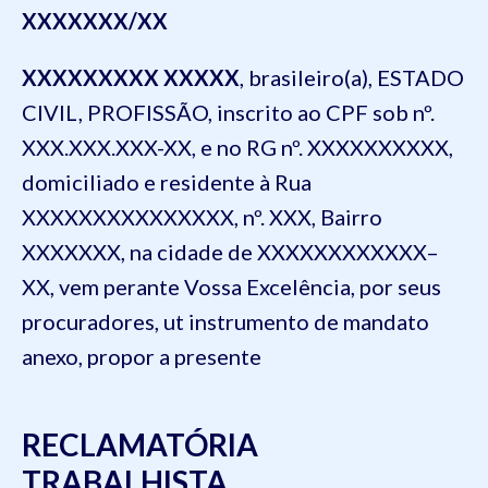
XXXXXXX/XX
XXXXXXXXX XXXXX
, brasileiro(a), ESTADO
CIVIL, PROFISSÃO, inscrito ao CPF sob nº.
XXX.XXX.XXX-XX, e no RG nº. XXXXXXXXXX,
domiciliado e residente à Rua
XXXXXXXXXXXXXXX, nº. XXX, Bairro
XXXXXXX, na cidade de XXXXXXXXXXXX–
XX, vem perante Vossa Excelência, por seus
procuradores, ut instrumento de mandato
anexo, propor a presente
RECLAMATÓRIA
TRABALHISTA