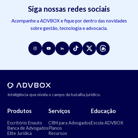
Siga nossas redes sociais
Acompanhe a ADVBOX e fique por dentro das novidades
sobre gestão, tecnologia e advocacia.
Inteligência que nivela o campo de batalha jurídico.
Produtos
Serviços
Educação
Escritório Enxuto
CRM para Advogados
Escola ADVBOX
Banca de Advogados
Planos
Elite Jurídica
Recursos