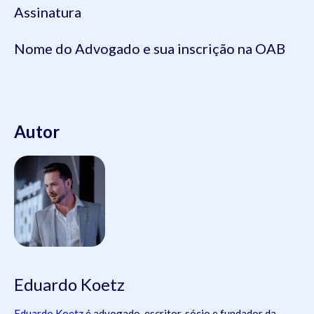
Assinatura
Nome do Advogado e sua inscrição na OAB
Autor
Eduardo Koetz
Eduardo Koetz
é advogado, escritor, sócio e fundador da