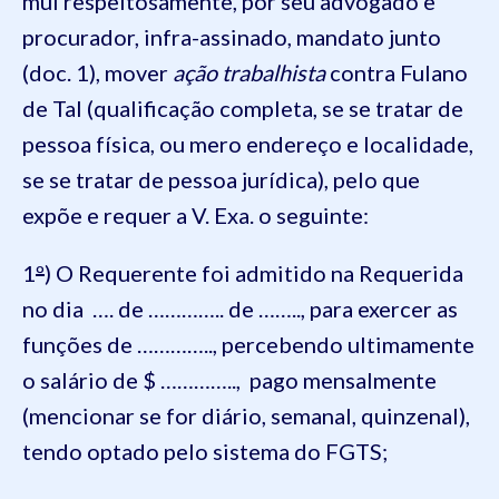
mui respeitosamente, por seu advogado e
procurador, infra-assinado, mandato junto
(doc. 1), mover
ação trabalhista
contra Fulano
de Tal (qualificação completa, se se tratar de
pessoa física, ou mero endereço e localidade,
se se tratar de pessoa jurídica), pelo que
expõe e requer a V. Exa. o seguinte:
1
º
) O Requerente foi admitido na Requerida
no dia …. de ………….. de …….., para exercer as
funções de ………….., percebendo ultimamente
o salário de $ ………….., pago mensalmente
(mencionar se for diário, semanal, quinzenal),
tendo optado pelo sistema do FGTS;