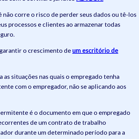
 não corre o risco de perder seus dados ou tê-los
us processos e clientes ao armazenar todas
guro.
garantir o crescimento de
um escritório de
 as situações nas quais o empregado tenha
tente com o empregador, não se aplicando aos
ntermitente é o documento em que o empregado
ecorrentes de um contrato de trabalho
gador durante um determinado período para a