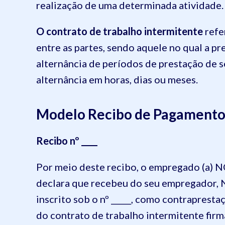
realização de uma determinada atividade.
O contrato de trabalho intermitente
refe
entre as partes, sendo aquele no qual a pr
alternância de períodos de prestação de s
alternância em horas, dias ou meses.
Modelo
Recibo de Pagamento
Recibo nº ____
Por meio deste recibo, o empregado (a) NOM
declara que recebeu do seu empregador, 
inscrito sob o nº _____, como contraprestaç
do contrato de trabalho intermitente firma