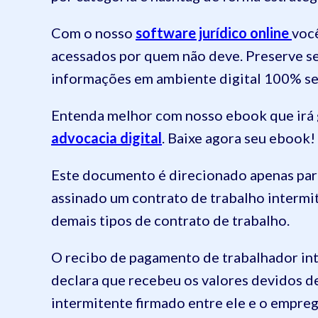
Com o nosso
software jurídico online
você
acessados por quem não deve. Preserve se
informações em ambiente digital 100% se
Entenda melhor com nosso ebook que irá 
advocacia digital
. Baixe agora seu ebook!
Este documento é direcionado apenas para
assinado um contrato de trabalho intermi
demais tipos de contrato de trabalho.
O recibo de pagamento de trabalhador i
declara que recebeu os valores devidos d
intermitente firmado entre ele e o empre