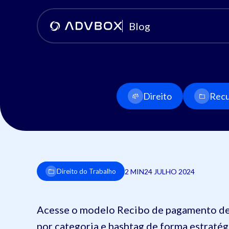
Blog
Direito
Recu
2 MIN
24 JULHO 2024
Direito do Trabalho
Acesse o modelo Recibo de pagamento de 
por categoria e hashtag de forma estratég