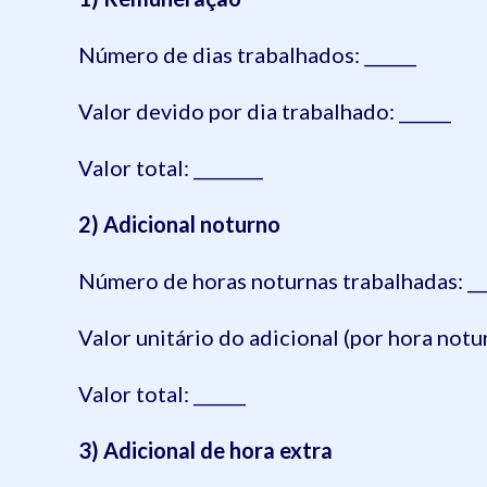
Número de dias trabalhados: ______
Valor devido por dia trabalhado: ______
Valor total: ________
2) Adicional noturno
Número de horas noturnas trabalhadas: __
Valor unitário do adicional (por hora notur
Valor total: ______
3) Adicional de hora extra