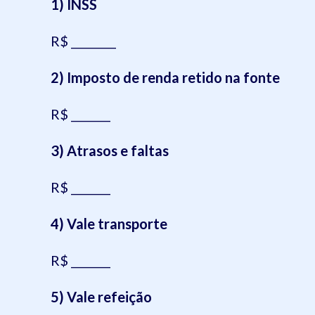
1) INSS
R$ ________
2) Imposto de renda retido na fonte
R$ _______
3) Atrasos e faltas
R$ _______
4) Vale transporte
R$ _______
5) Vale refeição