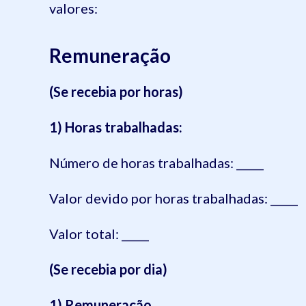
valores:
Remuneração
(Se recebia por horas)
1) Horas trabalhadas:
Número de horas trabalhadas: _____
Valor devido por horas trabalhadas: _____
Valor total: _____
(Se recebia por dia)
1) Remuneração