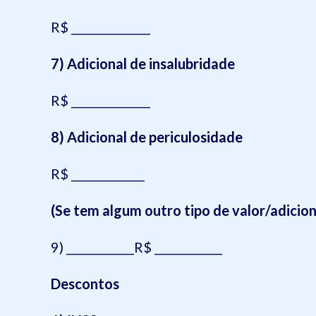
R$ ______________
7) Adicional de insalubridade
R$ ______________
8) Adicional de periculosidade
R$ _____________
(Se tem algum outro tipo de valor/adicion
9) ____________R$ ____________
Descontos