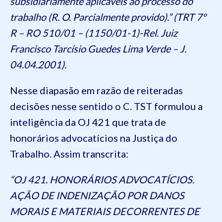
subsidiariamente aplicáveis ao processo do
trabalho (R. O. Parcialmente provido).” (TRT 7º
R – RO 510/01 – (1150/01-1)-Rel. Juiz
Francisco Tarcísio Guedes Lima Verde – J.
04.04.2001).
Nesse diapasão em razão de reiteradas
decisões nesse sentido o C. TST formulou a
inteligência da OJ 421 que trata de
honorários advocatícios na Justiça do
Trabalho. Assim transcrita:
“OJ 421. HONORÁRIOS ADVOCATÍCIOS.
AÇÃO DE INDENIZAÇÃO POR DANOS
MORAIS E MATERIAIS DECORRENTES DE