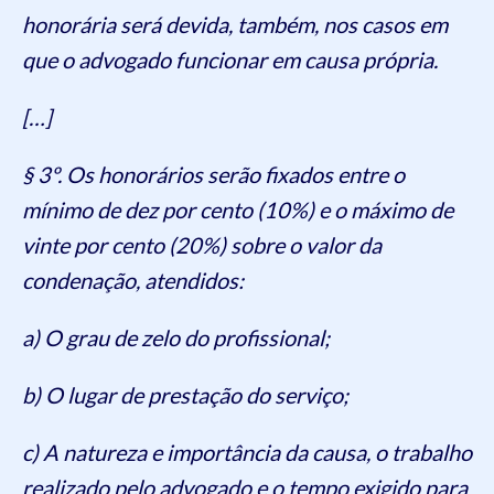
honorária será devida, também, nos casos em
que o advogado funcionar em causa própria.
[…]
§ 3º. Os honorários serão fixados entre o
mínimo de dez por cento (10%) e o máximo de
vinte por cento (20%) sobre o valor da
condenação, atendidos:
a) O grau de zelo do profissional;
b) O lugar de prestação do serviço;
c) A natureza e importância da causa, o trabalho
realizado pelo advogado e o tempo exigido para