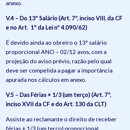
anexo.
V.4 – Do 13º Salário (Art. 7º, inciso VIII, da CF
e no Art. 1º da Lei nº 4.090/62)
É devido ainda ao obreiro o 13º salário
proporcional ANO – 02/12 avos, com a
projeção do aviso prévio, razão pelo qual
deve ser compelida a pagar a importância
apurada nos cálculos em anexo.
V.5 – Das Férias + 1/3 (um terço) (Art. 7º,
inciso XVII da CF e do Art. 130 da CLT)
Assiste ao reclamante o direito de receber
férias + 1/3 (um terço) proporcional