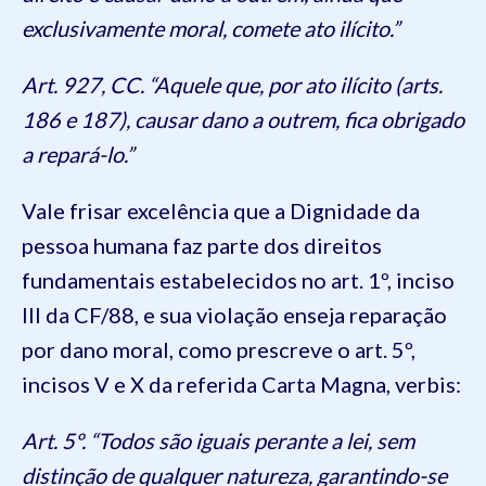
exclusivamente moral, comete ato ilícito.”
Art. 927, CC. “Aquele que, por ato ilícito (arts.
186 e 187), causar dano a outrem, fica obrigado
a repará-lo.”
Vale frisar excelência que a Dignidade da
pessoa humana faz parte dos direitos
fundamentais estabelecidos no art. 1º, inciso
III da CF/88, e sua violação enseja reparação
por dano moral, como prescreve o art. 5º,
incisos V e X da referida Carta Magna, verbis:
Art. 5º. “Todos são iguais perante a lei, sem
distinção de qualquer natureza, garantindo-se