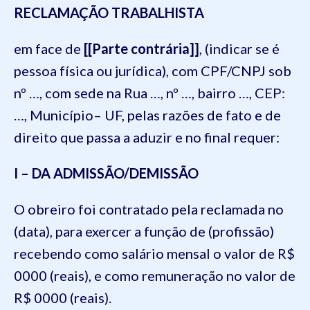
RECLAMAÇÃO TRABALHISTA
em face de
[[Parte contrária]]
, (indicar se é
pessoa física ou jurídica), com CPF/CNPJ sob
nº …, com sede na Rua …, nº …, bairro …, CEP:
…, Município– UF, pelas razões de fato e de
direito que passa a aduzir e no final requer:
I – DA ADMISSÃO/DEMISSÃO
O obreiro foi contratado pela reclamada no
(data), para exercer a função de (profissão)
recebendo como salário mensal o valor de R$
0000 (reais), e como remuneração no valor de
R$ 0000 (reais).