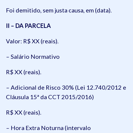
Foi demitido, sem justa causa, em (data).
II – DA PARCELA
Valor: R$ XX (reais).
– Salário Normativo
R$ XX (reais).
– Adicional de Risco 30% (Lei 12.740/2012 e
Cláusula 15ª da CCT 2015/2016)
R$ XX (reais).
– Hora Extra Noturna (intervalo