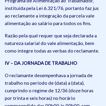
Programa de Alimentação ao Trabalhador,
instituída pela Lei 6.321/76, portanto faz jus
ao reclamante a integração da parcela vale
alimentação ao salário para todos os fins.
Razão pela qual requer que seja declarada a
natureza salarial do vale alimentação, bem
como integre todas as verbas do reclamante.
IV – DA JORNADA DE TRABALHO
O reclamante desempenhava a jornada de
trabalho no período de (data) a (data),
cumprindo o regime de 12/36 (doze horas
por trinta e seis horas) no horário
compreendido das 00h00 às 00h00, sem