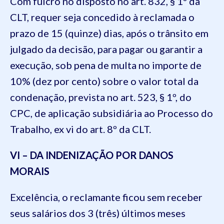
Com fulcro no disposto no art. 832, § 1º da
CLT, requer seja concedido à reclamada o
prazo de 15 (quinze) dias, após o trânsito em
julgado da decisão, para pagar ou garantir a
execução, sob pena de multa no importe de
10% (dez por cento) sobre o valor total da
condenação, prevista no art. 523, § 1º, do
CPC, de aplicação subsidiária ao Processo do
Trabalho, ex vi do art. 8º da CLT.
VI – DA INDENIZAÇÃO POR DANOS
MORAIS
Excelência, o reclamante ficou sem receber
seus salários dos 3 (três) últimos meses