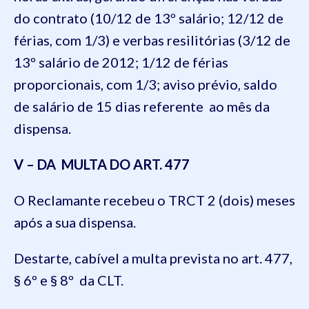
do contrato (10/12 de 13º salário; 12/12 de
férias, com 1/3) e verbas resilitórias (3/12 de
13º salário de 2012; 1/12 de férias
proporcionais, com 1/3; aviso prévio, saldo
de salário de 15 dias referente ao mês da
dispensa.
V – DA MULTA DO ART. 477
O Reclamante recebeu o TRCT 2 (dois) meses
após a sua dispensa.
Destarte, cabível a multa prevista no art. 477,
§ 6º e § 8º da CLT.