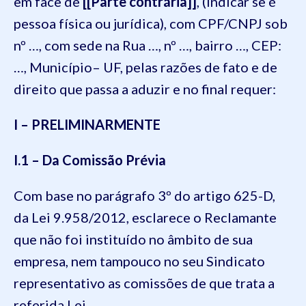
em face de
[[Parte contrária]]
, (indicar se é
pessoa física ou jurídica), com CPF/CNPJ sob
nº …, com sede na Rua …, nº …, bairro …, CEP:
…, Município– UF, pelas razões de fato e de
direito que passa a aduzir e no final requer:
I – PRELIMINARMENTE
I.1 – Da Comissão Prévia
Com base no parágrafo 3º do artigo 625-D,
da Lei 9.958/2012, esclarece o Reclamante
que não foi instituído no âmbito de sua
empresa, nem tampouco no seu Sindicato
representativo as comissões de que trata a
referida Lei.