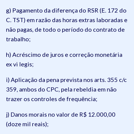
g) Pagamento da diferença do RSR (E. 172 do
C. TST) em razão das horas extras laboradas e
não pagas, de todo o período do contrato de
trabalho;
h) Acréscimo de juros e correção monetária
ex vi legis;
i) Aplicação da pena prevista nos arts. 355 c/c
359, ambos do CPC, pela rebeldia em não
trazer os controles de frequência;
j) Danos morais no valor de R$ 12.000,00
(doze mil reais);