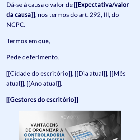
Dá-se à causa o valor de
[[Expectativa/valor
da causa]]
, nos termos do art. 292, III, do
NCPC.
Termos em que,
Pede deferimento.
[[Cidade do escritório]], [[Dia atual]], [[Mês
atual]], [[Ano atual]].
[[Gestores do escritório]]