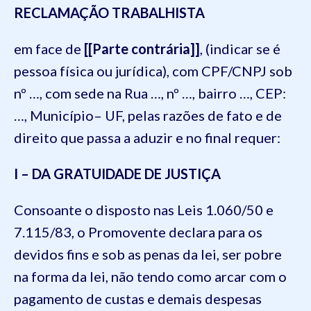
RECLAMAÇÃO TRABALHISTA
em face de
[[Parte contrária]]
, (indicar se é
pessoa física ou jurídica), com CPF/CNPJ sob
nº …, com sede na Rua …, nº …, bairro …, CEP:
…, Município– UF, pelas razões de fato e de
direito que passa a aduzir e no final requer:
I – DA GRATUIDADE DE JUSTIÇA
Consoante o disposto nas Leis 1.060/50 e
7.115/83, o Promovente declara para os
devidos fins e sob as penas da lei, ser pobre
na forma da lei, não tendo como arcar com o
pagamento de custas e demais despesas