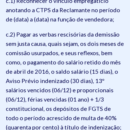
c.1) Reconhecer o vínculo empregatício
anotando a CTPS da Reclamante no período
de (data) a (data) na função de vendedora;
c.2) Pagar as verbas rescisórias da demissão
sem justa causa, quais sejam, os dois meses de
comissão usurpados, e seus reflexos, bem
como, o pagamento do salário retido do mês
de abril de 2016, o saldo salário (15 dias), o
Aviso Prévio indenizado (30 dias), 13º
salários vencidos (06/12) e proporcionais
(06/12), férias vencidas (01 ano) + 1/3
constitucional, os depósitos de FGTS de
todo o período acrescido de multa de 40%
(quarenta por cento) à título de indenização;