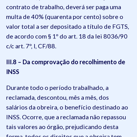
contrato de trabalho, deverá ser paga uma
multa de 40% (quarenta por cento) sobre o
valor total a ser depositado a título de FGTS,
de acordo com § 1º do art. 18 da lei 8036/90
c/c art. 7º, I, CF/88.
III.8 – Da comprovação do recolhimento de
INSS
Durante todo o período trabalhado, a
reclamada, descontou, mês a mês, dos
salários da obreira, o benefício destinado ao
INSS. Ocorre, que a reclamada não repassou
tais valores ao órgão, prejudicando desta
forma, todos os direitos que a obreira tem