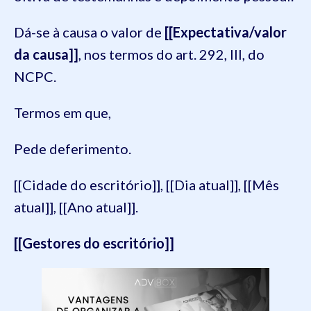
Dá-se à causa o valor de
[[Expectativa/valor
da causa]]
, nos termos do art. 292, III, do
NCPC.
Termos em que,
Pede deferimento.
[[Cidade do escritório]], [[Dia atual]], [[Mês
atual]], [[Ano atual]].
[[Gestores do escritório]]