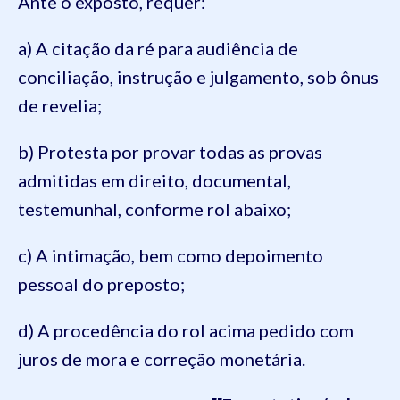
Ante o exposto, requer:
a) A citação da ré para audiência de
conciliação, instrução e julgamento, sob ônus
de revelia;
b) Protesta por provar todas as provas
admitidas em direito, documental,
testemunhal, conforme rol abaixo;
c) A intimação, bem como depoimento
pessoal do preposto;
d) A procedência do rol acima pedido com
juros de mora e correção monetária.