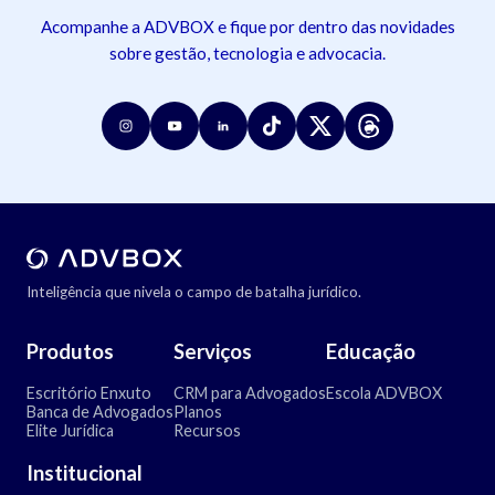
Acompanhe a ADVBOX e fique por dentro das novidades
sobre gestão, tecnologia e advocacia.
Inteligência que nivela o campo de batalha jurídico.
Produtos
Serviços
Educação
Escritório Enxuto
CRM para Advogados
Escola ADVBOX
Banca de Advogados
Planos
Elite Jurídica
Recursos
Institucional