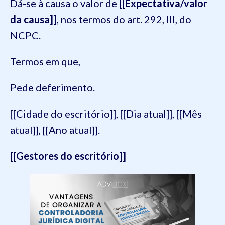
Dá-se à causa o valor de
[[Expectativa/valor
da causa]]
, nos termos do art. 292, III, do
NCPC.
Termos em que,
Pede deferimento.
[[Cidade do escritório]], [[Dia atual]], [[Mês
atual]], [[Ano atual]].
[[Gestores do escritório]]