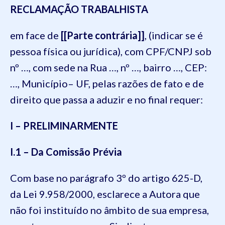
RECLAMAÇÃO TRABALHISTA
em face de
[[Parte contrária]]
, (indicar se é
pessoa física ou jurídica), com CPF/CNPJ sob
nº …, com sede na Rua …, nº …, bairro …, CEP:
…, Município– UF, pelas razões de fato e de
direito que passa a aduzir e no final requer:
I – PRELIMINARMENTE
I.1 – Da Comissão Prévia
Com base no parágrafo 3º do artigo 625-D,
da Lei 9.958/2000, esclarece a Autora que
não foi instituído no âmbito de sua empresa,