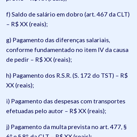
f) Saldo de salário em dobro (art. 467 da CLT)
– R$ XX (reais);
g) Pagamento das diferenças salariais,
conforme fundamentado no item IV da causa
de pedir – R$ XX (reais);
h) Pagamento dos R.S.R. (S. 172 do TST) – R$
XX (reais);
i) Pagamento das despesas com transportes
efetuadas pelo autor – R$ XX (reais);
j) Pagamento da multa prevista no art. 477, §
6º e § 8º, da CLT – R$ XX (reais);