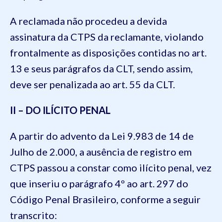
A reclamada não procedeu a devida
assinatura da CTPS da reclamante, violando
frontalmente as disposições contidas no art.
13 e seus parágrafos da CLT, sendo assim,
deve ser penalizada ao art. 55 da CLT.
II – DO ILÍCITO PENAL
A partir do advento da Lei 9.983 de 14 de
Julho de 2.000, a ausência de registro em
CTPS passou a constar como ilícito penal, vez
que inseriu o parágrafo 4º ao art. 297 do
Código Penal Brasileiro, conforme a seguir
transcrito: