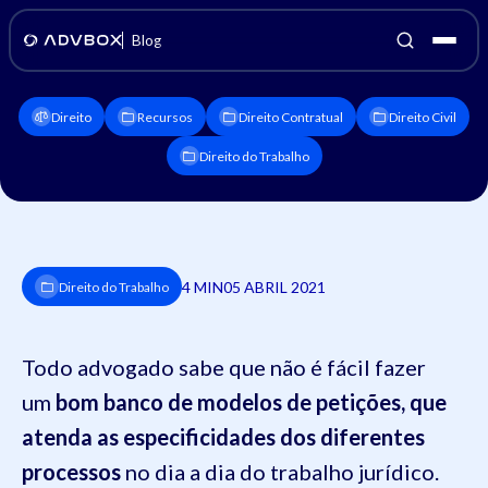
Blog
Direito
Recursos
Direito Contratual
Direito Civil
Direito do Trabalho
4 MIN
05 ABRIL 2021
Direito do Trabalho
Todo advogado sabe que não é fácil fazer
um
bom banco de modelos de petições, que
atenda as especificidades dos diferentes
processos
no dia a dia do trabalho jurídico.