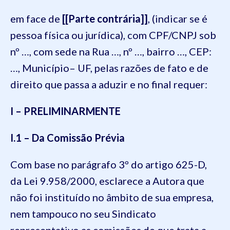
em face de
[[Parte contrária]]
, (indicar se é
pessoa física ou jurídica), com CPF/CNPJ sob
nº …, com sede na Rua …, nº …, bairro …, CEP:
…, Município– UF, pelas razões de fato e de
direito que passa a aduzir e no final requer:
I – PRELIMINARMENTE
I.1 – Da Comissão Prévia
Com base no parágrafo 3º do artigo 625-D,
da Lei 9.958/2000, esclarece a Autora que
não foi instituído no âmbito de sua empresa,
nem tampouco no seu Sindicato
representativo as comissões de que trata a