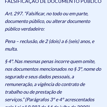
FALSIFICAÇÃO DE DOCUMENTO PÚBLICO
Art. 297. “Falsificar, no todo ou em parte,
documento público, ou alterar documento
público verdadeiro:
Pena – reclusão, de 2 (dois) a 6 (seis) anos, e
multa.
§ 4º. Nas mesmas penas incorre quem omite,
nos documentos mencionados no § 3º, nome do
segurado e seus dados pessoais, a
remuneração, a vigência do contrato de
trabalho ou de prestação de
serviços.” (Parágrafos 3º e 4º acrescentados
pela Lei n.º 9.983 de 14 de julho de 2000).