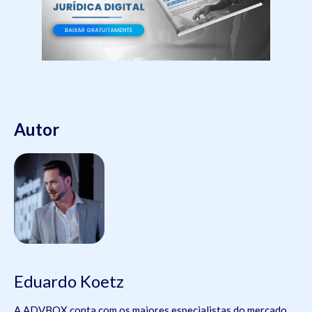
Autor
Eduardo Koetz
A ADVBOX conta com os maiores especialistas do mercado