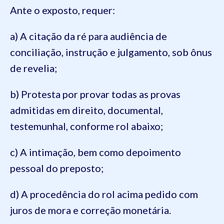
Ante o exposto, requer:
a) A citação da ré para audiência de
conciliação, instrução e julgamento, sob ônus
de revelia;
b) Protesta por provar todas as provas
admitidas em direito, documental,
testemunhal, conforme rol abaixo;
c) A intimação, bem como depoimento
pessoal do preposto;
d) A procedência do rol acima pedido com
juros de mora e correção monetária.