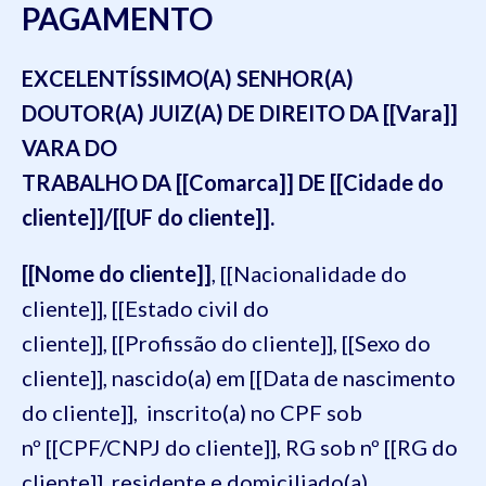
PAGAMENTO
EXCELENTÍSSIMO(A) SENHOR(A)
DOUTOR(A) JUIZ(A) DE DIREITO DA [[Vara]]
VARA DO
TRABALHO DA [[Comarca]] DE [[Cidade do
cliente]]/[[UF do cliente]].
[[Nome do cliente]]
, [[Nacionalidade do
cliente]], [[Estado civil do
cliente]], [[Profissão do cliente]], [[Sexo do
cliente]], nascido(a) em [[Data de nascimento
do cliente]], inscrito(a) no CPF sob
nº [[CPF/CNPJ do cliente]], RG sob nº [[RG do
cliente]], residente e domiciliado(a)