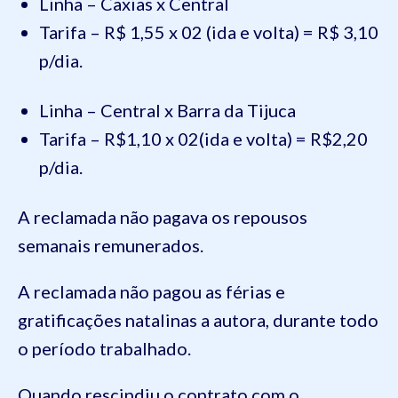
Linha – Caxias x Central
Tarifa – R$ 1,55 x 02 (ida e volta) = R$ 3,10
p/dia.
Linha – Central x Barra da Tijuca
Tarifa – R$1,10 x 02(ida e volta) = R$2,20
p/dia.
A reclamada não pagava os repousos
semanais remunerados.
A reclamada não pagou as férias e
gratificações natalinas a autora, durante todo
o período trabalhado.
Quando rescindiu o contrato com o