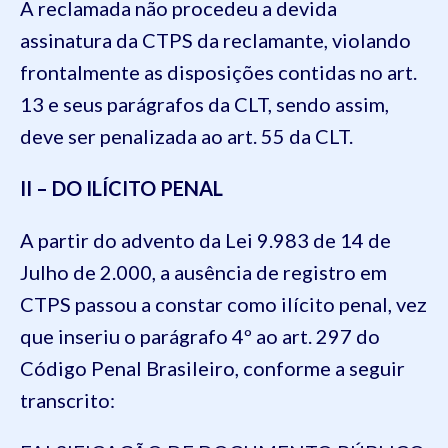
A reclamada não procedeu a devida
assinatura da CTPS da reclamante, violando
frontalmente as disposições contidas no art.
13 e seus parágrafos da CLT, sendo assim,
deve ser penalizada ao art. 55 da CLT.
II – DO ILÍCITO PENAL
A partir do advento da Lei 9.983 de 14 de
Julho de 2.000, a ausência de registro em
CTPS passou a constar como ilícito penal, vez
que inseriu o parágrafo 4º ao art. 297 do
Código Penal Brasileiro, conforme a seguir
transcrito: