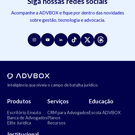
Siga nossas redes sociais
Acompanhe a ADVBOX e fique por dentro das novidades
sobre gestão, tecnologia e advocacia.
Inteligência que nivela o campo de batalha jurídico.
Produtos
Serviços
Educação
Escritório Enxuto
CRM para Advogados
Escola ADVBOX
Banca de Advogados
Planos
Elite Jurídica
Recursos
Institucional