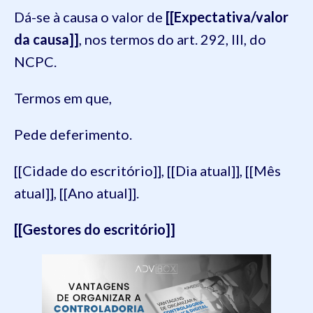
Dá-se à causa o valor de
[[Expectativa/valor
da causa]]
, nos termos do art. 292, III, do
NCPC.
Termos em que,
Pede deferimento.
[[Cidade do escritório]], [[Dia atual]], [[Mês
atual]], [[Ano atual]].
[[Gestores do escritório]]