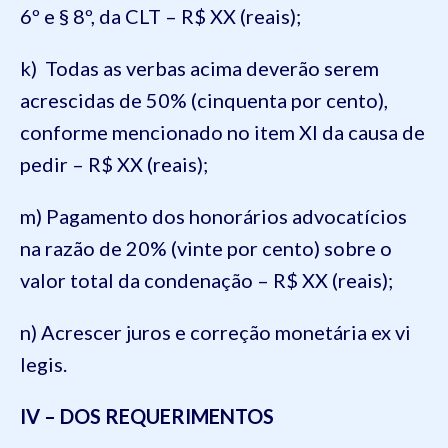
6º e § 8º, da CLT – R$ XX (reais);
k) Todas as verbas acima deverão serem
acrescidas de 50% (cinquenta por cento),
conforme mencionado no item XI da causa de
pedir – R$ XX (reais);
m) Pagamento dos honorários advocatícios
na razão de 20% (vinte por cento) sobre o
valor total da condenação – R$ XX (reais);
n) Acrescer juros e correção monetária ex vi
legis.
IV – DOS REQUERIMENTOS