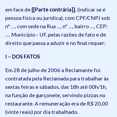
em face de
[[Parte contrária]]
, (indicar se é
pessoa física ou jurídica), com CPF/CNPJ sob
nº …, com sede na Rua …, nº …, bairro …, CEP:
…, Município– UF, pelas razões de fato e de
direito que passa a aduzir e no final requer:
I – DOS FATOS
Em 28 de julho de 2006 a Reclamante foi
contratada pela Reclamada para trabalhar às
sextas feiras e sábados, das 18h até 00h/1h,
na função de garçonete, servindo pizzas no
restaurante. A remuneração era de R$ 20,00
(vinte reais) por dia trabalhado.