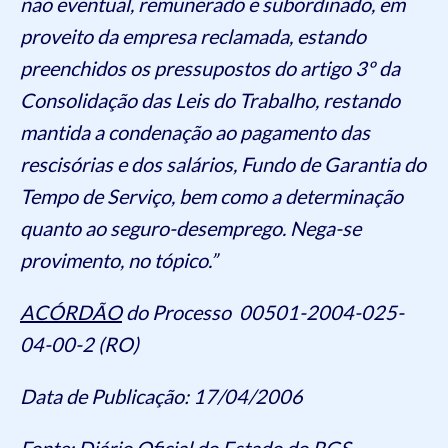
não eventual, remunerado e subordinado, em
proveito da empresa reclamada, estando
preenchidos os pressupostos do artigo 3º da
Consolidação das Leis do Trabalho, restando
mantida a condenação ao pagamento das
rescisórias e dos salários, Fundo de Garantia do
Tempo de Serviço, bem como a determinação
quanto ao seguro-desemprego. Nega-se
provimento, no tópico.”
ACÓRDÃO
do Processo 00501-2004-025-
04-00-2 (RO)
Data de Publicação: 17/04/2006
Fonte:
Diário Oficial do Estado do RGS –