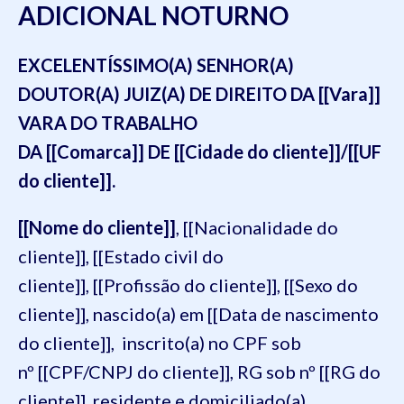
ADICIONAL NOTURNO
EXCELENTÍSSIMO(A) SENHOR(A)
DOUTOR(A) JUIZ(A) DE DIREITO DA [[Vara]]
VARA DO TRABALHO
DA [[Comarca]] DE [[Cidade do cliente]]/[[UF
do cliente]].
[[Nome do cliente]]
, [[Nacionalidade do
cliente]], [[Estado civil do
cliente]], [[Profissão do cliente]], [[Sexo do
cliente]], nascido(a) em [[Data de nascimento
do cliente]], inscrito(a) no CPF sob
nº [[CPF/CNPJ do cliente]], RG sob nº [[RG do
cliente]], residente e domiciliado(a)